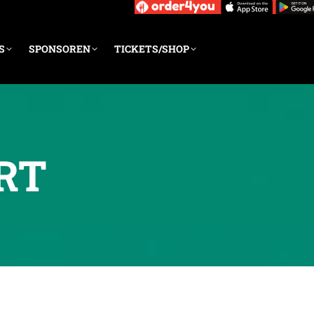
S
SPONSOREN
TICKETS/SHOP
RT