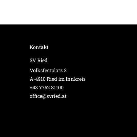
Kontakt
SV Ried
Volksfestplatz 2
A-4910 Ried im Innkreis
+43 7752 81100
office@svried.at