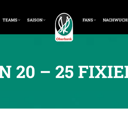
TEAMS
SAISON
FANS
NACHWUCH
 20 – 25 FIXIE