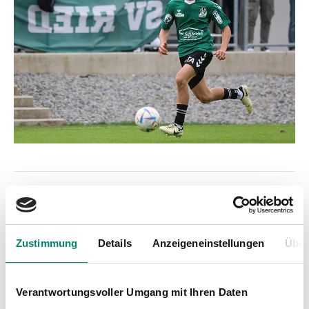
Zustimmung
Details
Anzeigeneinstellungen
Über
Kategorien
Verantwortungsvoller Umgang mit Ihren Daten