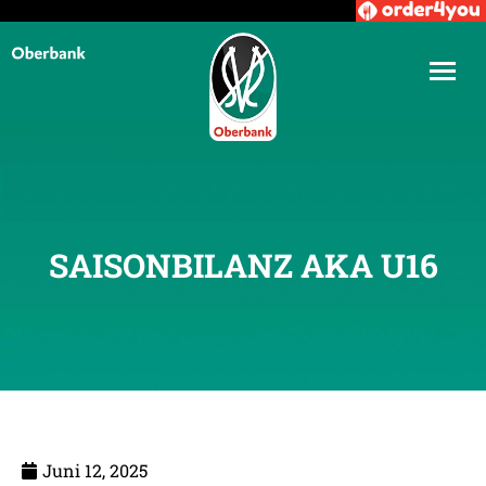
SAISONBILANZ AKA U16
Juni 12, 2025