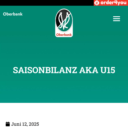
SAISONBILANZ AKA U15
Juni 12, 2025