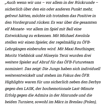
„Auch wenn wir uns – vor allem in der Rückrunde –
sicherlich über den ein
oder anderen Punkt mehr,
gefreut hätten, möchte ich trotzdem das
Positive in
den Vordergrund rücken:
Es war über die gesamten
elf Monate- vor allem im Spiel mit Ball eine
Entwicklung zu erkennen.
Mit Michael Awolola
stellen wir einen Spieler, der regelmäßig zu ÖFB-
Lehrgängen einberufen wird. Mit Maxi Reuthinger,
Moritz Viehböck und
Hüseyin Terzi wurden drei
weitere Spieler auf Abruf für das ÖFB-
Futureteam
nominiert. Das zeigt: Die Jungs haben sich individuell
weiterentwickelt und stehen im Fokus des ÖFB.
Highlights waren für uns sicherlich neben den Derbys
gegen den LASK,
der hochemotionale Last-Minute
Erfolg gegen die Admira in der
Hinrunde und die
beiden Turniere, sowohl im März in Breslau (Polen),