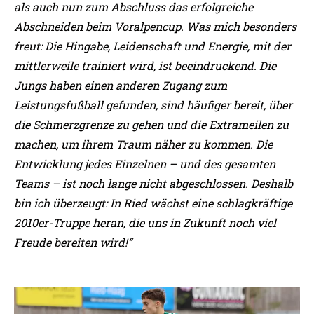
als
auch nun zum Abschluss das erfolgreiche
Abschneiden beim
Voralpencup.
Was mich besonders
freut: Die Hingabe, Leidenschaft und Energie, mit
der
mittlerweile trainiert wird, ist beeindruckend. Die
Jungs haben einen
anderen Zugang zum
Leistungsfußball gefunden, sind häufiger bereit,
über
die Schmerzgrenze zu gehen und die Extrameilen zu
machen, um
ihrem Traum näher zu kommen.
Die
Entwicklung jedes Einzelnen – und des gesamten
Teams – ist noch
lange nicht abgeschlossen. Deshalb
bin ich überzeugt: In Ried wächst
eine schlagkräftige
2010er-Truppe heran, die uns in Zukunft noch viel
Freude bereiten wird!“