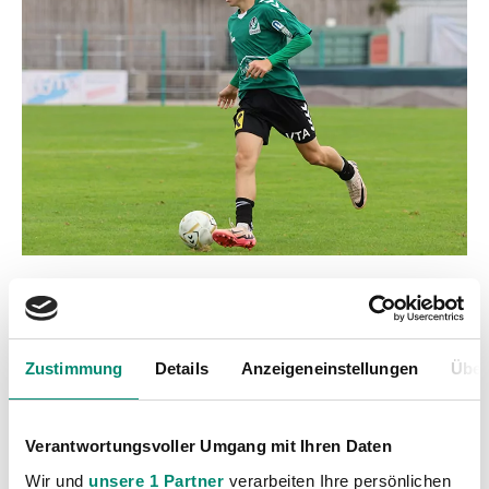
Zustimmung
Details
Anzeigeneinstellungen
Über
Kategorien
Verantwortungsvoller Umgang mit Ihren Daten
Akademie
(236)
Wir und
unsere 1 Partner
verarbeiten Ihre persönlichen