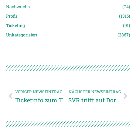
Nachwuchs
(74)
Profis
(1315)
Ticketing
(91)
Unkategorisiert
(2867)
VORIGER NEWSEINTRAG
NÄCHSTER NEWSEINTRAG
Ticketinfo zum Testspiel gegen Austria Salzburg in Weibern
SVR trifft auf Dornbirn in der 1. Cup-Runde