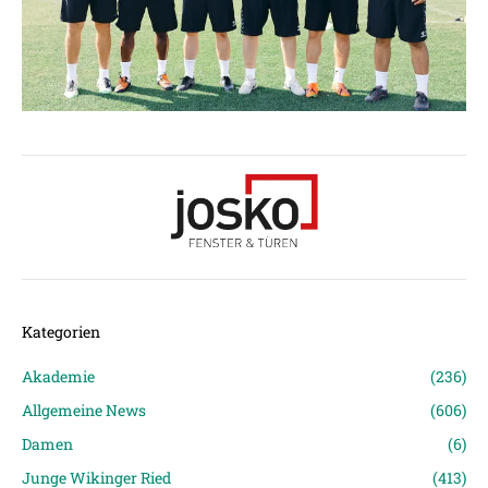
Kategorien
Akademie
(236)
Allgemeine News
(606)
Damen
(6)
Junge Wikinger Ried
(413)