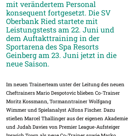
mit verändertem Personal
konsequent fortgesetzt. Die SV
Oberbank Ried startete mit
Leistungstests am 22. Juni und
dem Auftakttraining in der
Sportarena des Spa Resorts
Geinberg am 23. Juni jetzt in die
neue Saison.
Im neuen Trainerteam unter der Leitung des neuen
Cheftrainers Mario Despotovic blieben Co-Trainer
Moritz Kossmann, Tormanntrainer Wolfgang
Wimmer und Spielanalyst Alfons Fischer. Dazu
stießen Marcel Thallinger aus der eigenen Akademie
und Judah Davies von Premier League-Aufsteiger
Ipswich Town als neue Co-Trainer sowie Marko