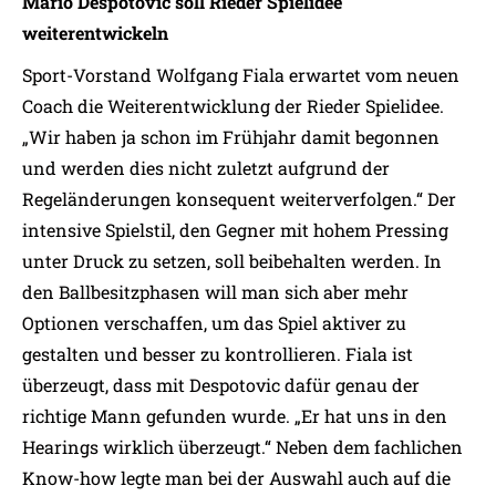
Mario Despotovic soll Rieder Spielidee
weiterentwickeln
Sport-Vorstand Wolfgang Fiala erwartet vom neuen
Coach die Weiterentwicklung der Rieder Spielidee.
„Wir haben ja schon im Frühjahr damit begonnen
und werden dies nicht zuletzt aufgrund der
Regeländerungen konsequent weiterverfolgen.“ Der
intensive Spielstil, den Gegner mit hohem Pressing
unter Druck zu setzen, soll beibehalten werden. In
den Ballbesitzphasen will man sich aber mehr
Optionen verschaffen, um das Spiel aktiver zu
gestalten und besser zu kontrollieren. Fiala ist
überzeugt, dass mit Despotovic dafür genau der
richtige Mann gefunden wurde. „Er hat uns in den
Hearings wirklich überzeugt.“ Neben dem fachlichen
Know-how legte man bei der Auswahl auch auf die