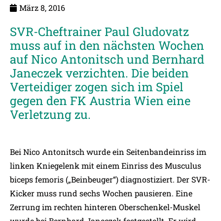
März 8, 2016
SVR-Cheftrainer Paul Gludovatz
muss auf in den nächsten Wochen
auf Nico Antonitsch und Bernhard
Janeczek verzichten. Die beiden
Verteidiger zogen sich im Spiel
gegen den FK Austria Wien eine
Verletzung zu.
Bei Nico Antonitsch wurde ein Seitenbandeinriss im
linken Kniegelenk mit einem Einriss des Musculus
biceps femoris („Beinbeuger“) diagnostiziert. Der SVR-
Kicker muss rund sechs Wochen pausieren. Eine
Zerrung im rechten hinteren Oberschenkel-Muskel
wurde bei Bernhard Janeczek festgestellt. Er wird