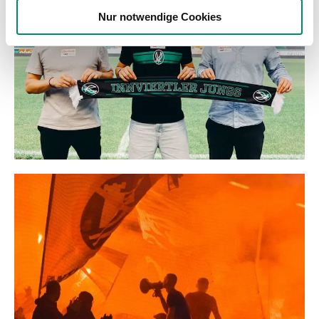
weiteren Daten zusammen, die Sie ihnen bereitgestellt
Nur notwendige Cookies
haben oder die sie im Rahmen Ihrer Nutzung der Dienste
gesammelt haben.
Weitere Details, insbesondere zu Speicherdauer und
Empfänger entnehmen Sie unserer
Datenschutzerklärung
.