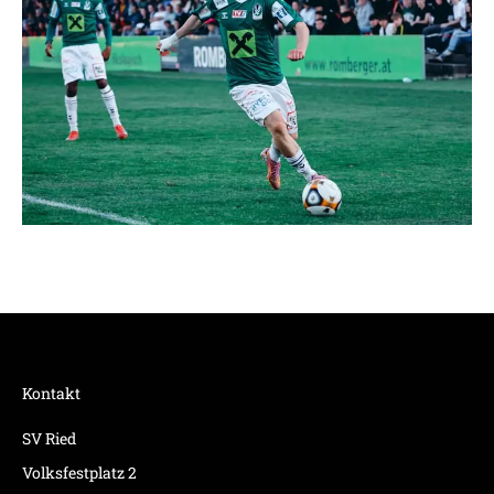
Kontakt
SV Ried
Volksfestplatz 2