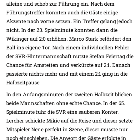
alleine und schob zur Führung ein. Nach dem
Führungstreffer konnten auch die Gäste einige
Akzente nach vorne setzen. Ein Treffer gelang jedoch
nicht. In der 23. Spielminute konnten dann die
Wikinger auf 2:0 erhöhen. Marco Stark befördert den
Ball ins eigene Tor. Nach einem individuellen Fehler
der SVR-Hintermannschaft nutzte Stefan Feiertag die
Chance für Amstetten und verkürzte auf 2:1. Danach
passierte nichts mehr und mit einem 2:1 ging in die
Halbzeitpause.
In den Anfangsminuten der zweiten Halbzeit blieben
beide Mannschaften ohne echte Chance. In der 65.
Spielminute fuhr die SVR eine sauberen Konter.
Lercher schickte Mikic auf die Reise und dieser setzte
Mitspieler Nene perfekt in Szene, dieser musste nur
noch einschieben. Die Anwort der Gäste erfolgte in