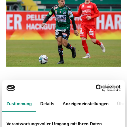
Zustimmung
Details
Anzeigeneinstellungen
Über
Verantwortungsvoller Umgang mit Ihren Daten
Kategorien