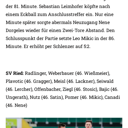
der 81. Minute. Sebastian Leimhofer köpfte nach
einem Eckball zum Anschlusstreffer ein. Nur eine
Minute später sorgte abermals Neuzugang Nene
Dorgeles wieder für einen Zwei-Tore Abstand. Den
Schlusspunkt der Partie setzte Leo Mikic in der 86.
Minute. Er erhöht per Schlenzer auf 5:2.
SV Ried:
Radlinger, Weberbauer (46. Wießmeier),
Plavotic (46. Gragger), Meisl (46. Lackner), Seiwald
(46. Lercher), Offenbacher, Ziegl (46. Stosic), Bajic (46.
Ungerath), Nutz (46. Satin), Pomer (46. Mikic), Canadi
(46. Nene)