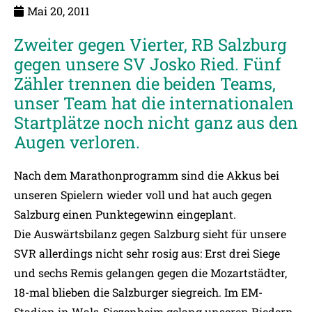
Mai 20, 2011
Zweiter gegen Vierter, RB Salzburg
gegen unsere SV Josko Ried. Fünf
Zähler trennen die beiden Teams,
unser Team hat die internationalen
Startplätze noch nicht ganz aus den
Augen verloren.
Nach dem Marathonprogramm sind die Akkus bei
unseren Spielern wieder voll und hat auch gegen
Salzburg einen Punktegewinn eingeplant.
Die Auswärtsbilanz gegen Salzburg sieht für unsere
SVR allerdings nicht sehr rosig aus: Erst drei Siege
und sechs Remis gelangen gegen die Mozartstädter,
18-mal blieben die Salzburger siegreich. Im EM-
Stadion in Wals-Siezenheim gelang unseren Riedern