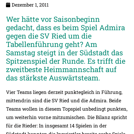
Dezember 1, 2011
Wer hätte vor Saisonbeginn
gedacht, dass es beim Spiel Admira
gegen die SV Ried um die
Tabellenführung geht? Am
Samstag steigt in der Südstadt das
Spitzenspiel der Runde. Es trifft die
zweitbeste Heimmannschaft auf
das stärkste Auswärtsteam.
Vier Teams liegen derzeit punktegleich in Führung,
mittendrin sind die SV Ried und die Admira. Beide
Teams wollen in diesem Topspiel unbedingt punkten,
um weiterhin vorne mitzumischen. Die Bilanz spricht
für die Rieder: In insgesamt 14 Spielen in der
Südstadt konnten die Innviertler bereits sechs Spiele