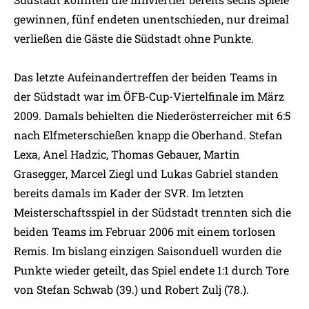
gewinnen, fünf endeten unentschieden, nur dreimal
verließen die Gäste die Südstadt ohne Punkte.
Das letzte Aufeinandertreffen der beiden Teams in
der Südstadt war im ÖFB-Cup-Viertelfinale im März
2009. Damals behielten die Niederösterreicher mit 6:5
nach Elfmeterschießen knapp die Oberhand. Stefan
Lexa, Anel Hadzic, Thomas Gebauer, Martin
Grasegger, Marcel Ziegl und Lukas Gabriel standen
bereits damals im Kader der SVR. Im letzten
Meisterschaftsspiel in der Südstadt trennten sich die
beiden Teams im Februar 2006 mit einem torlosen
Remis. Im bislang einzigen Saisonduell wurden die
Punkte wieder geteilt, das Spiel endete 1:1 durch Tore
von Stefan Schwab (39.) und Robert Zulj (78.).