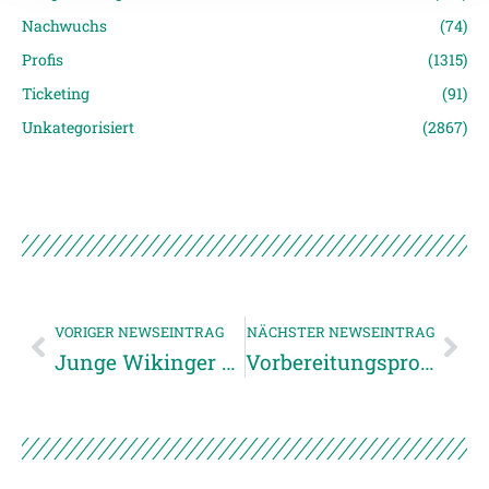
Datenschutzerklärung
.
Nachwuchs
(74)
Profis
(1315)
Ticketing
(91)
Unkategorisiert
(2867)
VORIGER NEWSEINTRAG
NÄCHSTER NEWSEINTRAG
Junge Wikinger starten in die Frühjahrsvorbereitung
Vorbereitungsprogramm unserer Akademieteams