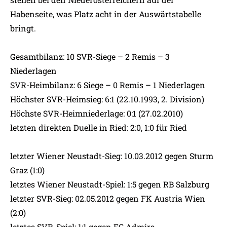
Habenseite, was Platz acht in der Auswärtstabelle
bringt.
Gesamtbilanz: 10 SVR-Siege – 2 Remis – 3
Niederlagen
SVR-Heimbilanz: 6 Siege – 0 Remis – 1 Niederlagen
Höchster SVR-Heimsieg: 6:1 (22.10.1993, 2. Division)
Höchste SVR-Heimniederlage: 0:1 (27.02.2010)
letzten direkten Duelle in Ried: 2:0, 1:0 für Ried
letzter Wiener Neustadt-Sieg: 10.03.2012 gegen Sturm
Graz (1:0)
letztes Wiener Neustadt-Spiel: 1:5 gegen RB Salzburg
letzter SVR-Sieg: 02.05.2012 gegen FK Austria Wien
(2:0)
letztes SVR-Spiel: 1:1 gegen FC Admira