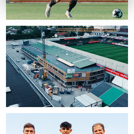
Weitere Details, insbesondere zu Speicherdauer und
Empfänger entnehmen Sie unserer
Datenschutzerklärung
.