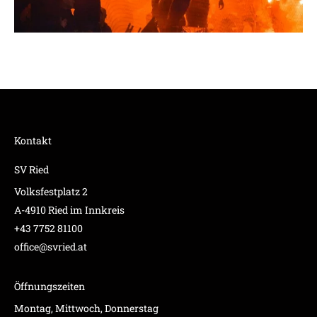
Kontakt
SV Ried
Volksfestplatz 2
A-4910 Ried im Innkreis
+43 7752 81100
office@svried.at
Öffnungszeiten
Montag, Mittwoch, Donnerstag