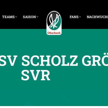
TEAMS
SAISON
FANS
NACHWUCH
SV SCHOLZ GRÖ
SVR