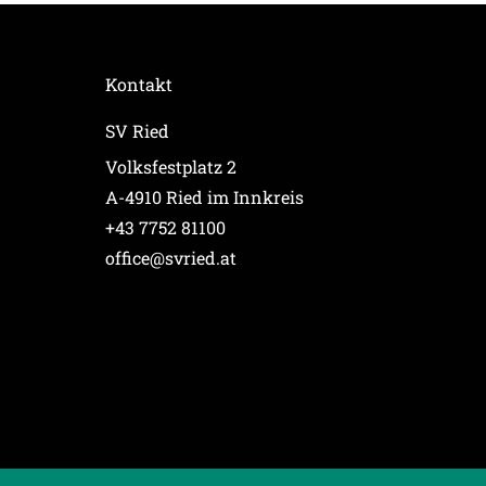
Kontakt
SV Ried
Volksfestplatz 2
A-4910 Ried im Innkreis
+43 7752 81100
office@svried.at