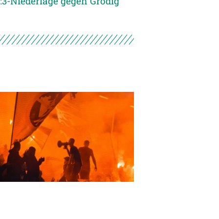
:3-Niederlage gegen Grödig