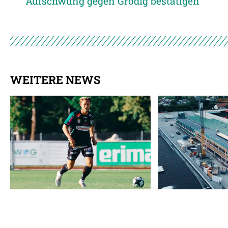
Aufschwung gegen Grödig bestätigen
WEITERE NEWS