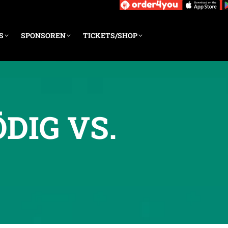
S
SPONSOREN
TICKETS/SHOP
DIG VS.