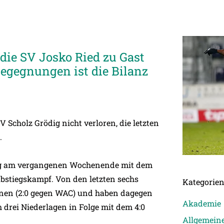
die SV Josko Ried zu Gast
egegnungen ist die Bilanz
V Scholz Grödig nicht verloren, die letzten
.
ödig am vergangenen Wochenende mit dem
Abstiegskampf. Von den letzten sechs
Kategorie
nnen (2:0 gegen WAC) und haben dagegen
Akademie
h drei Niederlagen in Folge mit dem 4:0
Allgemein