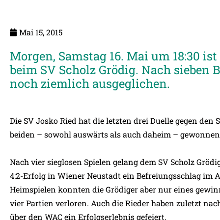
Mai 15, 2015
Morgen, Samstag 16. Mai um 18:30 ist 
beim SV Scholz Grödig. Nach sieben B
noch ziemlich ausgeglichen.
Die SV Josko Ried hat die letzten drei Duelle gegen den S
beiden – sowohl auswärts als auch daheim – gewonnen
Nach vier sieglosen Spielen gelang dem SV Scholz Gr
4:2-Erfolg in Wiener Neustadt ein Befreiungsschlag im 
Heimspielen konnten die Grödiger aber nur eines gewi
vier Partien verloren. Auch die Rieder haben zuletzt nac
über den WAC ein Erfolgserlebnis gefeiert.