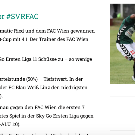
vor #SVRFAC
ntamatic Ried und dem FAC Wien gewannen
-Cup mit 4:1. Der Trainer des FAC Wien
Go Ersten Liga 11 Schüsse zu – so wenige
rtelstunde (50%) – Tiefstwert. In der
 der FC Blau Weiß Linz den niedrigsten
).
enau gegen den FAC Wien die ersten 7
ztes Spiel in der Sky Go Ersten Liga gegen
-ALU 1:0).