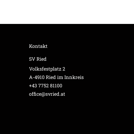
Kontakt
SV Ried
Volksfestplatz 2
A-4910 Ried im Innkreis
+43 7752 81100
office@svried.at