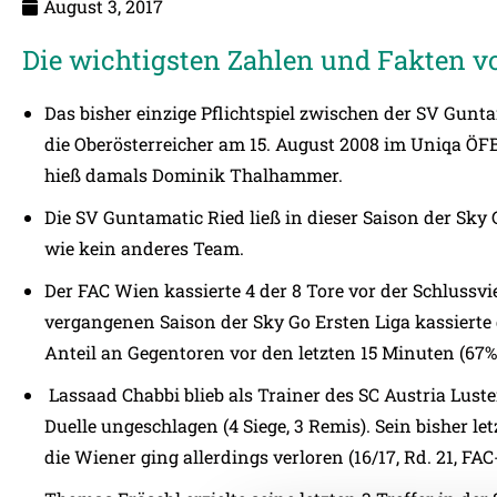
August 3, 2017
Die wichtigsten Zahlen und Fakten 
Das bisher einzige Pflichtspiel zwischen der SV Gu
die Oberösterreicher am 15. August 2008 im Uniqa ÖFB
hieß damals Dominik Thalhammer.
Die SV Guntamatic Ried ließ in dieser Saison der Sky 
wie kein anderes Team.
Der FAC Wien kassierte 4 der 8 Tore vor der Schlussvie
vergangenen Saison der Sky Go Ersten Liga kassierte
Anteil an Gegentoren vor den letzten 15 Minuten (67%
Lassaad Chabbi blieb als Trainer des SC Austria Lust
Duelle ungeschlagen (4 Siege, 3 Remis). Sein bisher let
die Wiener ging allerdings verloren (16/17, Rd. 21, FAC