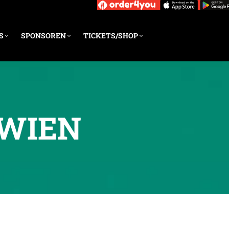
S
SPONSOREN
TICKETS/SHOP
 WIEN