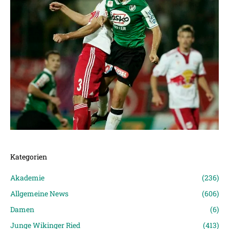
Kategorien
Akademie
(236)
Allgemeine News
(606)
Damen
(6)
Junge Wikinger Ried
(413)