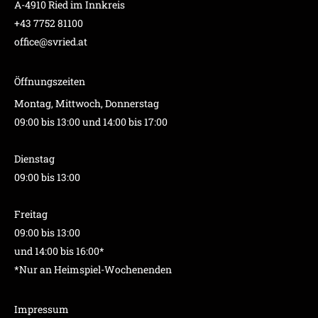
A-4910 Ried im Innkreis
+43 7752 81100
office@svried.at
Öffnungszeiten
Montag, Mittwoch, Donnerstag
09:00 bis 13:00 und 14:00 bis 17:00
Dienstag
09:00 bis 13:00
Freitag
09:00 bis 13:00
und 14:00 bis 16:00*
*Nur an Heimspiel-Wochenenden
Impressum