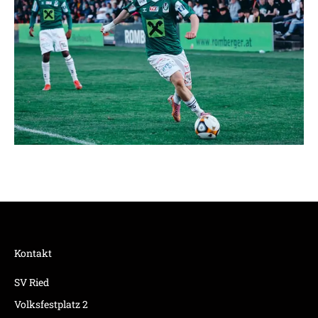
Kontakt
SV Ried
Volksfestplatz 2