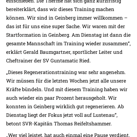
einschieben. Die Therme hat sich ganz kurzfristig
bereiterklärt, dass wir dieses Training machen
können. Wir sind in Geinberg immer willkommen –
das ist für uns eine super Sache. Wir waren mit der
Startformation in Geinberg. Am Dienstag ist dann die
gesamte Mannschaft im Training wieder zusammen“,
erklärt Gerald Baumgartner, sportlicher Leiter und
Cheftrainer der SV Guntamatic Ried.
„Dieses Regenerationstraining war sehr angenehm.
Wir müssen für die letzten Wochen jetzt alle unsere
Kräfte bündeln. Und mit diesem Training haben wir
auch wieder ein paar Prozent herausgeholt. Wir
konnten in Geinberg wirklich gut regenerieren. Ab
Dienstag liegt der Fokus jetzt voll auf Lustenau“,
betont SVR-Kapitän Thomas Reifeltshammer.
„Wer viel leistet, hat auch einmal eine Pause verdient.