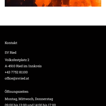
Kontakt
SV Ried
Volksfestplatz 2
A-4910 Ried im Innkreis
+43 7752 81100
office@svried.at
Öffnungszeiten
Montag, Mittwoch, Donnerstag
09:00 bis 13:00 und 14:00 bis 17:00