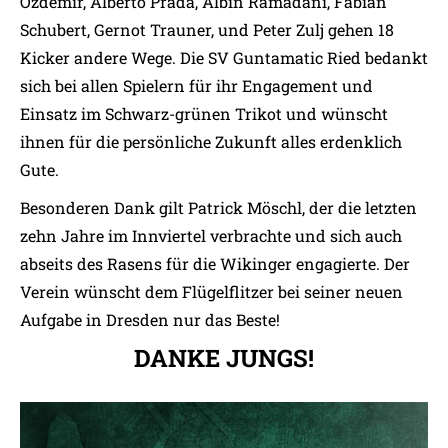
Özdemir, Alberto Prada, Albin Ramadani, Fabian
Schubert, Gernot Trauner, und Peter Zulj gehen 18
Kicker andere Wege. Die SV Guntamatic Ried bedankt
sich bei allen Spielern für ihr Engagement und
Einsatz im Schwarz-grünen Trikot und wünscht
ihnen für die persönliche Zukunft alles erdenklich
Gute.
Besonderen Dank gilt Patrick Möschl, der die letzten
zehn Jahre im Innviertel verbrachte und sich auch
abseits des Rasens für die Wikinger engagierte. Der
Verein wünscht dem Flügelflitzer bei seiner neuen
Aufgabe in Dresden nur das Beste!
DANKE JUNGS!