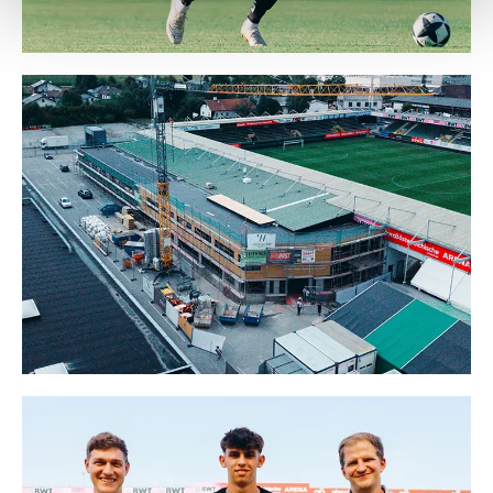
Weitere Details, insbesondere zu Speicherdauer und
Empfänger entnehmen Sie unserer
Datenschutzerklärung
.