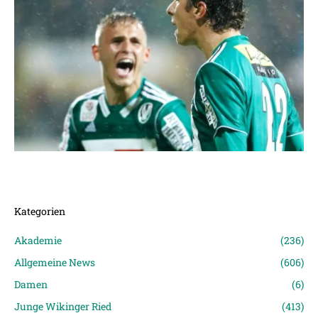
Kategorien
Akademie
(236)
Allgemeine News
(606)
Damen
(6)
Junge Wikinger Ried
(413)