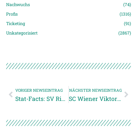
Nachwuchs
(74)
Profis
(1316)
Ticketing
(91)
Unkategorisiert
(2867)
VORIGER NEWSEINTRAG
NÄCHSTER NEWSEINTRAG
Stat-Facts: SV Ried vs. Admira Wacker
SC Wiener Viktoria Gegner im Cup-Achtelfinale