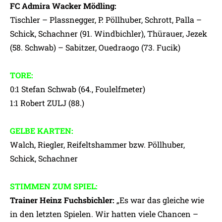
FC Admira Wacker Mödling:
Tischler – Plassnegger, P. Pöllhuber, Schrott, Palla –
Schick, Schachner (91. Windbichler), Thürauer, Jezek
(58. Schwab) – Sabitzer, Ouedraogo (73. Fucik)
TORE:
0:1 Stefan Schwab (64., Foulelfmeter)
1:1 Robert ZULJ (88.)
GELBE KARTEN:
Walch, Riegler, Reifeltshammer bzw. Pöllhuber,
Schick, Schachner
STIMMEN ZUM SPIEL:
Trainer Heinz Fuchsbichler:
„Es war das gleiche wie
in den letzten Spielen. Wir hatten viele Chancen –