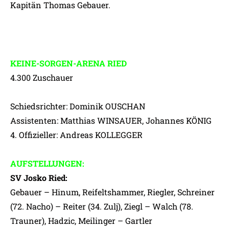
Kapitän Thomas Gebauer.
KEINE-SORGEN-ARENA RIED
4.300 Zuschauer
Schiedsrichter: Dominik OUSCHAN
Assistenten: Matthias WINSAUER, Johannes KÖNIG
4. Offizieller: Andreas KOLLEGGER
AUFSTELLUNGEN:
SV Josko Ried:
Gebauer – Hinum, Reifeltshammer, Riegler, Schreiner
(72. Nacho) – Reiter (34. Zulj), Ziegl – Walch (78.
Trauner), Hadzic, Meilinger – Gartler