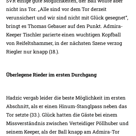
SVR einige gute Möglichkeiten, der Ball wollte aber
nicht ins Tor. „Alle sind vor dem Tor derzeit
verunsichert und wir sind nicht mit Glück gesegnet“,
bringt es Thomas Gebauer auf den Punkt. Admira-
Keeper Tischler parierte einen wuchtigen Kopfball
von Reifeltshammer, in der nächsten Szene verzog
Riegler nur knapp (18.).
Überlegene Rieder im ersten Durchgang
Hadzic vergab leider die beste Möglichkeit im ersten
Abschnitt, als er einen Hinum-Stanglpass neben das
Tor setzte (33.). Glück hatten die Gäste bei einem
Missverständnis zwischen Verteidiger Pöllhuber und
seinem Keeper, als der Ball knapp am Admira-Tor