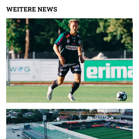
WEITERE NEWS