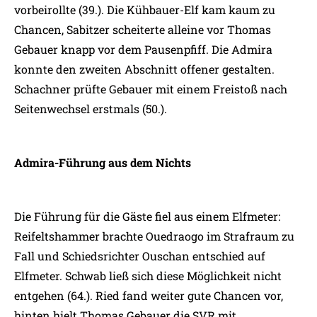
vorbeirollte (39.). Die Kühbauer-Elf kam kaum zu
Chancen, Sabitzer scheiterte alleine vor Thomas
Gebauer knapp vor dem Pausenpfiff. Die Admira
konnte den zweiten Abschnitt offener gestalten.
Schachner prüfte Gebauer mit einem Freistoß nach
Seitenwechsel erstmals (50.).
Admira-Führung aus dem Nichts
Die Führung für die Gäste fiel aus einem Elfmeter:
Reifeltshammer brachte Ouedraogo im Strafraum zu
Fall und Schiedsrichter Ouschan entschied auf
Elfmeter. Schwab ließ sich diese Möglichkeit nicht
entgehen (64.). Ried fand weiter gute Chancen vor,
hinten hielt Thomas Gebauer die SVR mit