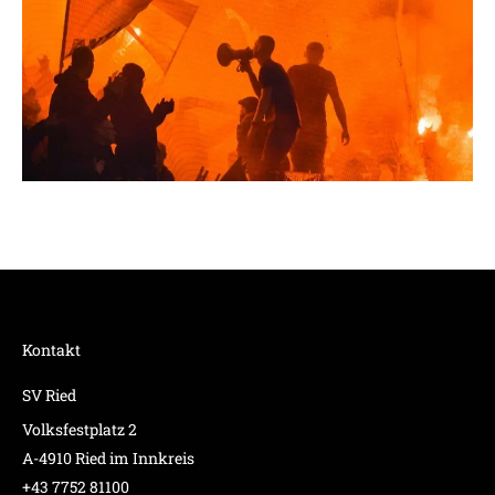
Kontakt
SV Ried
Volksfestplatz 2
A-4910 Ried im Innkreis
+43 7752 81100