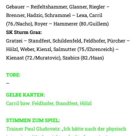
Gebauer – Reifeltshammer, Glasner, Riegler –
Brenner, Hadzic, Schrammel – Lexa, Carril
(76./Nacho), Royer – Hammerer (80./Guillem)
SK Sturm Graz:
Gratzei – Standfest, Schildenfeld, Feldhofer, Pürcher –
Hölzl, Weber, Kienzl, Salmutter (75./Ehrenreich) –
Kienast (72./Muratovic), Szabics (82./Haas)
TORE:
–
GELBE KARTEN:
Carril bzw. Feldhofer, Standfest, Hölzl
STIMMEN ZUM SPIEL:
Trainer Paul Gludovatz: „Ich hätte nach der physisch