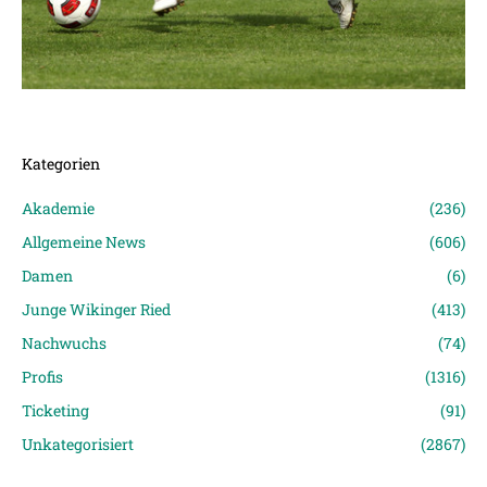
Kategorien
Akademie
(236)
Allgemeine News
(606)
Damen
(6)
Junge Wikinger Ried
(413)
Nachwuchs
(74)
Profis
(1316)
Ticketing
(91)
Unkategorisiert
(2867)