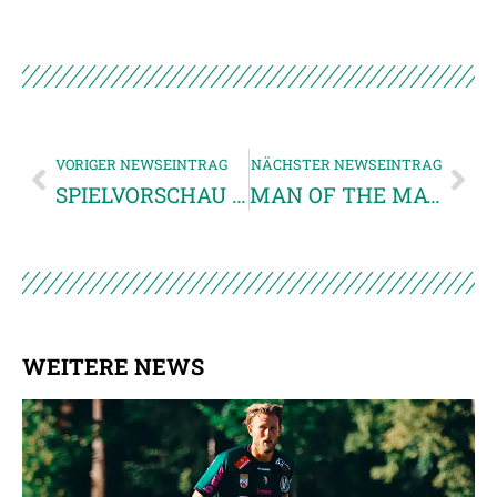
VORIGER NEWSEINTRAG
NÄCHSTER NEWSEINTRAG
SPIELVORSCHAU SV JOSKO RIED : SK STURM GRAZ
MAN OF THE MATCH: Daniel Royer
WEITERE NEWS