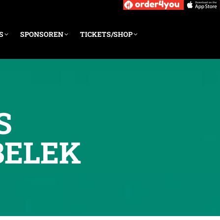
S
SPONSOREN
TICKETS/SHOP
S
BELEK