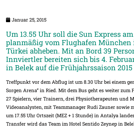
Januar 25, 2015
Um 13.55 Uhr soll die Sun Express am
planmäßig vom Flughafen München in
Türkei abheben. Mit an Bord 39 Perso
Innviertler bereiten sich bis 4. Febru
in Belek auf die Frühjahrssaison 2015 
Treffpunkt vor dem Abflug ist um 8.30 Uhr bei einem g
Sorgen Arena“ in Ried. Mit dem Bus geht es weiter zum
27 Spielern, vier Trainern, drei Physiotherapeuten und
Videoanalysten, mit Teammanager Rudi Zauner sowie mi
um 17.55 Uhr Ortszeit (MEZ + 1 Stunde) in Antalya land
Transfer wird das Team im Hotel Sentido Zeynep in Be