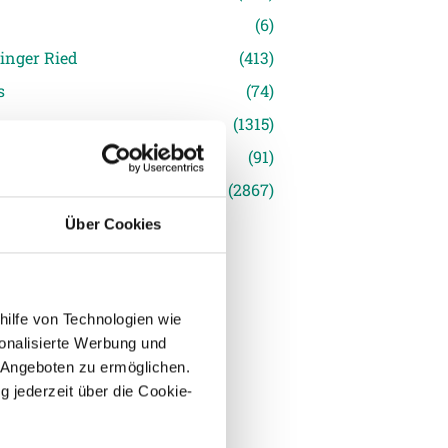
(6)
inger Ried
(413)
s
(74)
(1315)
(91)
siert
(2867)
Über Cookies
hilfe von Technologien wie
onalisierte Werbung und
 Angeboten zu ermöglichen.
g jederzeit über die Cookie-