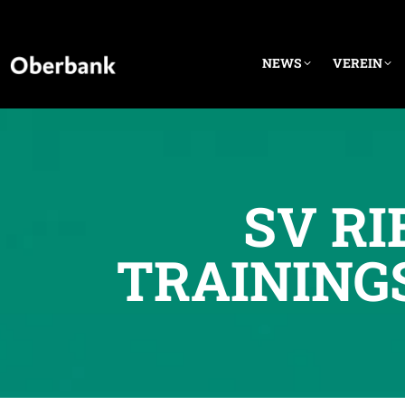
NEWS
VEREIN
SV RI
TRAINING