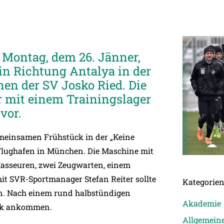
 Montag, dem 26. Jänner,
 Richtung Antalya in der
nen der SV Josko Ried. Die
ar mit einem Trainingslager
vor.
emeinsamen Frühstück in der „Keine
 Flughafen in München. Die Maschine mit
 Masseuren, zwei Zeugwarten, einem
t SVR-Sportmanager Stefan Reiter sollte
Kategorie
en. Nach einem rund halbstündigen
Akademie
lek ankommen.
Allgemein