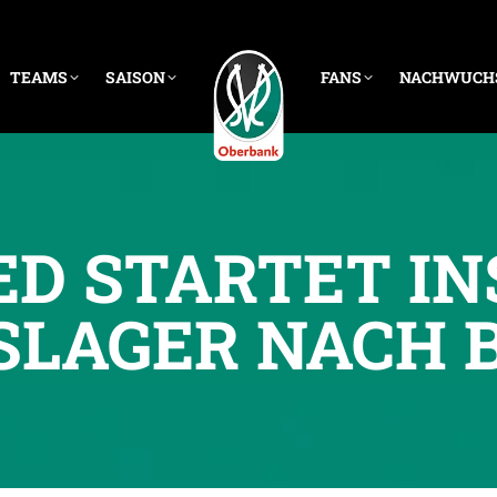
TEAMS
SAISON
FANS
NACHWUCH
ED STARTET IN
SLAGER NACH 