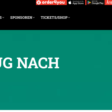
S
SPONSOREN
TICKETS/SHOP
UG NACH