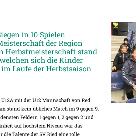
iegen in 10 Spielen
Meisterschaft der Region
n Herbstmeisterschaft stand
welchen sich die Kinder
im Laufe der Herbstsaison
re U12A mit der U12 Mannschaft von Red
m stand kein übliches Match im 9 gegen 9,
densten Feldern 1 gegen 1, 2 gegen 2 und
einheit auf höchstem Niveau war das
 die Talente der SV Ried eine tolle