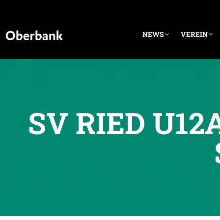
NEWS
VEREIN
SV RIED U1