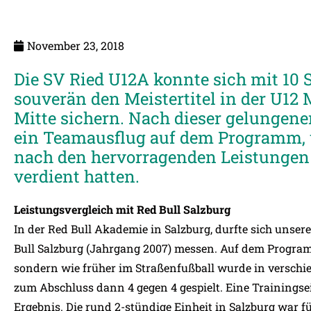
November 23, 2018
Die SV Ried U12A konnte sich mit 10 S
souverän den Meistertitel in der U12 
Mitte sichern. Nach dieser gelungene
ein Teamausflug auf dem Programm, 
nach den hervorragenden Leistungen 
verdient hatten.
Leistungsvergleich mit Red Bull Salzburg
In der Red Bull Akademie in Salzburg, durfte sich unse
Bull Salzburg (Jahrgang 2007) messen. Auf dem Program
sondern wie früher im Straßenfußball wurde in verschie
zum Abschluss dann 4 gegen 4 gespielt. Eine Trainings
Ergebnis. Die rund 2-stündige Einheit in Salzburg war für