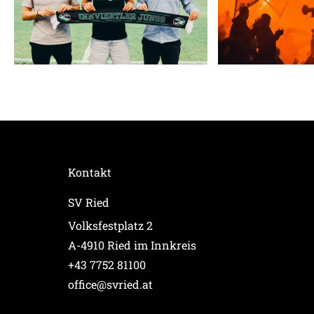
Kontakt
SV Ried
Volksfestplatz 2
A-4910 Ried im Innkreis
+43 7752 81100
office@svried.at