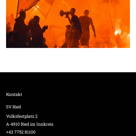
Kontakt
SV Ried
Volksfestplatz 2
A-4910 Ried im Innkreis
+43 7752 81100