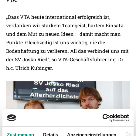
„Dass VTA heute international erfolgreich ist,
verdanken wir starkem Teamgeist, hartem Einsatz
und dem Mut zu neuen Ideen – damit macht man
Punkte. Gleichzeitig ist uns wichtig, nie die
Bodenhaftung zu verlieren. All das verbindet uns mit
der SV Josko Ried“, so VTA-Geschäftsführer Ing. Dr.
h.c. Ulrich Kubinger.
Zustimmung
Details
Anzeigeneinstellungen
Über