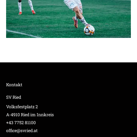
Kontakt
SV Ried
Volksfestplatz 2
A-4910 Ried im Innkreis
+43 7752 81100
office@svried.at