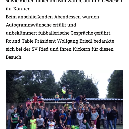
sowie Rieder Tabler am Ball waren, auf und bewiesen
ihr Können.
Beim anschließenden Abendessen wurden
Autogrammwünsche erfüllt und
unbekümmert fußballerische Gespräche geführt.
Round Table Präsident Wolfgang Briedl bedankte
sich bei der SV Ried und ihren Kickern für diesen
Besuch.