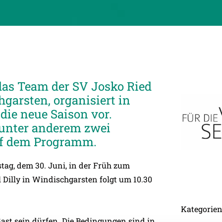
h das Team der SV Josko Ried
garsten, organisiert in
die neue Saison vor.
 unter anderem zwei
uf dem Programm.
stag, dem 30. Juni, in der Früh zum
Dilly in Windischgarsten folgt um 10.30
Kategorie
Gast sein dürfen. Die Bedingungen sind in