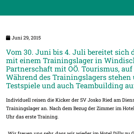
Juni 29, 2015
Vom 30. Juni bis 4. Juli bereitet sic
mit einem Trainingslager in Windisch
Partnerschaft mit OÖ. Tourismus, auf 
Während des Trainingslagers stehen
Testspiele und auch Teambuilding a
Individuell reisen die Kicker der SV Josko Ried am Dien
Trainingslager an. Nach dem Bezug der Zimmer im Hotel 
Uhr das erste Training.
„Wir freuen uns sehr, dass wir wieder im Hotel Dilly zu 