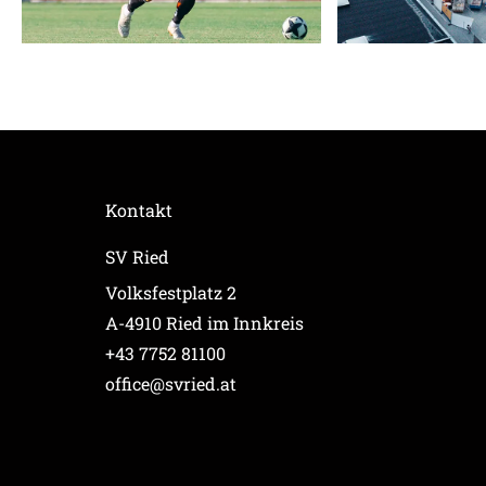
Kontakt
SV Ried
Volksfestplatz 2
A-4910 Ried im Innkreis
+43 7752 81100
office@svried.at