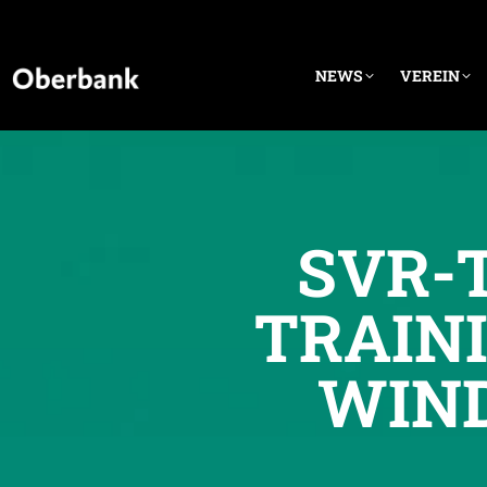
NEWS
VEREIN
SVR-
TRAIN
WIN