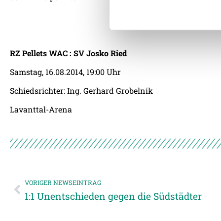
der Dienste gesammelt habe
Weitere Details, insbesond
RZ Pellets WAC : SV Josko Ried
Samstag, 16.08.2014, 19:00 Uhr
Schiedsrichter: Ing. Gerhard Grobelnik
Lavanttal-Arena
VORIGER NEWSEINTRAG
1:1 Unentschieden gegen die Südstädter