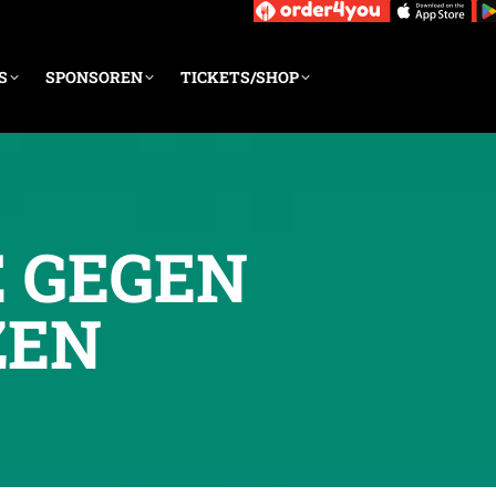
S
SPONSOREN
TICKETS/SHOP
 GEGEN
ZEN