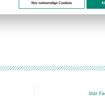
n.
Nur notwendige Cookies
A
ere zu Speicherdauer und Empfänger entnehmen Sie unserer
Dat
Stat-Fa