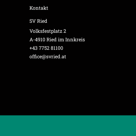
Kontakt
SV Ried
Volksfestplatz 2
A-4910 Ried im Innkreis
+43 7752 81100
office@svried.at