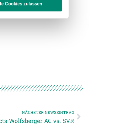
lle Cookies zulassen
enschutzerklärung
.
NÄCHSTER NEWSEINTRAG
cts Wolfsberger AC vs. SVR