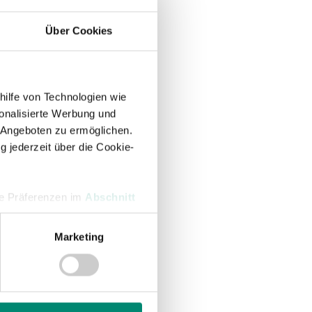
Über Cookies
hilfe von Technologien wie
onalisierte Werbung und
 Angeboten zu ermöglichen.
g jederzeit über die Cookie-
hre Präferenzen im
Abschnitt
Marketing
 Medien anbieten zu können
hrer Verwendung unserer
 führen diese Informationen
ie im Rahmen Ihrer Nutzung