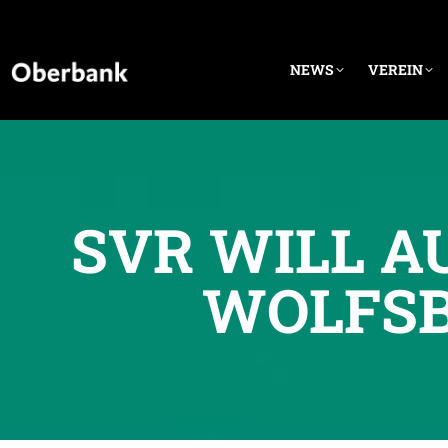
NEWS
VEREIN
SVR WILL A
WOLFSB