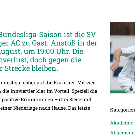
undesliga-Saison ist die SV
er AC zu Gast. Anstoß in der
ugust, um 19:00 Uhr. Die
verlust, doch gegen die
r Strecke bleiben.
ndesliga bisher auf die Kärntner. Mit vier
e Innviertler klar im Vorteil. Speziell die
f positive Erinnerungen – drei Siege und
einer Niederlage nach Hause. Das letzte
Kategorie
Akademie
Allgemein