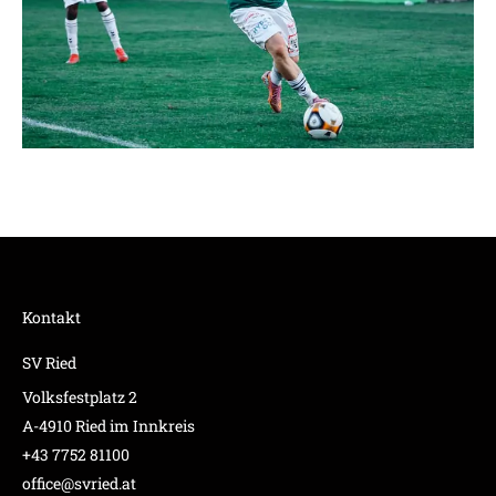
Kontakt
SV Ried
Volksfestplatz 2
A-4910 Ried im Innkreis
+43 7752 81100
office@svried.at