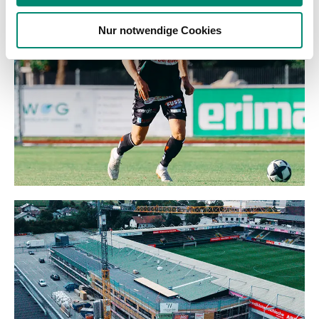
weiteren Daten zusammen, die Sie ihnen bereitgestellt
Nur notwendige Cookies
haben oder die sie im Rahmen Ihrer Nutzung der Dienste
gesammelt haben.
Weitere Details, insbesondere zu Speicherdauer und
Empfänger entnehmen Sie unserer
Datenschutzerklärung
.