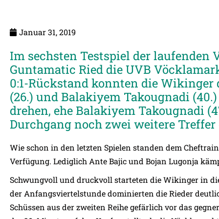
Januar 31, 2019
Im sechsten Testspiel der laufenden V
Guntamatic Ried die UVB Vöcklamarkt 
0:1-Rückstand konnten die Wikinger d
(26.) und Balakiyem Takougnadi (40.)
drehen, ehe Balakiyem Takougnadi (47
Durchgang noch zwei weitere Treffer 
Wie schon in den letzten Spielen standen dem Cheftraine
Verfügung. Lediglich Ante Bajic und Bojan Lugonja kä
Schwungvoll und druckvoll starteten die Wikinger in di
der Anfangsviertelstunde dominierten die Rieder deutl
Schüssen aus der zweiten Reihe gefärlich vor das gegner