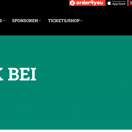
S
SPONSOREN
TICKETS/SHOP
 BEI