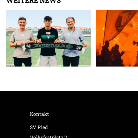
WEITERE NEWS
Kontakt
SV Ried
Volksfestplatz 2