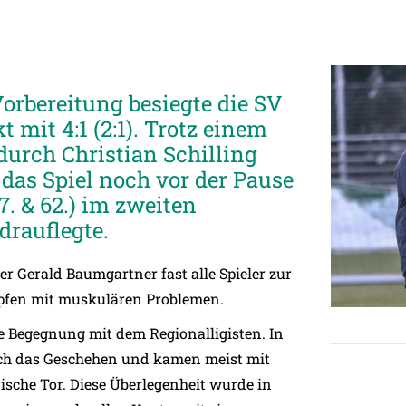
orbereitung besiegte die SV
mit 4:1 (2:1). Trotz einem
urch Christian Schilling
 das Spiel noch vor der Pause
. & 62.) im zweiten
drauflegte.
r Gerald Baumgartner fast alle Spieler zur
mpfen mit muskulären Problemen.
e Begegnung mit dem Regionalligisten. In
ich das Geschehen und kamen meist mit
ische Tor. Diese Überlegenheit wurde in