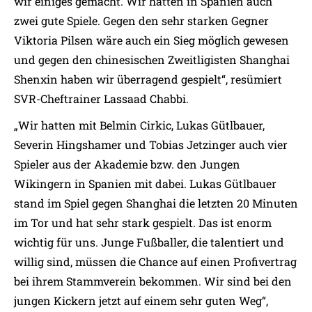
wir einiges gemacht. Wir hatten in Spanien auch
zwei gute Spiele. Gegen den sehr starken Gegner
Viktoria Pilsen wäre auch ein Sieg möglich gewesen
und gegen den chinesischen Zweitligisten Shanghai
Shenxin haben wir überragend gespielt“, resümiert
SVR-Cheftrainer Lassaad Chabbi.
„Wir hatten mit Belmin Cirkic, Lukas Gütlbauer,
Severin Hingshamer und Tobias Jetzinger auch vier
Spieler aus der Akademie bzw. den Jungen
Wikingern in Spanien mit dabei. Lukas Gütlbauer
stand im Spiel gegen Shanghai die letzten 20 Minuten
im Tor und hat sehr stark gespielt. Das ist enorm
wichtig für uns. Junge Fußballer, die talentiert und
willig sind, müssen die Chance auf einen Profivertrag
bei ihrem Stammverein bekommen. Wir sind bei den
jungen Kickern jetzt auf einem sehr guten Weg“,