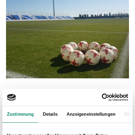
Zustimmung
Details
Anzeigeneinstellungen
Über