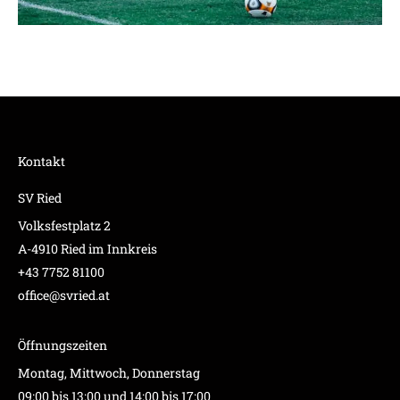
Kontakt
SV Ried
Volksfestplatz 2
A-4910 Ried im Innkreis
+43 7752 81100
office@svried.at
Öffnungszeiten
Montag, Mittwoch, Donnerstag
09:00 bis 13:00 und 14:00 bis 17:00