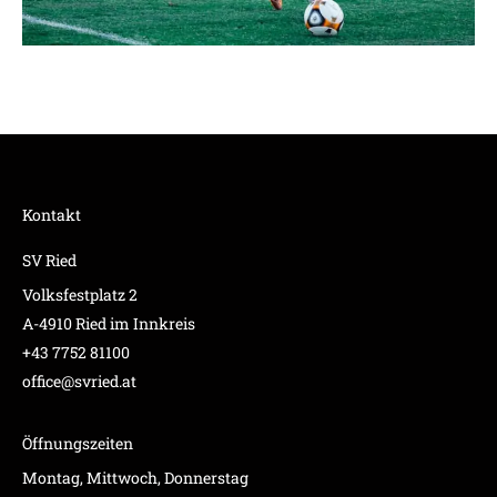
Kontakt
SV Ried
Volksfestplatz 2
A-4910 Ried im Innkreis
+43 7752 81100
office@svried.at
Öffnungszeiten
Montag, Mittwoch, Donnerstag