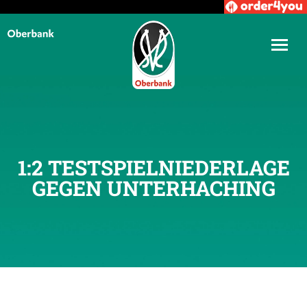
1:2 TESTSPIELNIEDERLAGE
GEGEN UNTERHACHING