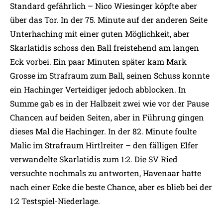
Standard gefährlich – Nico Wiesinger köpfte aber
über das Tor. In der 75. Minute auf der anderen Seite
Unterhaching mit einer guten Möglichkeit, aber
Skarlatidis schoss den Ball freistehend am langen
Eck vorbei. Ein paar Minuten später kam Mark
Grosse im Strafraum zum Ball, seinen Schuss konnte
ein Hachinger Verteidiger jedoch abblocken. In
Summe gab es in der Halbzeit zwei wie vor der Pause
Chancen auf beiden Seiten, aber in Führung gingen
dieses Mal die Hachinger. In der 82. Minute foulte
Malic im Strafraum Hirtlreiter – den fälligen Elfer
verwandelte Skarlatidis zum 1:2. Die SV Ried
versuchte nochmals zu antworten, Havenaar hatte
nach einer Ecke die beste Chance, aber es blieb bei der
1:2 Testspiel-Niederlage.