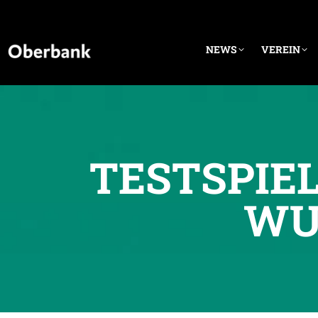
NEWS
VEREIN
TESTSPIE
WU