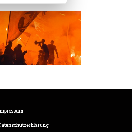
enschutzerklärung
.
Impressum
Datenschutzerklärung