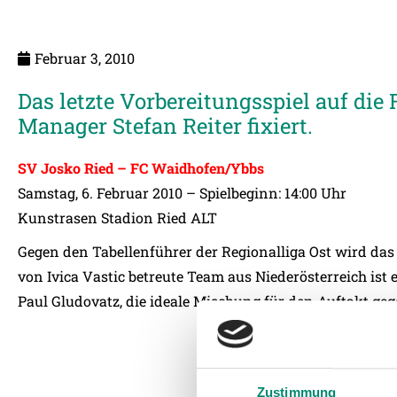
Februar 3, 2010
Das letzte Vorbereitungsspiel auf di
Manager Stefan Reiter fixiert.
SV Josko Ried – FC Waidhofen/Ybbs
Samstag, 6. Februar 2010 – Spielbeginn: 14:00 Uhr
Kunstrasen Stadion Ried ALT
Gegen den Tabellenführer der Regionalliga Ost wird das l
von Ivica Vastic betreute Team aus Niederösterreich ist e
Paul Gludovatz, die ideale Mischung für den Auftakt geg
Zustimmung