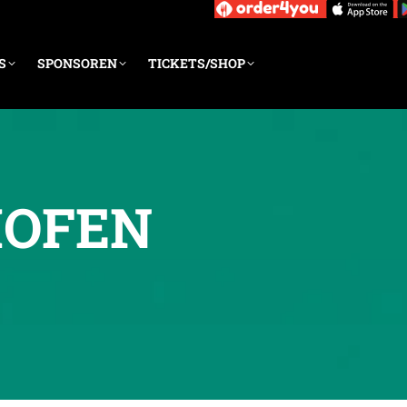
S
SPONSOREN
TICKETS/SHOP
HOFEN