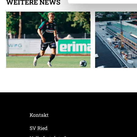
WEITERE NEWS
Weitere Details, insbesond
Kontakt
SV Ried