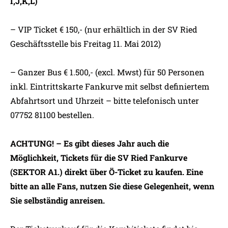
I,J,K,L)
– VIP Ticket € 150,- (nur erhältlich in der SV Ried
Geschäftsstelle bis Freitag 11. Mai 2012)
– Ganzer Bus € 1.500,- (excl. Mwst) für 50 Personen
inkl. Eintrittskarte Fankurve mit selbst definiertem
Abfahrtsort und Uhrzeit – bitte telefonisch unter
07752 81100 bestellen.
ACHTUNG! – Es gibt dieses Jahr auch die
Möglichkeit, Tickets für die SV Ried Fankurve
(SEKTOR A1.) direkt über Ö-Ticket zu kaufen. Eine
bitte an alle Fans, nutzen Sie diese Gelegenheit,
wenn
Sie selbständig anreisen.