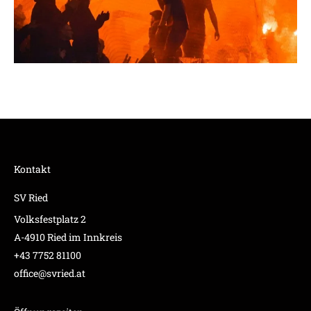
Kontakt
SV Ried
Volksfestplatz 2
A-4910 Ried im Innkreis
+43 7752 81100
office@svried.at