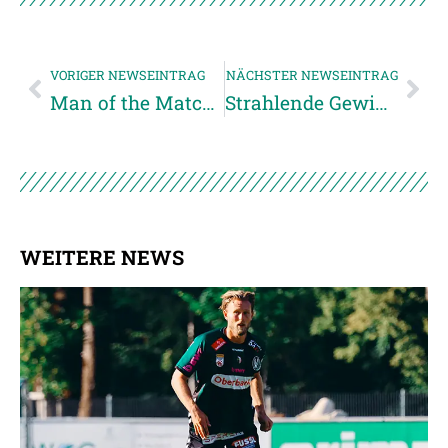
VORIGER NEWSEINTRAG
NÄCHSTER NEWSEINTRAG
Man of the Match: Robert ZULJ
Strahlende Gewinner beim Jahr-100-Gewinnspiel
WEITERE NEWS