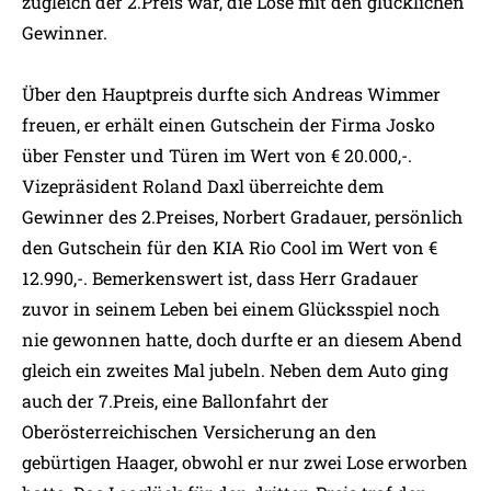
zugleich der 2.Preis war, die Lose mit den glücklichen
Gewinner.
Über den Hauptpreis durfte sich Andreas Wimmer
freuen, er erhält einen Gutschein der Firma Josko
über Fenster und Türen im Wert von € 20.000,-.
Vizepräsident Roland Daxl überreichte dem
Gewinner des 2.Preises, Norbert Gradauer, persönlich
den Gutschein für den KIA Rio Cool im Wert von €
12.990,-. Bemerkenswert ist, dass Herr Gradauer
zuvor in seinem Leben bei einem Glücksspiel noch
nie gewonnen hatte, doch durfte er an diesem Abend
gleich ein zweites Mal jubeln. Neben dem Auto ging
auch der 7.Preis, eine Ballonfahrt der
Oberösterreichischen Versicherung an den
gebürtigen Haager, obwohl er nur zwei Lose erworben