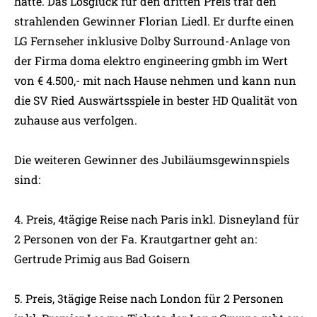
hatte. Das Losglück für den dritten Preis traf den
strahlenden Gewinner Florian Liedl. Er durfte einen
LG Fernseher inklusive Dolby Surround-Anlage von
der Firma doma elektro engineering gmbh im Wert
von € 4.500,- mit nach Hause nehmen und kann nun
die SV Ried Auswärtsspiele in bester HD Qualität von
zuhause aus verfolgen.
Die weiteren Gewinner des Jubiläumsgewinnspiels
sind:
4. Preis, 4tägige Reise nach Paris inkl. Disneyland für
2 Personen von der Fa. Krautgartner geht an:
Gertrude Primig aus Bad Goisern
5. Preis, 3tägige Reise nach London für 2 Personen