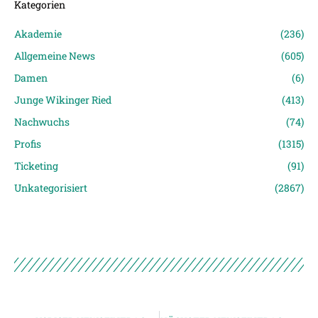
Kategorien
Akademie
(236)
Allgemeine News
(605)
Damen
(6)
Junge Wikinger Ried
(413)
Nachwuchs
(74)
Profis
(1315)
Ticketing
(91)
Unkategorisiert
(2867)