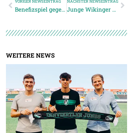
VORIGER NEWSEINTRAG
NÄCHSTER NEWSEINTRAG
Benefizspiel gegen UFC Saiga Hans & Friends mit tollem Rahmenprogramm
Junge Wikinger unterliegen beim Tabellenführer
WEITERE NEWS