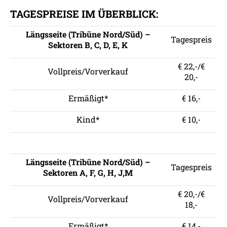
TAGESPREISE IM ÜBERBLICK:
Längsseite (Tribüne Nord/Süd) –
Tagespreis
Sektoren B, C, D, E, K
€ 22,-/€
Vollpreis/Vorverkauf
20,-
Ermäßigt*
€ 16,-
Kind*
€ 10,-
Längsseite (Tribüne Nord/Süd) –
Tagespreis
Sektoren A, F, G, H, J,M
€ 20,-/€
Vollpreis/Vorverkauf
18,-
Ermäßigt*
€ 14,-