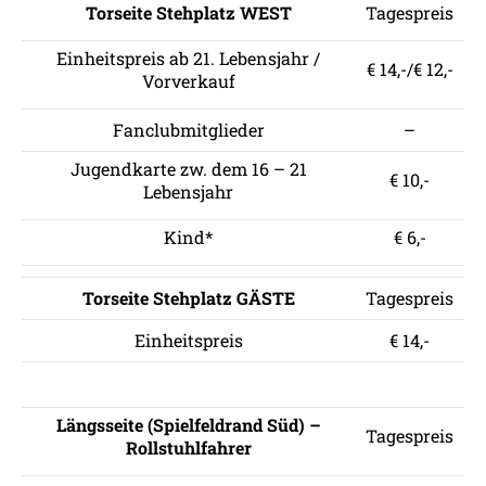
Torseite Stehplatz WEST
Tagespreis
Einheitspreis ab 21. Lebensjahr /
€ 14,-/€ 12,-
Vorverkauf
Fanclubmitglieder
–
Jugendkarte zw. dem 16 – 21
€ 10,-
Lebensjahr
Kind*
€ 6,-
Torseite Stehplatz GÄSTE
Tagespreis
Einheitspreis
€ 14,-
Längsseite (Spielfeldrand Süd) –
Tagespreis
Rollstuhlfahrer