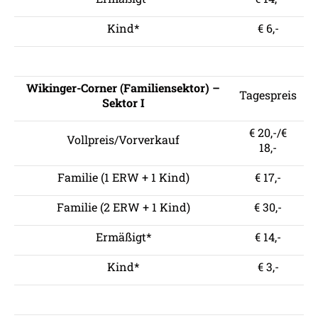
Kind*
€ 6,-
Wikinger-Corner (Familiensektor) –
Tagespreis
Sektor I
€ 20,-/€
Vollpreis/Vorverkauf
18,-
Familie (1 ERW + 1 Kind)
€ 17,-
Familie (2 ERW + 1 Kind)
€ 30,-
Ermäßigt*
€ 14,-
Kind*
€ 3,-