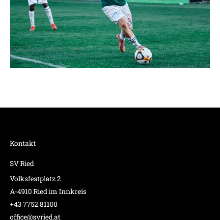
Kontakt
SV Ried
Volksfestplatz 2
A-4910 Ried im Innkreis
+43 7752 81100
office@svried.at