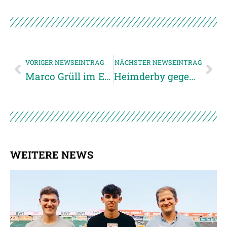
VORIGER NEWSEINTRAG
NÄCHSTER NEWSEINTRAG
Marco Grüll im Einsatz für die U21-Nationalmannschaft
Heimderby gegen Vöcklamarkt
WEITERE NEWS