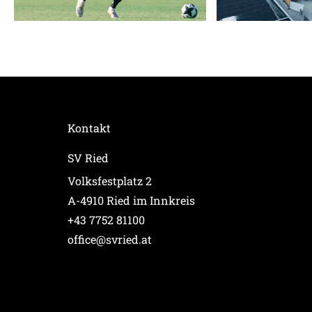
Kontakt
SV Ried
Volksfestplatz 2
A-4910 Ried im Innkreis
+43 7752 81100
office@svried.at