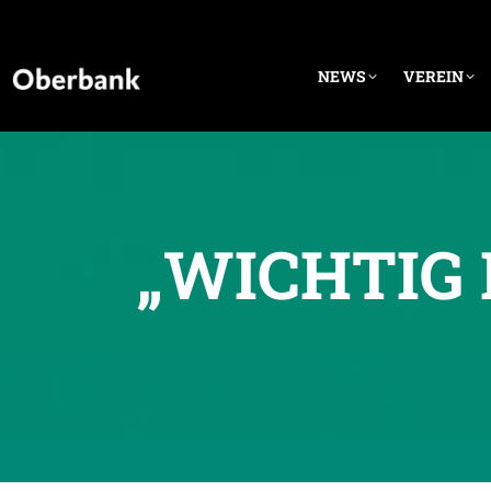
NEWS
VEREIN
„WICHTIG 