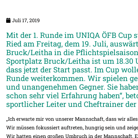
Juli 17, 2019
Mit der 1. Runde im UNIQA ÖFB Cup s
Ried am Freitag, dem 19. Juli, auswä
Bruck/Leitha in die Pflichtspielsais
Sportplatz Bruck/Leitha ist um 18.30 U
dass jetzt der Start passt. Im Cup wol
Runde weiterkommen. Wir spielen ge
und unangenehmen Gegner. Sie haben S
schon sehr viel Erfahrung haben“, be
sportlicher Leiter und Cheftrainer de
„Ich erwarte mir von unserer Mannschaft, dass wir all
Wir müssen fokussiert auftreten, hungrig sein und zeige
Wir hatten einen großen Umbruch in der Mannschaft. Ei