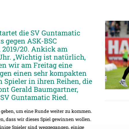
tartet die SV Guntamatic
rts gegen ASK-BSC
on 2019/20. Ankick am
hr. „Wichtig ist natürlich,
len wir am Freitag eine
gen einen sehr kompakten
pieler in ihren Reihen, die
tont Gerald Baumgartner,
r SV Guntamatic Ried.
es geben, um eine Runde weiter zu kommen.
n, dass wir dieses Spiel gewinnen wollen.
nige Spieler sind weggegangen, einige