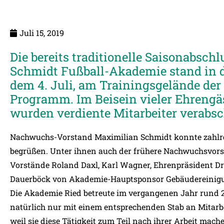
Juli 15, 2019
Die bereits traditionelle Saisonabschl
Schmidt Fußball-Akademie stand in 
dem 4. Juli, am Trainingsgelände de
Programm. Im Beisein vieler Ehrengä
wurden verdiente Mitarbeiter verabsc
Nachwuchs-Vorstand Maximilian Schmidt konnte zahlrei
begrüßen. Unter ihnen auch der frühere Nachwuchsvorst
Vorstände Roland Daxl, Karl Wagner, Ehrenpräsident Dr.
Dauerböck von Akademie-Hauptsponsor Gebäudereinig
Die Akademie Ried betreute im vergangenen Jahr rund 2
natürlich nur mit einem entsprechenden Stab an Mitarbei
weil sie diese Tätigkeit zum Teil nach ihrer Arbeit mach