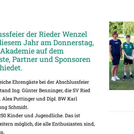
ussfeier der Rieder Wenzel
diesem Jahr am Donnerstag,
r Akademie auf dem
ste, Partner und Sponsoren
hiedet.
che Ehrengäste bei der Abschlussfeier
and Ing. Günter Benninger, die SV Ried
 Alex Puttinger und Dipl. BW Karl
ung Schmidt.
50 Kinder und Jugendliche. Das ist
tern möglich, die alle Enthusiasten sind,
en.