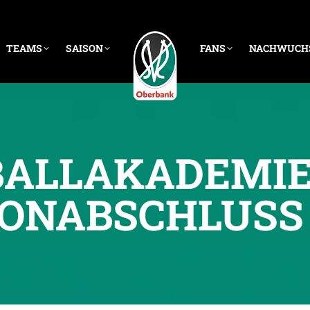
TEAMS
SAISON
FANS
NACHWUCH
ALLAKADEMIE F
ONABSCHLUSS