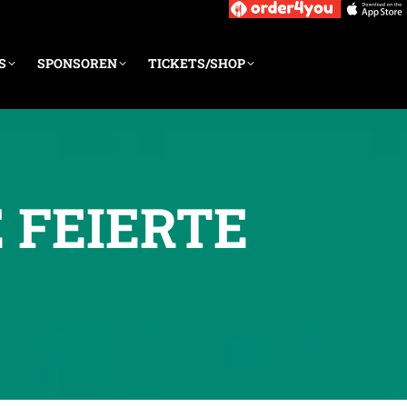
S
SPONSOREN
TICKETS/SHOP
EIERTE S