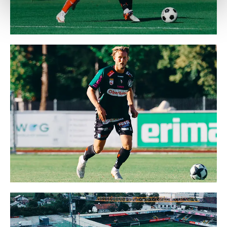
Weitere Details, insbesondere zu Speicherdauer und
Empfänger entnehmen Sie unserer
Datenschutzerklärung
.