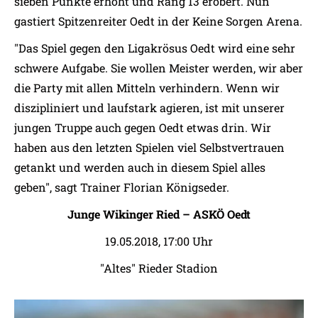
sieben Punkte erhöht und Rang 13 erobert. Nun
gastiert Spitzenreiter Oedt in der Keine Sorgen Arena.
"Das Spiel gegen den Ligakrösus Oedt wird eine sehr
schwere Aufgabe. Sie wollen Meister werden, wir aber
die Party mit allen Mitteln verhindern. Wenn wir
diszipliniert und laufstark agieren, ist mit unserer
jungen Truppe auch gegen Oedt etwas drin. Wir
haben aus den letzten Spielen viel Selbstvertrauen
getankt und werden auch in diesem Spiel alles
geben", sagt Trainer Florian Königseder.
Junge Wikinger Ried – ASKÖ Oedt
19.05.2018, 17:00 Uhr
"Altes" Rieder Stadion