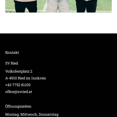
Kontakt
SV Ried
Volksfestplatz 2
A-4910 Ried im Innkreis
+43 7752 81100
office@svried.at
Öffnungszeiten
Montag, Mittwoch, Donnerstag