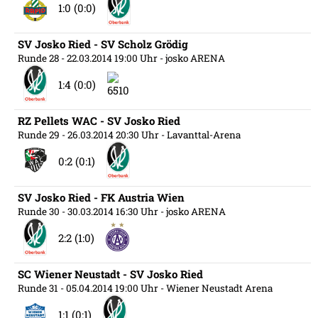
1:0 (0:0)
SV Josko Ried - SV Scholz Grödig
Runde 28
- 22.03.2014 19:00 Uhr
- josko ARENA
1:4 (0:0)
RZ Pellets WAC - SV Josko Ried
Runde 29
- 26.03.2014 20:30 Uhr
- Lavanttal-Arena
0:2 (0:1)
SV Josko Ried - FK Austria Wien
Runde 30
- 30.03.2014 16:30 Uhr
- josko ARENA
2:2 (1:0)
SC Wiener Neustadt - SV Josko Ried
Runde 31
- 05.04.2014 19:00 Uhr
- Wiener Neustadt Arena
1:1 (0:1)