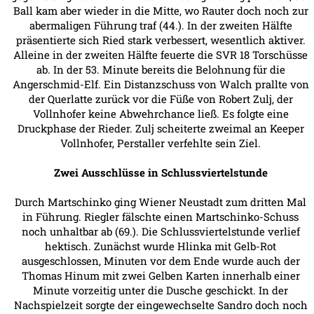
Ball kam aber wieder in die Mitte, wo Rauter doch noch zur
abermaligen Führung traf (44.). In der zweiten Hälfte
präsentierte sich Ried stark verbessert, wesentlich aktiver.
Alleine in der zweiten Hälfte feuerte die SVR 18 Torschüsse
ab. In der 53. Minute bereits die Belohnung für die
Angerschmid-Elf. Ein Distanzschuss von Walch prallte von
der Querlatte zurück vor die Füße von Robert Zulj, der
Vollnhofer keine Abwehrchance ließ. Es folgte eine
Druckphase der Rieder. Zulj scheiterte zweimal an Keeper
Vollnhofer, Perstaller verfehlte sein Ziel.
Zwei Ausschlüsse in Schlussviertelstunde
Durch Martschinko ging Wiener Neustadt zum dritten Mal
in Führung. Riegler fälschte einen Martschinko-Schuss
noch unhaltbar ab (69.). Die Schlussviertelstunde verlief
hektisch. Zunächst wurde Hlinka mit Gelb-Rot
ausgeschlossen, Minuten vor dem Ende wurde auch der
Thomas Hinum mit zwei Gelben Karten innerhalb einer
Minute vorzeitig unter die Dusche geschickt. In der
Nachspielzeit sorgte der eingewechselte Sandro doch noch