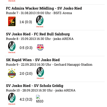
FC Admira Wacker Mödling - SV Josko Ried
Runde 7
- 31.08.2013 19:00 Uhr
- BSFZ-Arena
1:4 (0:3)
SV Josko Ried - FC Red Bull Salzburg
Runde 8
- 15.09.2013 16:30 Uhr
- josko ARENA
0:5 (0:3)
SK Rapid Wien - SV Josko Ried
Runde 9
- 22.09.2013 16:30 Uhr
- Gerhard Hanappi-Stadion
2:0 (2:0)
SV Josko Ried - SV Scholz Grödig
Runde 10
- 28.09.2013 16:30 Uhr
- josko ARENA
4:2 (3:2)