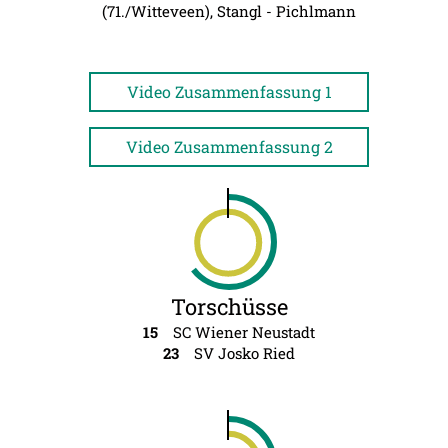
(71./Witteveen), Stangl - Pichlmann
Video Zusammenfassung 1
Video Zusammenfassung 2
Torschüsse
15
SC Wiener Neustadt
23
SV Josko Ried