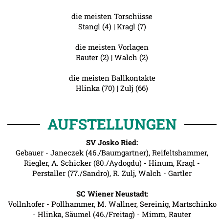
die meisten Torschüsse
Stangl (4) | Kragl (7)
die meisten Vorlagen
Rauter (2) | Walch (2)
die meisten Ballkontakte
Hlinka (70) | Zulj (66)
AUFSTELLUNGEN
SV Josko Ried:
Gebauer - Janeczek (46./Baumgartner), Reifeltshammer,
Riegler, A. Schicker (80./Aydogdu) - Hinum, Kragl -
Perstaller (77./Sandro), R. Zulj, Walch - Gartler
SC Wiener Neustadt:
Vollnhofer - Pollhammer, M. Wallner, Sereinig, Martschinko
- Hlinka, Säumel (46./Freitag) - Mimm, Rauter