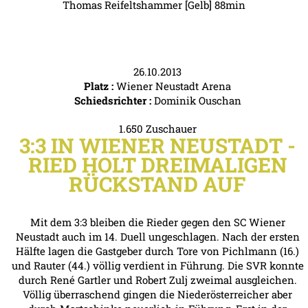
Thomas Reifeltshammer [Gelb] 88min
26.10.2013
Platz :
Wiener Neustadt Arena
Schiedsrichter :
Dominik Ouschan
1.650 Zuschauer
3:3 IN WIENER NEUSTADT -
RIED HOLT DREIMALIGEN
RÜCKSTAND AUF
Mit dem 3:3 bleiben die Rieder gegen den SC Wiener
Neustadt auch im 14. Duell ungeschlagen. Nach der ersten
Hälfte lagen die Gastgeber durch Tore von Pichlmann (16.)
und Rauter (44.) völlig verdient in Führung. Die SVR konnte
durch René Gartler und Robert Zulj zweimal ausgleichen.
Völlig überraschend gingen die Niederösterreicher aber