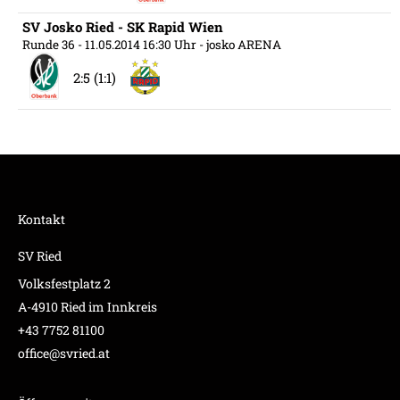
SV Josko Ried - SK Rapid Wien
Runde 36
- 11.05.2014 16:30 Uhr
- josko ARENA
2:5 (1:1)
Kontakt
SV Ried
Volksfestplatz 2
A-4910 Ried im Innkreis
+43 7752 81100
office@svried.at