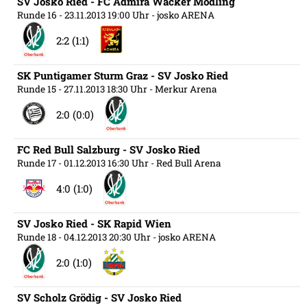
SV Josko Ried - FC Admira Wacker Mödling
Runde 16
- 23.11.2013 19:00 Uhr
- josko ARENA
2:2 (1:1)
SK Puntigamer Sturm Graz - SV Josko Ried
Runde 15
- 27.11.2013 18:30 Uhr
- Merkur Arena
2:0 (0:0)
FC Red Bull Salzburg - SV Josko Ried
Runde 17
- 01.12.2013 16:30 Uhr
- Red Bull Arena
4:0 (1:0)
SV Josko Ried - SK Rapid Wien
Runde 18
- 04.12.2013 20:30 Uhr
- josko ARENA
2:0 (1:0)
SV Scholz Grödig - SV Josko Ried