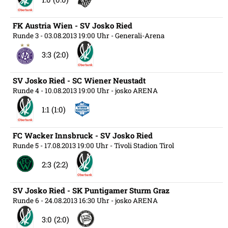
FK Austria Wien - SV Josko Ried
Runde 3
- 03.08.2013 19:00 Uhr
- Generali-Arena
3:3 (2:0)
SV Josko Ried - SC Wiener Neustadt
Runde 4
- 10.08.2013 19:00 Uhr
- josko ARENA
1:1 (1:0)
FC Wacker Innsbruck - SV Josko Ried
Runde 5
- 17.08.2013 19:00 Uhr
- Tivoli Stadion Tirol
2:3 (2:2)
SV Josko Ried - SK Puntigamer Sturm Graz
Runde 6
- 24.08.2013 16:30 Uhr
- josko ARENA
3:0 (2:0)