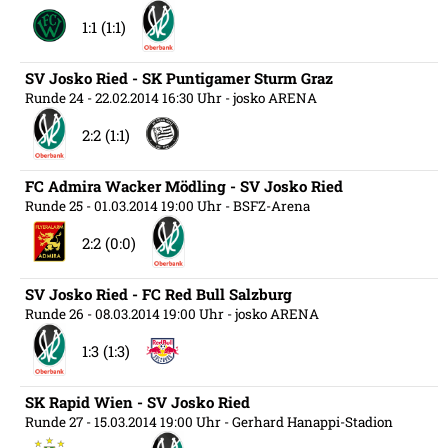
1:1 (1:1)
SV Josko Ried - SK Puntigamer Sturm Graz
Runde 24
- 22.02.2014 16:30 Uhr
- josko ARENA
2:2 (1:1)
FC Admira Wacker Mödling - SV Josko Ried
Runde 25
- 01.03.2014 19:00 Uhr
- BSFZ-Arena
2:2 (0:0)
SV Josko Ried - FC Red Bull Salzburg
Runde 26
- 08.03.2014 19:00 Uhr
- josko ARENA
1:3 (1:3)
SK Rapid Wien - SV Josko Ried
Runde 27
- 15.03.2014 19:00 Uhr
- Gerhard Hanappi-Stadion