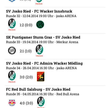
SV Josko Ried - FC Wacker Innsbruck
Runde 32
- 12.04.2014 19:00 Uhr
- josko ARENA
1:2 (0:0)
SK Puntigamer Sturm Graz - SV Josko Ried
Runde 33
- 19.04.2014 19:00 Uhr
- Merkur Arena
2:1 (1:0)
SV Josko Ried - FC Admira Wacker Mödling
Runde 34
- 26.04.2014 16:30 Uhr
- josko ARENA
3:0 (2:0)
FC Red Bull Salzburg - SV Josko Ried
Runde 35
- 04.05.2014 16:30 Uhr
- Red Bull Arena
4:0 (3:0)