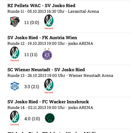
RZ Pellets WAC - SV Josko Ried
Runde 11
- 05.10.2013 16:30 Uhr
- Lavanttal-Arena
1:1 (0:0)
SV Josko Ried - FK Austria Wien
Runde 12
- 19.10.2013 19:00 Uhr
- josko ARENA
1:1 (1:1)
SC Wiener Neustadt - SV Josko Ried
Runde 13
- 26.10.2013 19:00 Uhr
- Wiener Neustadt Arena
3:3 (2:1)
SV Josko Ried - FC Wacker Innsbruck
Runde 14
- 02.11.2013 19:00 Uhr
- josko ARENA
4:0 (1:0)