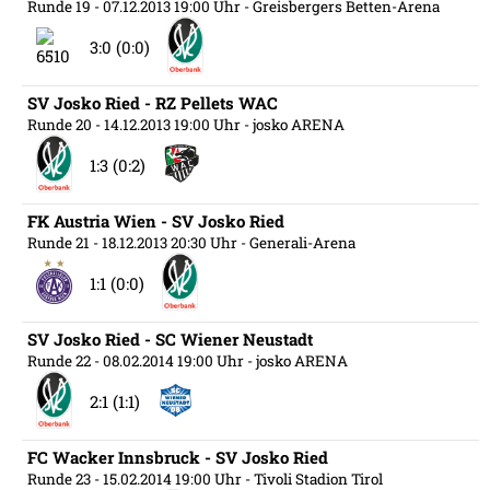
Runde 19
- 07.12.2013 19:00 Uhr
- Greisbergers Betten-Arena
3:0 (0:0)
SV Josko Ried - RZ Pellets WAC
Runde 20
- 14.12.2013 19:00 Uhr
- josko ARENA
1:3 (0:2)
FK Austria Wien - SV Josko Ried
Runde 21
- 18.12.2013 20:30 Uhr
- Generali-Arena
1:1 (0:0)
SV Josko Ried - SC Wiener Neustadt
Runde 22
- 08.02.2014 19:00 Uhr
- josko ARENA
2:1 (1:1)
FC Wacker Innsbruck - SV Josko Ried
Runde 23
- 15.02.2014 19:00 Uhr
- Tivoli Stadion Tirol