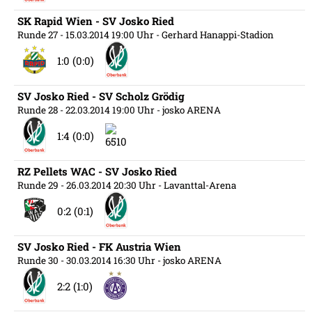
SK Rapid Wien - SV Josko Ried
Runde 27
- 15.03.2014 19:00 Uhr
- Gerhard Hanappi-Stadion
1:0 (0:0)
SV Josko Ried - SV Scholz Grödig
Runde 28
- 22.03.2014 19:00 Uhr
- josko ARENA
1:4 (0:0)
RZ Pellets WAC - SV Josko Ried
Runde 29
- 26.03.2014 20:30 Uhr
- Lavanttal-Arena
0:2 (0:1)
SV Josko Ried - FK Austria Wien
Runde 30
- 30.03.2014 16:30 Uhr
- josko ARENA
2:2 (1:0)