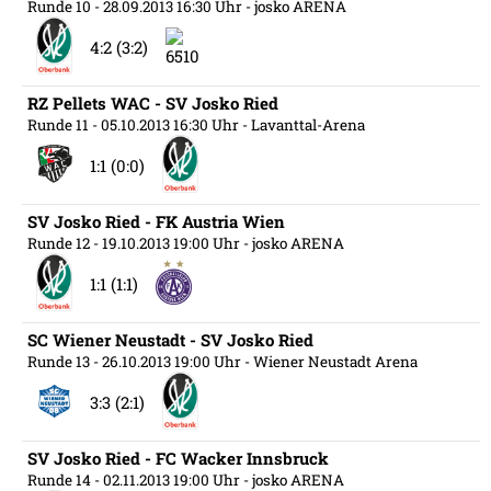
Runde 10
- 28.09.2013 16:30 Uhr
- josko ARENA
4:2 (3:2)
RZ Pellets WAC - SV Josko Ried
Runde 11
- 05.10.2013 16:30 Uhr
- Lavanttal-Arena
1:1 (0:0)
SV Josko Ried - FK Austria Wien
Runde 12
- 19.10.2013 19:00 Uhr
- josko ARENA
1:1 (1:1)
SC Wiener Neustadt - SV Josko Ried
Runde 13
- 26.10.2013 19:00 Uhr
- Wiener Neustadt Arena
3:3 (2:1)
SV Josko Ried - FC Wacker Innsbruck
Runde 14
- 02.11.2013 19:00 Uhr
- josko ARENA