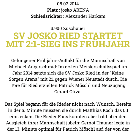
08.02.2014
Platz :
josko ARENA
Schiedsrichter :
Alexander Harkam
3.900 Zuschauer
SV JOSKO RIED STARTET
MIT 2:1-SIEG INS FRÜHJAHR
Gelungener Frühjahrs-Auftakt für die Mannschaft von
Michael Angerschmid: Im ersten Meisterschaftsspiel im
Jahr 2014 setzte sich die SV Josko Ried in der "Keine
Sorgen Arena" mit 2:1 gegen Wiener Neustadt durch. Die
Tore für Ried erzielten Patrick Möschl und Neuzugang
Gerard Oliva.
Das Spiel begann für die Rieder nicht nach Wunsch. Bereits
in der 5. Minute mussten sie durch Matthias Koch das 0:1
einstecken. Die Rieder Fans konnten aber bald über den
Ausgleich ihrer Mannschaft jubeln: Gernot Trauner legte in
der 13. Minute optimal für Patrich Möschl auf, der von der