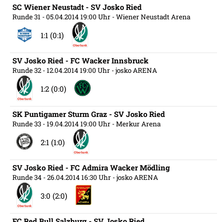
SC Wiener Neustadt - SV Josko Ried
Runde 31
- 05.04.2014 19:00 Uhr
- Wiener Neustadt Arena
1:1 (0:1)
SV Josko Ried - FC Wacker Innsbruck
Runde 32
- 12.04.2014 19:00 Uhr
- josko ARENA
1:2 (0:0)
SK Puntigamer Sturm Graz - SV Josko Ried
Runde 33
- 19.04.2014 19:00 Uhr
- Merkur Arena
2:1 (1:0)
SV Josko Ried - FC Admira Wacker Mödling
Runde 34
- 26.04.2014 16:30 Uhr
- josko ARENA
3:0 (2:0)
FC Red Bull Salzburg - SV Josko Ried