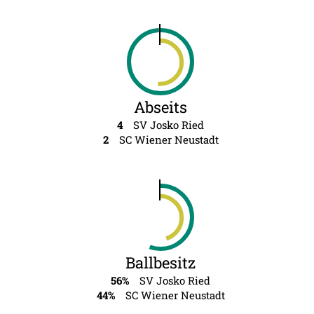
Abseits
4
SV Josko Ried
2
SC Wiener Neustadt
Ballbesitz
56%
SV Josko Ried
44%
SC Wiener Neustadt