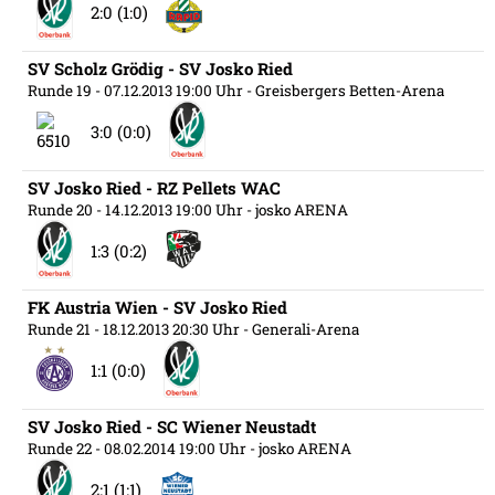
2:0 (1:0)
SV Scholz Grödig - SV Josko Ried
Runde 19
- 07.12.2013 19:00 Uhr
- Greisbergers Betten-Arena
3:0 (0:0)
SV Josko Ried - RZ Pellets WAC
Runde 20
- 14.12.2013 19:00 Uhr
- josko ARENA
1:3 (0:2)
FK Austria Wien - SV Josko Ried
Runde 21
- 18.12.2013 20:30 Uhr
- Generali-Arena
1:1 (0:0)
SV Josko Ried - SC Wiener Neustadt
Runde 22
- 08.02.2014 19:00 Uhr
- josko ARENA
2:1 (1:1)