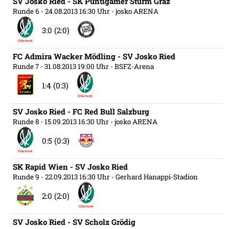
SV Josko Ried - SK Puntigamer Sturm Graz
Runde 6
- 24.08.2013 16:30 Uhr
- josko ARENA
3:0 (2:0)
FC Admira Wacker Mödling - SV Josko Ried
Runde 7
- 31.08.2013 19:00 Uhr
- BSFZ-Arena
1:4 (0:3)
SV Josko Ried - FC Red Bull Salzburg
Runde 8
- 15.09.2013 16:30 Uhr
- josko ARENA
0:5 (0:3)
SK Rapid Wien - SV Josko Ried
Runde 9
- 22.09.2013 16:30 Uhr
- Gerhard Hanappi-Stadion
2:0 (2:0)
SV Josko Ried - SV Scholz Grödig