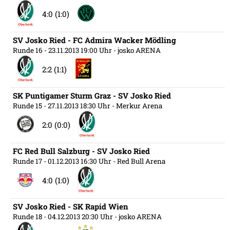
4:0 (1:0)
SV Josko Ried - FC Admira Wacker Mödling
Runde 16
- 23.11.2013 19:00 Uhr
- josko ARENA
2:2 (1:1)
SK Puntigamer Sturm Graz - SV Josko Ried
Runde 15
- 27.11.2013 18:30 Uhr
- Merkur Arena
2:0 (0:0)
FC Red Bull Salzburg - SV Josko Ried
Runde 17
- 01.12.2013 16:30 Uhr
- Red Bull Arena
4:0 (1:0)
SV Josko Ried - SK Rapid Wien
Runde 18
- 04.12.2013 20:30 Uhr
- josko ARENA