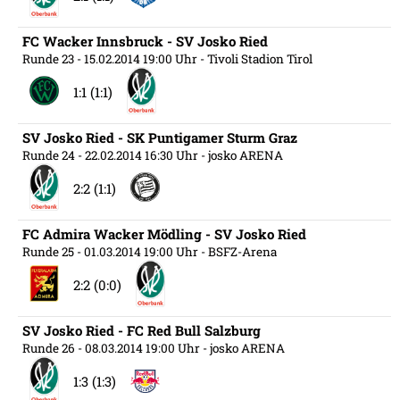
FC Wacker Innsbruck - SV Josko Ried
Runde 23
- 15.02.2014 19:00 Uhr
- Tivoli Stadion Tirol
1:1 (1:1)
SV Josko Ried - SK Puntigamer Sturm Graz
Runde 24
- 22.02.2014 16:30 Uhr
- josko ARENA
2:2 (1:1)
FC Admira Wacker Mödling - SV Josko Ried
Runde 25
- 01.03.2014 19:00 Uhr
- BSFZ-Arena
2:2 (0:0)
SV Josko Ried - FC Red Bull Salzburg
Runde 26
- 08.03.2014 19:00 Uhr
- josko ARENA
1:3 (1:3)