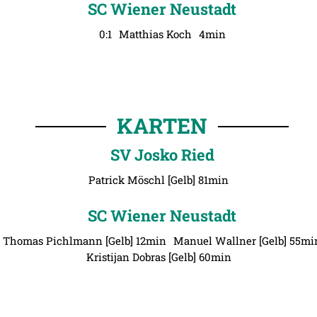
SC Wiener Neustadt
0:1
Matthias Koch
4min
KARTEN
SV Josko Ried
Patrick Möschl [Gelb] 81min
SC Wiener Neustadt
Thomas Pichlmann [Gelb] 12min
Manuel Wallner [Gelb] 55mi
Kristijan Dobras [Gelb] 60min