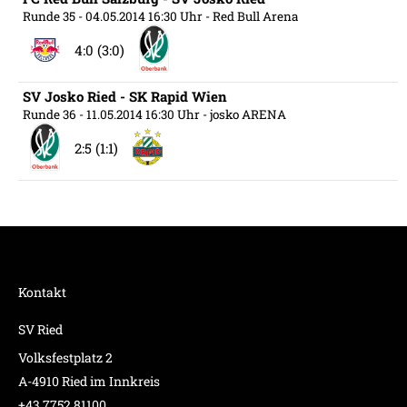
Runde 35
- 04.05.2014 16:30 Uhr
- Red Bull Arena
4:0 (3:0)
SV Josko Ried - SK Rapid Wien
Runde 36
- 11.05.2014 16:30 Uhr
- josko ARENA
2:5 (1:1)
Kontakt
SV Ried
Volksfestplatz 2
A-4910 Ried im Innkreis
+43 7752 81100