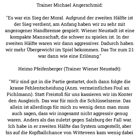
Trainer Michael Angerschmid:
"Es war ein Sieg der Moral. Aufgrund der zweiten Hälfte ist
der Sieg verdient, am Anfang haben wir zu sehr mit
angezogener Handbremse gespielt. Wiener Neustadt ist eine
kompakte Mannschaft, die schwer zu spielen ist. In der
zweiten Hälfte waren wir dann aggressiver. Dadurch haben
wir mehr Übergewicht im Spiel bekommen. Das Tor zum 2:1
war dann wie eine Erlösung."
Heimo Pfeifenberger (Trainer Wiener Neustadt):
"Wir sind gut in die Partie gestartet, doch dann folgte die
krasse Fehlentscheidung (Anm. vermeintliches Foul an
Pichlmann). Statt Freistoß für uns kassieren wir im Konter
den Ausgleich. Das war für mich die Schlüsselszene. Das
allein ist allerdings für mich zu wenig, denn man muss
auch sagen, dass wir insgesamt nicht aggressiv genug
waren. Anders als das zuletzt gegen Salzburg der Fall war.
Ich habe in er zweiten Hälfte das System umgestellt, aber
bis auf die Kopfballchance von Witteveen kam wenig dabei