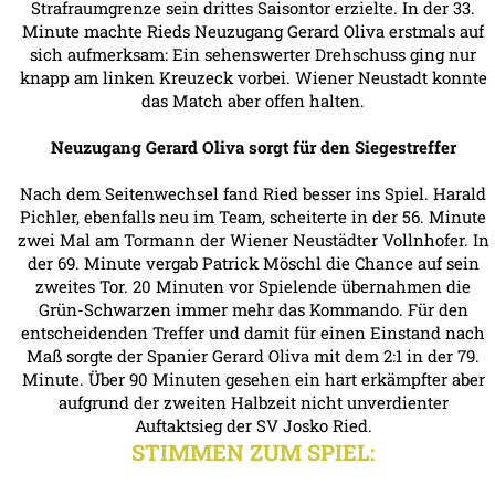
Strafraumgrenze sein drittes Saisontor erzielte. In der 33.
Minute machte Rieds Neuzugang Gerard Oliva erstmals auf
sich aufmerksam: Ein sehenswerter Drehschuss ging nur
knapp am linken Kreuzeck vorbei. Wiener Neustadt konnte
das Match aber offen halten.
Neuzugang Gerard Oliva sorgt für den Siegestreffer
Nach dem Seitenwechsel fand Ried besser ins Spiel. Harald
Pichler, ebenfalls neu im Team, scheiterte in der 56. Minute
zwei Mal am Tormann der Wiener Neustädter Vollnhofer. In
der 69. Minute vergab Patrick Möschl die Chance auf sein
zweites Tor. 20 Minuten vor Spielende übernahmen die
Grün-Schwarzen immer mehr das Kommando. Für den
entscheidenden Treffer und damit für einen Einstand nach
Maß sorgte der Spanier Gerard Oliva mit dem 2:1 in der 79.
Minute. Über 90 Minuten gesehen ein hart erkämpfter aber
aufgrund der zweiten Halbzeit nicht unverdienter
Auftaktsieg der SV Josko Ried.
STIMMEN ZUM SPIEL: