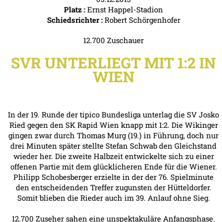
Platz :
Ernst Happel-Stadion
Schiedsrichter :
Robert Schörgenhofer
12.700 Zuschauer
SVR UNTERLIEGT MIT 1:2 IN
WIEN
In der 19. Runde der tipico Bundesliga unterlag die SV Josko
Ried gegen den SK Rapid Wien knapp mit 1:2. Die Wikinger
gingen zwar durch Thomas Murg (19.) in Führung, doch nur
drei Minuten später stellte Stefan Schwab den Gleichstand
wieder her. Die zweite Halbzeit entwickelte sich zu einer
offenen Partie mit dem glücklicheren Ende für die Wiener.
Philipp Schobesberger erzielte in der der 76. Spielminute
den entscheidenden Treffer zugunsten der Hütteldorfer.
Somit blieben die Rieder auch im 39. Anlauf ohne Sieg.
12.700 Zuseher sahen eine unspektakuläre Anfangsphase.