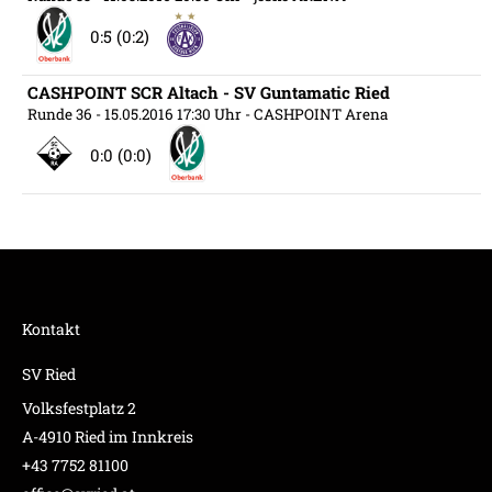
0:5 (0:2)
CASHPOINT SCR Altach - SV Guntamatic Ried
Runde 36
- 15.05.2016 17:30 Uhr
- CASHPOINT Arena
0:0 (0:0)
Kontakt
SV Ried
Volksfestplatz 2
A-4910 Ried im Innkreis
+43 7752 81100