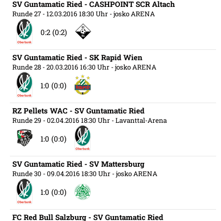
SV Guntamatic Ried - CASHPOINT SCR Altach
Runde 27
- 12.03.2016 18:30 Uhr
- josko ARENA
0:2 (0:2)
SV Guntamatic Ried - SK Rapid Wien
Runde 28
- 20.03.2016 16:30 Uhr
- josko ARENA
1:0 (0:0)
RZ Pellets WAC - SV Guntamatic Ried
Runde 29
- 02.04.2016 18:30 Uhr
- Lavanttal-Arena
1:0 (0:0)
SV Guntamatic Ried - SV Mattersburg
Runde 30
- 09.04.2016 18:30 Uhr
- josko ARENA
1:0 (0:0)
FC Red Bull Salzburg - SV Guntamatic Ried