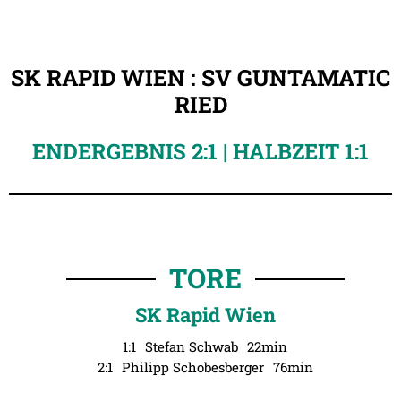
SK RAPID WIEN : SV GUNTAMATIC
RIED
ENDERGEBNIS 2:1 | HALBZEIT 1:1
TORE
SK Rapid Wien
1:1
Stefan Schwab
22min
2:1
Philipp Schobesberger
76min