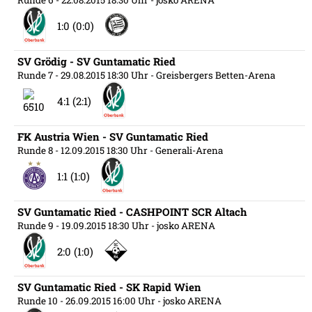
Runde 6
- 22.08.2015 18:30 Uhr
- josko ARENA
1:0 (0:0)
SV Grödig - SV Guntamatic Ried
Runde 7
- 29.08.2015 18:30 Uhr
- Greisbergers Betten-Arena
4:1 (2:1)
FK Austria Wien - SV Guntamatic Ried
Runde 8
- 12.09.2015 18:30 Uhr
- Generali-Arena
1:1 (1:0)
SV Guntamatic Ried - CASHPOINT SCR Altach
Runde 9
- 19.09.2015 18:30 Uhr
- josko ARENA
2:0 (1:0)
SV Guntamatic Ried - SK Rapid Wien
Runde 10
- 26.09.2015 16:00 Uhr
- josko ARENA