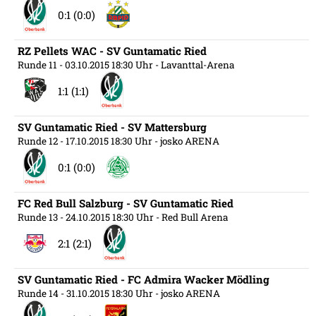
0:1 (0:0)
RZ Pellets WAC - SV Guntamatic Ried
Runde 11
- 03.10.2015 18:30 Uhr
- Lavanttal-Arena
1:1 (1:1)
SV Guntamatic Ried - SV Mattersburg
Runde 12
- 17.10.2015 18:30 Uhr
- josko ARENA
0:1 (0:0)
FC Red Bull Salzburg - SV Guntamatic Ried
Runde 13
- 24.10.2015 18:30 Uhr
- Red Bull Arena
2:1 (2:1)
SV Guntamatic Ried - FC Admira Wacker Mödling
Runde 14
- 31.10.2015 18:30 Uhr
- josko ARENA