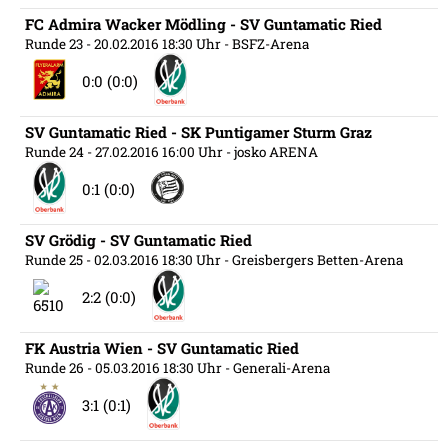
FC Admira Wacker Mödling - SV Guntamatic Ried
Runde 23
- 20.02.2016 18:30 Uhr
- BSFZ-Arena
0:0 (0:0)
SV Guntamatic Ried - SK Puntigamer Sturm Graz
Runde 24
- 27.02.2016 16:00 Uhr
- josko ARENA
0:1 (0:0)
SV Grödig - SV Guntamatic Ried
Runde 25
- 02.03.2016 18:30 Uhr
- Greisbergers Betten-Arena
2:2 (0:0)
FK Austria Wien - SV Guntamatic Ried
Runde 26
- 05.03.2016 18:30 Uhr
- Generali-Arena
3:1 (0:1)