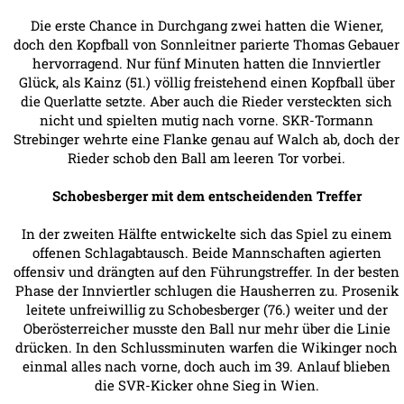
Die erste Chance in Durchgang zwei hatten die Wiener,
doch den Kopfball von Sonnleitner parierte Thomas Gebauer
hervorragend. Nur fünf Minuten hatten die Innviertler
Glück, als Kainz (51.) völlig freistehend einen Kopfball über
die Querlatte setzte. Aber auch die Rieder versteckten sich
nicht und spielten mutig nach vorne. SKR-Tormann
Strebinger wehrte eine Flanke genau auf Walch ab, doch der
Rieder schob den Ball am leeren Tor vorbei.
Schobesberger mit dem entscheidenden Treffer
In der zweiten Hälfte entwickelte sich das Spiel zu einem
offenen Schlagabtausch. Beide Mannschaften agierten
offensiv und drängten auf den Führungstreffer. In der besten
Phase der Innviertler schlugen die Hausherren zu. Prosenik
leitete unfreiwillig zu Schobesberger (76.) weiter und der
Oberösterreicher musste den Ball nur mehr über die Linie
drücken. In den Schlussminuten warfen die Wikinger noch
einmal alles nach vorne, doch auch im 39. Anlauf blieben
die SVR-Kicker ohne Sieg in Wien.