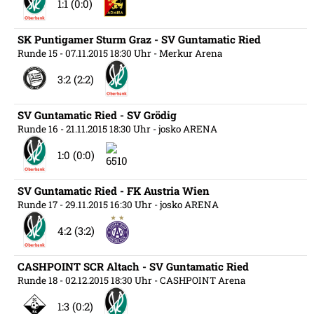
1:1 (0:0)
SK Puntigamer Sturm Graz - SV Guntamatic Ried
Runde 15
- 07.11.2015 18:30 Uhr
- Merkur Arena
3:2 (2:2)
SV Guntamatic Ried - SV Grödig
Runde 16
- 21.11.2015 18:30 Uhr
- josko ARENA
1:0 (0:0)
SV Guntamatic Ried - FK Austria Wien
Runde 17
- 29.11.2015 16:30 Uhr
- josko ARENA
4:2 (3:2)
CASHPOINT SCR Altach - SV Guntamatic Ried
Runde 18
- 02.12.2015 18:30 Uhr
- CASHPOINT Arena
1:3 (0:2)