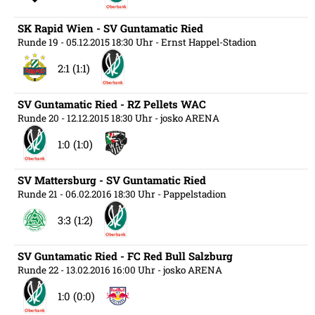
SK Rapid Wien - SV Guntamatic Ried
Runde 19
- 05.12.2015 18:30 Uhr
- Ernst Happel-Stadion
2:1 (1:1)
SV Guntamatic Ried - RZ Pellets WAC
Runde 20
- 12.12.2015 18:30 Uhr
- josko ARENA
1:0 (1:0)
SV Mattersburg - SV Guntamatic Ried
Runde 21
- 06.02.2016 18:30 Uhr
- Pappelstadion
3:3 (1:2)
SV Guntamatic Ried - FC Red Bull Salzburg
Runde 22
- 13.02.2016 16:00 Uhr
- josko ARENA
1:0 (0:0)