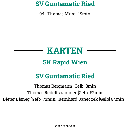
SV Guntamatic Ried
0:1
Thomas Murg
19min
KARTEN
SK Rapid Wien
-
SV Guntamatic Ried
Thomas Bergmann [Gelb] 8min
Thomas Reifeltshammer [Gelb] 62min
Dieter Elsneg [Gelb] 72min
Bernhard Janeczek [Gelb] 84min
05.12.2015