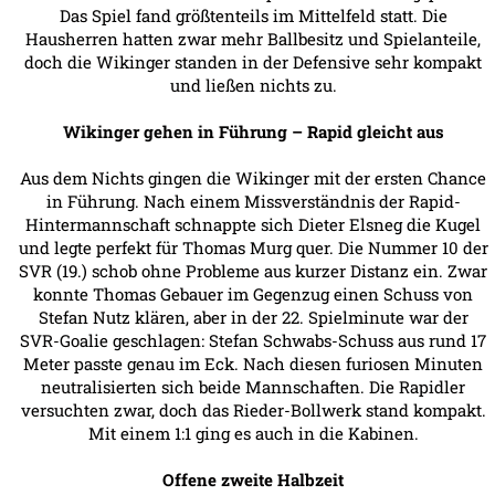
Das Spiel fand größtenteils im Mittelfeld statt. Die
Hausherren hatten zwar mehr Ballbesitz und Spielanteile,
doch die Wikinger standen in der Defensive sehr kompakt
und ließen nichts zu.
Wikinger gehen in Führung – Rapid gleicht aus
Aus dem Nichts gingen die Wikinger mit der ersten Chance
in Führung. Nach einem Missverständnis der Rapid-
Hintermannschaft schnappte sich Dieter Elsneg die Kugel
und legte perfekt für Thomas Murg quer. Die Nummer 10 der
SVR (19.) schob ohne Probleme aus kurzer Distanz ein. Zwar
konnte Thomas Gebauer im Gegenzug einen Schuss von
Stefan Nutz klären, aber in der 22. Spielminute war der
SVR-Goalie geschlagen: Stefan Schwabs-Schuss aus rund 17
Meter passte genau im Eck. Nach diesen furiosen Minuten
neutralisierten sich beide Mannschaften. Die Rapidler
versuchten zwar, doch das Rieder-Bollwerk stand kompakt.
Mit einem 1:1 ging es auch in die Kabinen.
Offene zweite Halbzeit