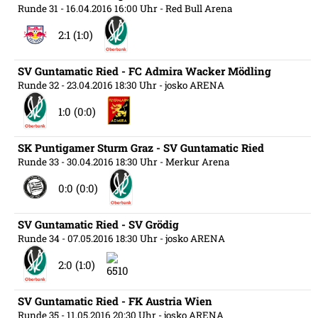
Runde 31
- 16.04.2016 16:00 Uhr
- Red Bull Arena
2:1 (1:0)
SV Guntamatic Ried - FC Admira Wacker Mödling
Runde 32
- 23.04.2016 18:30 Uhr
- josko ARENA
1:0 (0:0)
SK Puntigamer Sturm Graz - SV Guntamatic Ried
Runde 33
- 30.04.2016 18:30 Uhr
- Merkur Arena
0:0 (0:0)
SV Guntamatic Ried - SV Grödig
Runde 34
- 07.05.2016 18:30 Uhr
- josko ARENA
2:0 (1:0)
SV Guntamatic Ried - FK Austria Wien
Runde 35
- 11.05.2016 20:30 Uhr
- josko ARENA