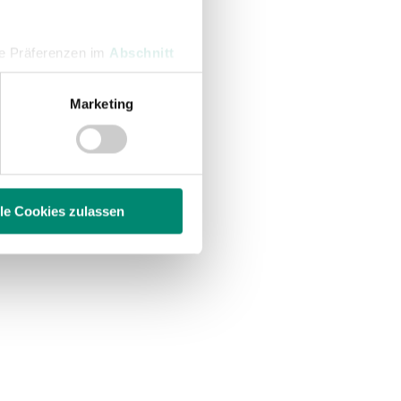
hre Präferenzen im
Abschnitt
Marketing
 Medien anbieten zu können
hrer Verwendung unserer
 führen diese Informationen
ie im Rahmen Ihrer Nutzung
lle Cookies zulassen
enschutzerklärung
.