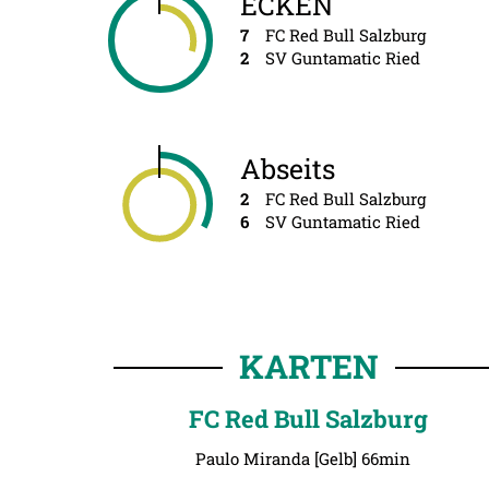
ECKEN
7
FC Red Bull Salzburg
2
SV Guntamatic Ried
Abseits
2
FC Red Bull Salzburg
6
SV Guntamatic Ried
KARTEN
FC Red Bull Salzburg
Paulo Miranda [Gelb] 66min