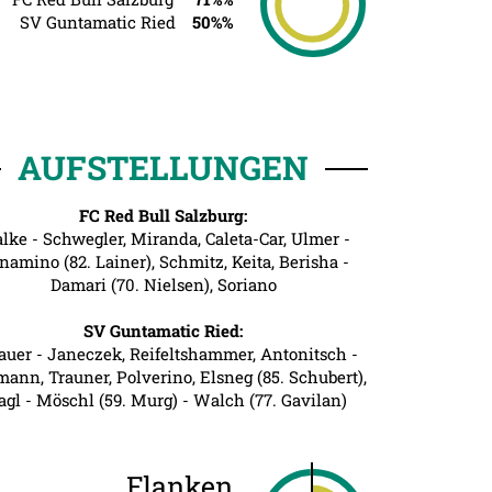
SV Guntamatic Ried
50%%
AUFSTELLUNGEN
FC Red Bull Salzburg:
lke - Schwegler, Miranda, Caleta-Car, Ulmer -
namino (82. Lainer), Schmitz, Keita, Berisha -
Damari (70. Nielsen), Soriano
SV Guntamatic Ried:
auer - Janeczek, Reifeltshammer, Antonitsch -
ann, Trauner, Polverino, Elsneg (85. Schubert),
agl - Möschl (59. Murg) - Walch (77. Gavilan)
Flanken