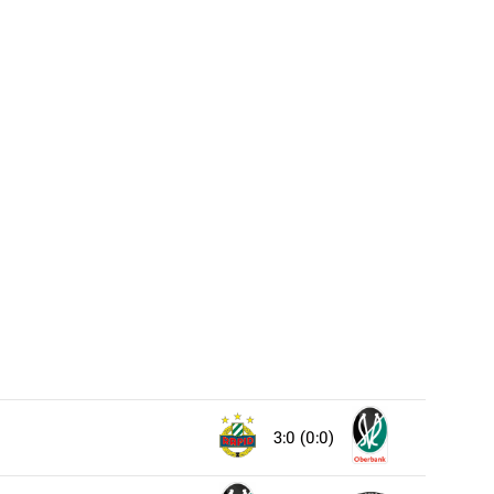
3:0 (0:0)