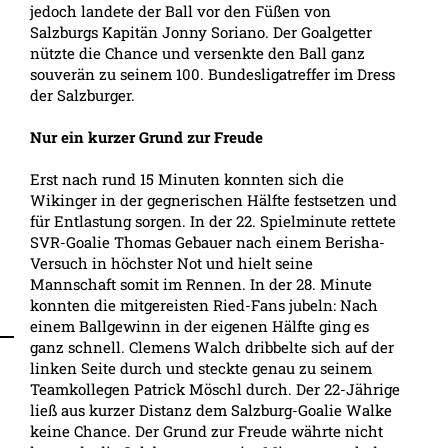
jedoch landete der Ball vor den Füßen von
Salzburgs Kapitän Jonny Soriano. Der Goalgetter
nützte die Chance und versenkte den Ball ganz
souverän zu seinem 100. Bundesligatreffer im Dress
der Salzburger.
Nur ein kurzer Grund zur Freude
Erst nach rund 15 Minuten konnten sich die
Wikinger in der gegnerischen Hälfte festsetzen und
für Entlastung sorgen. In der 22. Spielminute rettete
SVR-Goalie Thomas Gebauer nach einem Berisha-
Versuch in höchster Not und hielt seine
Mannschaft somit im Rennen. In der 28. Minute
konnten die mitgereisten Ried-Fans jubeln: Nach
einem Ballgewinn in der eigenen Hälfte ging es
ganz schnell. Clemens Walch dribbelte sich auf der
linken Seite durch und steckte genau zu seinem
Teamkollegen Patrick Möschl durch. Der 22-Jährige
ließ aus kurzer Distanz dem Salzburg-Goalie Walke
keine Chance. Der Grund zur Freude währte nicht