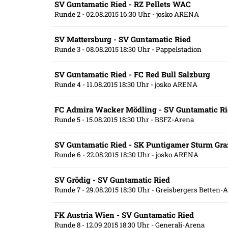
SV Guntamatic Ried - RZ Pellets WAC
Runde 2
- 02.08.2015 16:30 Uhr
- josko ARENA
SV Mattersburg - SV Guntamatic Ried
Runde 3
- 08.08.2015 18:30 Uhr
- Pappelstadion
SV Guntamatic Ried - FC Red Bull Salzburg
Runde 4
- 11.08.2015 18:30 Uhr
- josko ARENA
FC Admira Wacker Mödling - SV Guntamatic R
Runde 5
- 15.08.2015 18:30 Uhr
- BSFZ-Arena
SV Guntamatic Ried - SK Puntigamer Sturm Gra
Runde 6
- 22.08.2015 18:30 Uhr
- josko ARENA
SV Grödig - SV Guntamatic Ried
Runde 7
- 29.08.2015 18:30 Uhr
- Greisbergers Betten-
FK Austria Wien - SV Guntamatic Ried
Runde 8
- 12.09.2015 18:30 Uhr
- Generali-Arena