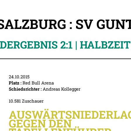
 SALZBURG : SV GUN
DERGEBNIS 2:1 | HALBZEIT 
24.10.2015
Platz :
Red Bull Arena
Schiedsrichter :
Andreas Kollegger
10.581 Zuschauer
AUSWÄRTSNIEDERLA
GEGEN DEN