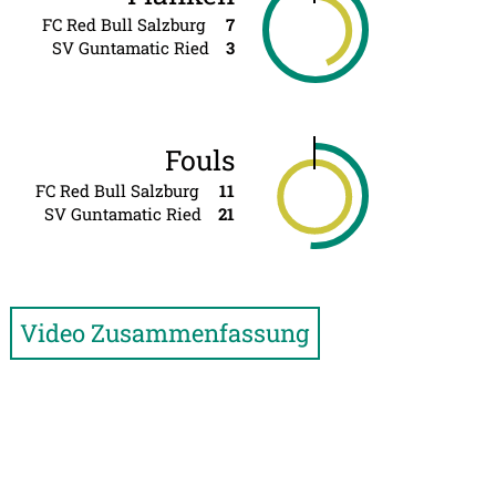
FC Red Bull Salzburg
7
SV Guntamatic Ried
3
Fouls
FC Red Bull Salzburg
11
SV Guntamatic Ried
21
Video Zusammenfassung