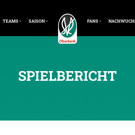
TEAMS
SAISON
FANS
NACHWUCH
SPIELBERICHT