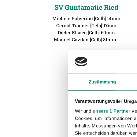
SV Guntamatic Ried
Michele Polverino [Gelb] 14min
Gernot Trauner [Gelb] 17min
Dieter Elsneg [Gelb] 60min
Manuel Gavilan [Gelb] 81min
Zustimmung
Verantwortungsvoller Umgan
Wir und
unsere 1 Partner
ver
Cookies, um Informationen a
Inhalte, Messungen von Werb
Sie entscheiden darüber, wer