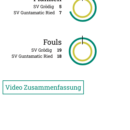
SV Grödig
5
SV Guntamatic Ried
7
Fouls
SV Grödig
19
SV Guntamatic Ried
18
Video Zusammenfassung