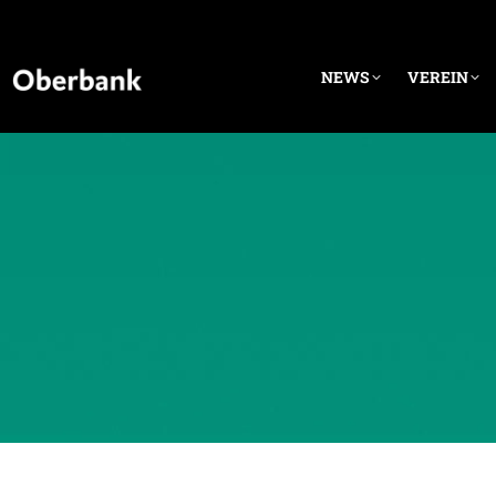
NEWS
VEREIN