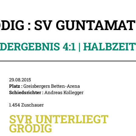
DIG : SV GUNTAMAT
DERGEBNIS 4:1 | HALBZEIT 
29.08.2015
Platz :
Greisbergers Betten-Arena
Schiedsrichter :
Andreas Kollegger
1.454 Zuschauer
SVR UNTERLIEGT
GRÖDIG