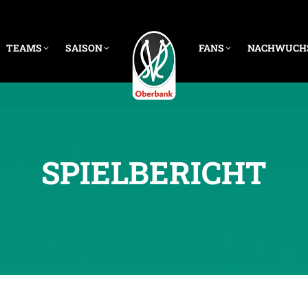
TEAMS
SAISON
FANS
NACHWUCH
SPIELBERICHT