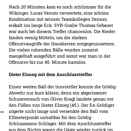
Nach 20 Minuten kam es noch schlimmer für die
Wikinger. Lucas Venuto verwertete, eine schöne
Kombination mit seinem Teamkollegen Denner,
eiskalt ins lange Eck. SVR-Goalie Thomas Gebauer
war auch bei diesem Treffer chancenlos. Die Rieder
fanden wenig Mitteln, um die starken
Offensivangriffe der Hausherren entgegenzusetzen.
Die vielen ruhenden Bälle wurden zumeist
mangelhaft ausgeführt und somit war man in der
Offensive bis zur 45. Minute harmlos.
Dieter Elsneg mit dem Anschlusstreffer
Einen weiten Ball der Innviertler konnte die Grödig-
Abwehr nur kurz klären, denn ein abgerissener
Schussversuch von Oliver Kragl landete genau vor
den Füßen von Dieter Elsneg (45.). Der Ex-Grödiger
zögerte nicht lange und versenkte den Ball vom
Elfmeterpunkt unhaltbar für den Grödig-
Schlussmann Schlager. Mit dem Anschlusstreffer
aus dem Nichts waren die Gäste wieder zurück im