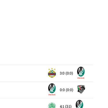
3:0 (0:0)
0:0 (0:0)
4:1 (3:1)