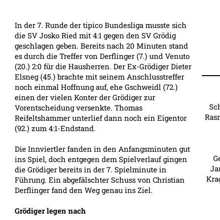
In der 7. Runde der tipico Bundesliga musste sich
die SV Josko Ried mit 4:1 gegen den SV Grödig
geschlagen geben. Bereits nach 20 Minuten stand
es durch die Treffer von Derflinger (7.) und Venuto
(20.) 2:0 für die Hausherren. Der Ex-Grödiger Dieter
Elsneg (45.) brachte mit seinem Anschlusstreffer
noch einmal Hoffnung auf, ehe Gschweidl (72.)
einen der vielen Konter der Grödiger zur
Sch
Vorentscheidung versenkte. Thomas
Rasn
Reifeltshammer unterlief dann noch ein Eigentor
(92.) zum 4:1-Endstand.
Die Innviertler fanden in den Anfangsminuten gut
G
ins Spiel, doch entgegen dem Spielverlauf gingen
Ja
die Grödiger bereits in der 7. Spielminute in
Krag
Führung. Ein abgefälschter Schuss von Christian
Derflinger fand den Weg genau ins Ziel.
Grödiger legen nach