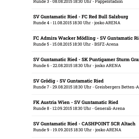
Runde 3
- 08.08.2015 18:30 Uhr
- Pappelstadion
SV Guntamatic Ried - FC Red Bull Salzburg
Runde 4
- 11.08.2015 18:30 Uhr
- josko ARENA
FC Admira Wacker Mödling - SV Guntamatic R
Runde 5
- 15.08.2015 18:30 Uhr
- BSFZ-Arena
SV Guntamatic Ried - SK Puntigamer Sturm Gra
Runde 6
- 22.08.2015 18:30 Uhr
- josko ARENA
SV Grödig - SV Guntamatic Ried
Runde 7
- 29.08.2015 18:30 Uhr
- Greisbergers Betten-
FK Austria Wien - SV Guntamatic Ried
Runde 8
- 12.09.2015 18:30 Uhr
- Generali-Arena
SV Guntamatic Ried - CASHPOINT SCR Altach
Runde 9
- 19.09.2015 18:30 Uhr
- josko ARENA