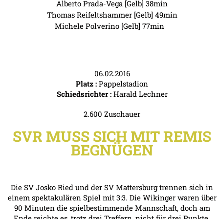
Alberto Prada-Vega [Gelb] 38min
Thomas Reifeltshammer [Gelb] 49min
Michele Polverino [Gelb] 77min
06.02.2016
Platz :
Pappelstadion
Schiedsrichter :
Harald Lechner
2.600 Zuschauer
SVR MUSS SICH MIT REMIS
BEGNÜGEN
Die SV Josko Ried und der SV Mattersburg trennen sich in
einem spektakulären Spiel mit 3:3. Die Wikinger waren über
90 Minuten die spielbestimmende Mannschaft, doch am
Ende reichte es, trotz drei Treffern, nicht für drei Punkte.