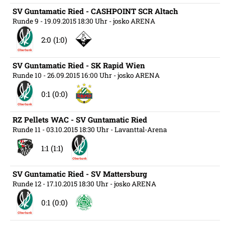
SV Guntamatic Ried - CASHPOINT SCR Altach
Runde 9
- 19.09.2015 18:30 Uhr
- josko ARENA
2:0 (1:0)
SV Guntamatic Ried - SK Rapid Wien
Runde 10
- 26.09.2015 16:00 Uhr
- josko ARENA
0:1 (0:0)
RZ Pellets WAC - SV Guntamatic Ried
Runde 11
- 03.10.2015 18:30 Uhr
- Lavanttal-Arena
1:1 (1:1)
SV Guntamatic Ried - SV Mattersburg
Runde 12
- 17.10.2015 18:30 Uhr
- josko ARENA
0:1 (0:0)