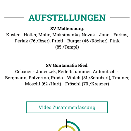
AUFSTELLUNGEN
SV Mattersburg:
Kuster - Höller, Malic, Maksimenko, Novak - Jano - Farkas,
Perlak (76./Ibser), Prietl - Bürger (46./Röcher), Pink
(85./Templ)
SV Guntamatic Ried:
Gebauer - Janeczek, Reifeltshammer, Antonitsch -
Bergmann, Polverino, Prada - Walch (81./Schubert), Trauner,
Möschl (62./Hart) - Fröschl (70./Kreuzer)
Video Zusammenfassung