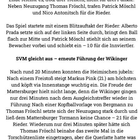
Neben Neuzugang Thomas Fröschl, trafen Patrick Möschl
und Nico Antonitsch für die Rieder.
Das Spiel startete mit einem Blitzauftakt der Rieder: Alberto
Prada setzte sich auf der linken Seite durch, bringt den Ball
flach zur Mitte und Patrick Möschl stiehlt sich an seinem
Bewacher vorbei und schiebt ein – 1:0 für die Innviertler.
SVM gleicht aus – erneute Führung der Wikinger
Nach rund 20 Minuten konnten die Heimischen jubeln:
Nach einem Freistoß steigt Markus Pink (21.) am höchsten
und köpft via Innenstange wuchtig ein. Die Freude der
Mattersburger hielt nicht lange, denn die Wikinger gingen
nur drei Minuten nach dem Ausgleichstreffer wieder in
Führung: Nach einer Kopfballvorlage von Bergmann zu
Thomas Fröschl setzte sich der Neuzugang stark durch und
ließ dem Mattersburger Tormann keine Chance – 2:1 für die
Rieder. Wiederum nur drei Minuten später hätte sich
Thomas Fröschl beinahe das zweite Mal in die
Torschützenliste eingetragen, aber die Querlatte hatte was