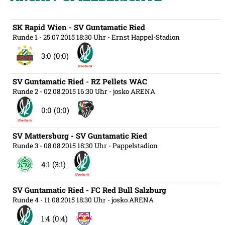
SK Rapid Wien - SV Guntamatic Ried
Runde 1
- 25.07.2015 18:30 Uhr
- Ernst Happel-Stadion
3:0 (0:0)
SV Guntamatic Ried - RZ Pellets WAC
Runde 2
- 02.08.2015 16:30 Uhr
- josko ARENA
0:0 (0:0)
SV Mattersburg - SV Guntamatic Ried
Runde 3
- 08.08.2015 18:30 Uhr
- Pappelstadion
4:1 (3:1)
SV Guntamatic Ried - FC Red Bull Salzburg
Runde 4
- 11.08.2015 18:30 Uhr
- josko ARENA
1:4 (0:4)