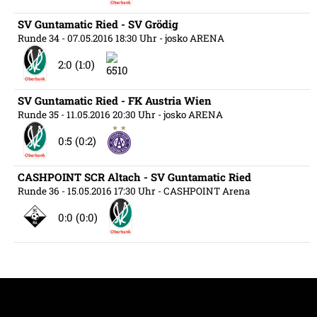
SV Guntamatic Ried - SV Grödig
Runde 34
- 07.05.2016 18:30 Uhr
- josko ARENA
2:0 (1:0)
SV Guntamatic Ried - FK Austria Wien
Runde 35
- 11.05.2016 20:30 Uhr
- josko ARENA
0:5 (0:2)
CASHPOINT SCR Altach - SV Guntamatic Ried
Runde 36
- 15.05.2016 17:30 Uhr
- CASHPOINT Arena
0:0 (0:0)