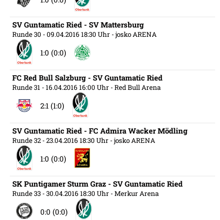
SV Guntamatic Ried - SV Mattersburg
Runde 30
- 09.04.2016 18:30 Uhr
- josko ARENA
1:0 (0:0)
FC Red Bull Salzburg - SV Guntamatic Ried
Runde 31
- 16.04.2016 16:00 Uhr
- Red Bull Arena
2:1 (1:0)
SV Guntamatic Ried - FC Admira Wacker Mödling
Runde 32
- 23.04.2016 18:30 Uhr
- josko ARENA
1:0 (0:0)
SK Puntigamer Sturm Graz - SV Guntamatic Ried
Runde 33
- 30.04.2016 18:30 Uhr
- Merkur Arena
0:0 (0:0)