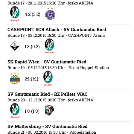
Runde 17
- 29.11.2015 16:30 Uhr
- josko ARENA
4:2 (3:2)
CASHPOINT SCR Altach - SV Guntamatic Ried
Runde 18
- 02.12.2015 18:30 Uhr
- CASHPOINT Arena
1:3 (0:2)
SK Rapid Wien - SV Guntamatic Ried
Runde 19
- 05.12.2015 18:30 Uhr
- Ernst Happel-Stadion
2:1 (1:1)
SV Guntamatic Ried - RZ Pellets WAC
Runde 20
- 12.12.2015 18:30 Uhr
- josko ARENA
1:0 (1:0)
SV Mattersburg - SV Guntamatic Ried
Runde 21
- 06.02.2016 18:30 Uhr
- Pappelstadion