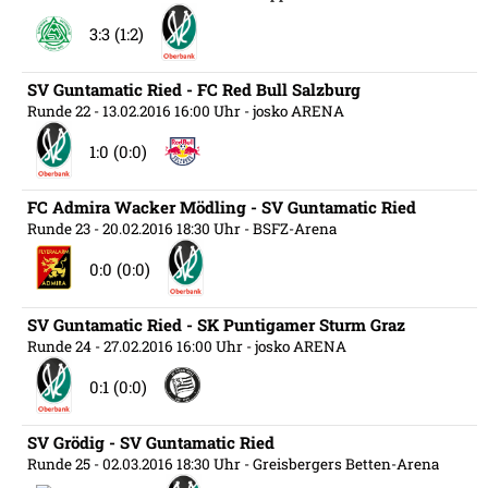
3:3 (1:2)
SV Guntamatic Ried - FC Red Bull Salzburg
Runde 22
- 13.02.2016 16:00 Uhr
- josko ARENA
1:0 (0:0)
FC Admira Wacker Mödling - SV Guntamatic Ried
Runde 23
- 20.02.2016 18:30 Uhr
- BSFZ-Arena
0:0 (0:0)
SV Guntamatic Ried - SK Puntigamer Sturm Graz
Runde 24
- 27.02.2016 16:00 Uhr
- josko ARENA
0:1 (0:0)
SV Grödig - SV Guntamatic Ried
Runde 25
- 02.03.2016 18:30 Uhr
- Greisbergers Betten-Arena