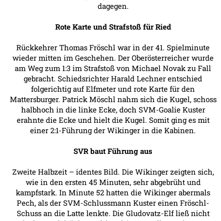
dagegen.
Rote Karte und Strafstoß für Ried
Rückkehrer Thomas Fröschl war in der 41. Spielminute
wieder mitten im Geschehen. Der Oberösterreicher wurde
am Weg zum 1:3 im Strafstoß von Michael Novak zu Fall
gebracht. Schiedsrichter Harald Lechner entschied
folgerichtig auf Elfmeter und rote Karte für den
Mattersburger. Patrick Möschl nahm sich die Kugel, schoss
halbhoch in die linke Ecke, doch SVM-Goalie Kuster
erahnte die Ecke und hielt die Kugel. Somit ging es mit
einer 2:1-Führung der Wikinger in die Kabinen.
SVR baut Führung aus
Zweite Halbzeit – identes Bild. Die Wikinger zeigten sich,
wie in den ersten 45 Minuten, sehr abgebrüht und
kampfstark. In Minute 52 hatten die Wikinger abermals
Pech, als der SVM-Schlussmann Kuster einen Fröschl-
Schuss an die Latte lenkte. Die Gludovatz-Elf ließ nicht