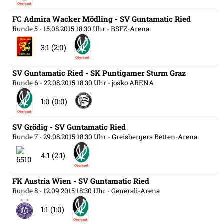
FC Admira Wacker Mödling - SV Guntamatic Ried
Runde 5
- 15.08.2015 18:30 Uhr
- BSFZ-Arena
3:1 (2:0)
SV Guntamatic Ried - SK Puntigamer Sturm Graz
Runde 6
- 22.08.2015 18:30 Uhr
- josko ARENA
1:0 (0:0)
SV Grödig - SV Guntamatic Ried
Runde 7
- 29.08.2015 18:30 Uhr
- Greisbergers Betten-Arena
4:1 (2:1)
FK Austria Wien - SV Guntamatic Ried
Runde 8
- 12.09.2015 18:30 Uhr
- Generali-Arena
1:1 (1:0)