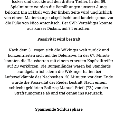
locker und drückte auf den dritten Treffer. In der 59.
Spielminute wurden die Bemühungen unserer Jungs
belohnt: Ein Eckball von der linken Seite wird unglücklich
von einem Mattersburger abgefälscht und landete genau vor
die Füße von Nico Antonitsch. Der SVR-Verteidiger konnte
aus kurzer Distanz auf 3:1 erhöhen.
Passivität wird bestraft
Nach dem 3:1 zogen sich die Wikinger weit zurück und
konzentrierten sich auf die Defensive. In der 67. Minute
konnten die Hausherren mit einem erneuten Kopfballtreffer
auf 2:3 verkürzen. Die Burgenländer waren bei Standards
brandgefährlich, denn die Wikinger hatten bei
Luftzweikämpfe das Nachsehen. 20 Minuten vor dem Ende
wurde die Passivität der Rieder bestraft: Nach einem
schlecht geklärten Ball zog Manuel Prietl (72.) von der
Strafraumgrenze ab und traf genau ins Kreuzeck.
Spannende Schlussphase