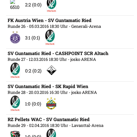
2:2 (0:0)
FK Austria Wien - SV Guntamatic Ried
Runde 26
- 05.03.2016 18:30 Uhr
- Generali-Arena
3:1 (0:1)
SV Guntamatic Ried - CASHPOINT SCR Altach
Runde 27
- 12.03.2016 18:30 Uhr
- josko ARENA
0:2 (0:2)
SV Guntamatic Ried - SK Rapid Wien
Runde 28
- 20.03.2016 16:30 Uhr
- josko ARENA
1:0 (0:0)
RZ Pellets WAC - SV Guntamatic Ried
Runde 29
- 02.04.2016 18:30 Uhr
- Lavanttal-Arena
1:0 (0:0)