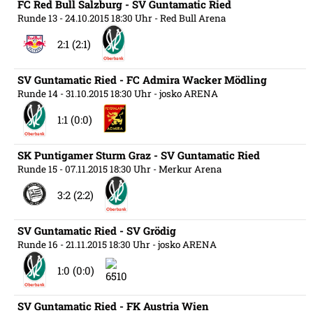
FC Red Bull Salzburg - SV Guntamatic Ried
Runde 13
- 24.10.2015 18:30 Uhr
- Red Bull Arena
2:1 (2:1)
SV Guntamatic Ried - FC Admira Wacker Mödling
Runde 14
- 31.10.2015 18:30 Uhr
- josko ARENA
1:1 (0:0)
SK Puntigamer Sturm Graz - SV Guntamatic Ried
Runde 15
- 07.11.2015 18:30 Uhr
- Merkur Arena
3:2 (2:2)
SV Guntamatic Ried - SV Grödig
Runde 16
- 21.11.2015 18:30 Uhr
- josko ARENA
1:0 (0:0)
SV Guntamatic Ried - FK Austria Wien