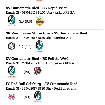
SV Guntamatic Ried - SK Rapid Wien
Runde 28
- 08.04.2017 16:00 Uhr
- josko ARENA
3:0 (0:0)
SK Puntigamer Sturm Graz - SV Guntamatic Ried
Runde 29
- 15.04.2017 18:30 Uhr
- Merkur Arena
1:0 (0:0)
SV Guntamatic Ried - RZ Pellets WAC
Runde 30
- 22.04.2017 18:30 Uhr
- josko ARENA
1:1 (1:0)
FC Red Bull Salzburg - SV Guntamatic Ried
Runde 31
- 29.04.2017 18:30 Uhr
- Red Bull Arena
1:1 (0:1)