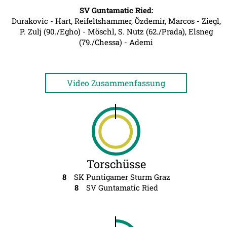
SV Guntamatic Ried:
Durakovic - Hart, Reifeltshammer, Özdemir, Marcos - Ziegl,
P. Zulj (90./Egho) - Möschl, S. Nutz (62./Prada), Elsneg
(79./Chessa) - Ademi
Video Zusammenfassung
Torschüsse
8
SK Puntigamer Sturm Graz
8
SV Guntamatic Ried