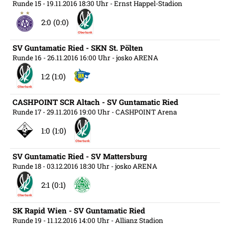
Runde 15
- 19.11.2016 18:30 Uhr
- Ernst Happel-Stadion
2:0 (0:0)
SV Guntamatic Ried - SKN St. Pölten
Runde 16
- 26.11.2016 16:00 Uhr
- josko ARENA
1:2 (1:0)
CASHPOINT SCR Altach - SV Guntamatic Ried
Runde 17
- 29.11.2016 19:00 Uhr
- CASHPOINT Arena
1:0 (1:0)
SV Guntamatic Ried - SV Mattersburg
Runde 18
- 03.12.2016 18:30 Uhr
- josko ARENA
2:1 (0:1)
SK Rapid Wien - SV Guntamatic Ried
Runde 19
- 11.12.2016 14:00 Uhr
- Allianz Stadion