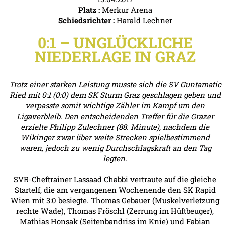
Platz :
Merkur Arena
Schiedsrichter :
Harald Lechner
0:1 – UNGLÜCKLICHE
NIEDERLAGE IN GRAZ
Trotz einer starken Leistung musste sich die SV Guntamatic
Ried mit 0:1 (0:0) dem SK Sturm Graz geschlagen geben und
verpasste somit wichtige Zähler im Kampf um den
Ligaverbleib. Den entscheidenden Treffer für die Grazer
erzielte Philipp Zulechner (88. Minute), nachdem die
Wikinger zwar über weite Strecken spielbestimmend
waren, jedoch zu wenig Durchschlagskraft an den Tag
legten.
SVR-Cheftrainer Lassaad Chabbi vertraute auf die gleiche
Startelf, die am vergangenen Wochenende den SK Rapid
Wien mit 3:0 besiegte. Thomas Gebauer (Muskelverletzung
rechte Wade), Thomas Fröschl (Zerrung im Hüftbeuger),
Mathias Honsak (Seitenbandriss im Knie) und Fabian