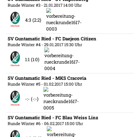
Runde Winter #3
- 21.01.2017 14:00 Uhr
4:3 (2:2)
SV Guntamatic Ried - FC Daejeon Citizen
Runde Winter #4
- 29.01.2017 15:30 Uhr
1:1 (1:0)
SV Guntamatic Ried - MKS Cracovia
Runde Winter #5
- 01.02.2017 15:00 Uhr
-:- (-:-)
SV Guntamatic Ried - FC Blau Weiss Linz
Runde Winter #6
- 06.02.2017 15:00 Uhr