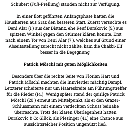
Schubert (Fuß-Prellung) standen nicht zur Verfügung.
In einer flott geführten Anfangsphase hatten die
Hausherren aus Graz den besseren Start. Zuerst versuchte es
Deni Alar (1.) aus der Distanz, ehe Reuf Durakovic (5.) aus
spitzem Winkel gegen den Stürmer klären konnte. Erst
nach einem Tor von Deni Alar (7.), welches auf Grund einer
Abseitsstellung zurecht nicht zählte, kam die Chabbi-Elf
besser in die Begegnung.
Patrick Möschl mit guten Möglichkeiten
Besonders über die rechte Seite von Florian Hart und
Patrick Möschl machten die Innviertler mächtig Dampf.
Letzterer scheiterte nur um Haaresbreite am Führungstreffer
für die Rieder (14.). Wenig später stand der quirlige Patrick
Möschl (20.) erneut im Mittelpunkt, als er den Grazer-
Schlussmann mit einem verdeckten Schuss beinahe
überraschte. Trotz der klaren Überlegenheit hatten
Durakovic & Co Glück, als Piesinger (41.) eine Chance aus
aussichtsreicher Position ungenützt ließ.