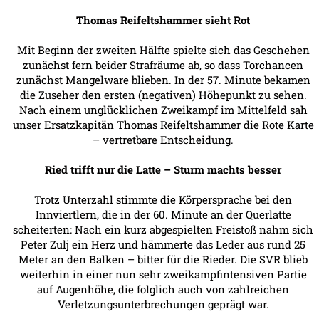
Thomas Reifeltshammer sieht Rot
Mit Beginn der zweiten Hälfte spielte sich das Geschehen
zunächst fern beider Strafräume ab, so dass Torchancen
zunächst Mangelware blieben. In der 57. Minute bekamen
die Zuseher den ersten (negativen) Höhepunkt zu sehen.
Nach einem unglücklichen Zweikampf im Mittelfeld sah
unser Ersatzkapitän Thomas Reifeltshammer die Rote Karte
– vertretbare Entscheidung.
Ried trifft nur die Latte – Sturm machts besser
Trotz Unterzahl stimmte die Körpersprache bei den
Innviertlern, die in der 60. Minute an der Querlatte
scheiterten: Nach ein kurz abgespielten Freistoß nahm sich
Peter Zulj ein Herz und hämmerte das Leder aus rund 25
Meter an den Balken – bitter für die Rieder. Die SVR blieb
weiterhin in einer nun sehr zweikampfintensiven Partie
auf Augenhöhe, die folglich auch von zahlreichen
Verletzungsunterbrechungen geprägt war.