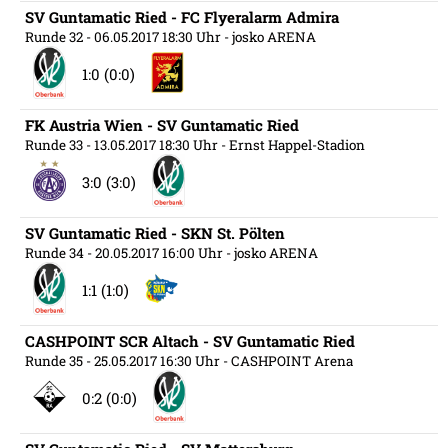
SV Guntamatic Ried - FC Flyeralarm Admira
Runde 32
- 06.05.2017 18:30 Uhr
- josko ARENA
1:0 (0:0)
FK Austria Wien - SV Guntamatic Ried
Runde 33
- 13.05.2017 18:30 Uhr
- Ernst Happel-Stadion
3:0 (3:0)
SV Guntamatic Ried - SKN St. Pölten
Runde 34
- 20.05.2017 16:00 Uhr
- josko ARENA
1:1 (1:0)
CASHPOINT SCR Altach - SV Guntamatic Ried
Runde 35
- 25.05.2017 16:30 Uhr
- CASHPOINT Arena
0:2 (0:0)