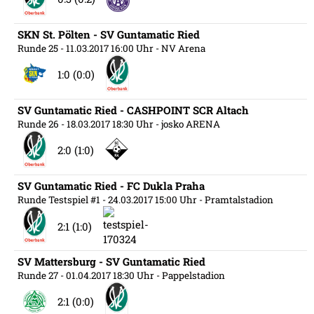
SKN St. Pölten - SV Guntamatic Ried
Runde 25
- 11.03.2017 16:00 Uhr
- NV Arena
1:0 (0:0)
SV Guntamatic Ried - CASHPOINT SCR Altach
Runde 26
- 18.03.2017 18:30 Uhr
- josko ARENA
2:0 (1:0)
SV Guntamatic Ried - FC Dukla Praha
Runde Testspiel #1
- 24.03.2017 15:00 Uhr
- Pramtalstadion
2:1 (1:0)
SV Mattersburg - SV Guntamatic Ried
Runde 27
- 01.04.2017 18:30 Uhr
- Pappelstadion
2:1 (0:0)