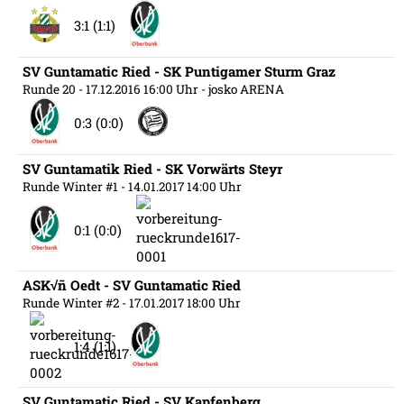
3:1 (1:1)
SV Guntamatic Ried - SK Puntigamer Sturm Graz
Runde 20
- 17.12.2016 16:00 Uhr
- josko ARENA
0:3 (0:0)
SV Guntamatik Ried - SK Vorwärts Steyr
Runde Winter #1
- 14.01.2017 14:00 Uhr
0:1 (0:0)
ASK√ñ Oedt - SV Guntamatic Ried
Runde Winter #2
- 17.01.2017 18:00 Uhr
1:4 (1:1)
SV Guntamatic Ried - SV Kapfenberg