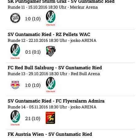
SK Puntigamer Sturm Graz - SV Guntamatic Ried
Runde 11
- 15.10.2016 18:30 Uhr
- Merkur Arena
1:0 (1:0)
SV Guntamatic Ried - RZ Pellets WAC
Runde 12
- 22.10.2016 18:30 Uhr
- josko ARENA
0:1 (0:1)
FC Red Bull Salzburg - SV Guntamatic Ried
Runde 13
- 29.10.2016 18:30 Uhr
- Red Bull Arena
1:0 (1:0)
SV Guntamatic Ried - FC Flyeralarm Admira
Runde 14
- 05.11.2016 18:30 Uhr
- josko ARENA
2:1 (1:0)
FK Austria Wien - SV Guntamatic Ried