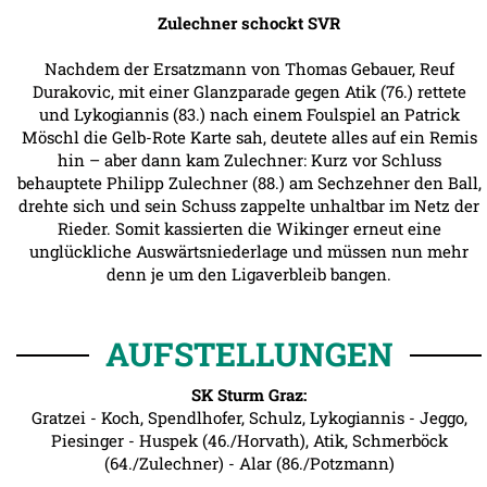
Zulechner schockt SVR
Nachdem der Ersatzmann von Thomas Gebauer, Reuf
Durakovic, mit einer Glanzparade gegen Atik (76.) rettete
und Lykogiannis (83.) nach einem Foulspiel an Patrick
Möschl die Gelb-Rote Karte sah, deutete alles auf ein Remis
hin – aber dann kam Zulechner: Kurz vor Schluss
behauptete Philipp Zulechner (88.) am Sechzehner den Ball,
drehte sich und sein Schuss zappelte unhaltbar im Netz der
Rieder. Somit kassierten die Wikinger erneut eine
unglückliche Auswärtsniederlage und müssen nun mehr
denn je um den Ligaverbleib bangen.
AUFSTELLUNGEN
SK Sturm Graz:
Gratzei - Koch, Spendlhofer, Schulz, Lykogiannis - Jeggo,
Piesinger - Huspek (46./Horvath), Atik, Schmerböck
(64./Zulechner) - Alar (86./Potzmann)