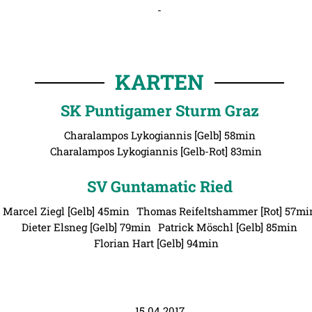
-
KARTEN
SK Puntigamer Sturm Graz
Charalampos Lykogiannis [Gelb] 58min
Charalampos Lykogiannis [Gelb-Rot] 83min
SV Guntamatic Ried
Marcel Ziegl [Gelb] 45min
Thomas Reifeltshammer [Rot] 57mi
Dieter Elsneg [Gelb] 79min
Patrick Möschl [Gelb] 85min
Florian Hart [Gelb] 94min
15.04.2017