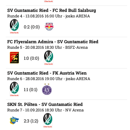
SV Guntamatic Ried - FC Red Bull Salzburg
Runde 4
- 13.08.2016 16:00 Uhr
- josko ARENA
0:2 (0:0)
FC Flyeralarm Admira - SV Guntamatic Ried
Runde 5
- 20.08.2016 18:30 Uhr
- BSFZ-Arena
1:0 (0:0)
SV Guntamatic Ried - FK Austria Wien
Runde 6
- 28.08.2016 19:00 Uhr
- josko ARENA
1:1 (0:1)
SKN St. Pölten - SV Guntamatic Ried
Runde 7
- 10.09.2016 18:30 Uhr
- NV Arena
2:3 (1:2)