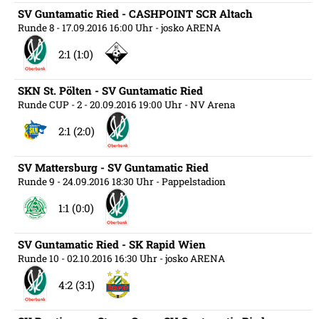
SV Guntamatic Ried - CASHPOINT SCR Altach
Runde 8
- 17.09.2016 16:00 Uhr
- josko ARENA
2:1 (1:0)
SKN St. Pölten - SV Guntamatic Ried
Runde CUP - 2
- 20.09.2016 19:00 Uhr
- NV Arena
2:1 (2:0)
SV Mattersburg - SV Guntamatic Ried
Runde 9
- 24.09.2016 18:30 Uhr
- Pappelstadion
1:1 (0:0)
SV Guntamatic Ried - SK Rapid Wien
Runde 10
- 02.10.2016 16:30 Uhr
- josko ARENA
4:2 (3:1)