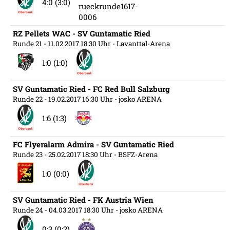
4:0 (3:0)
RZ Pellets WAC - SV Guntamatic Ried
Runde 21
- 11.02.2017 18:30 Uhr
- Lavanttal-Arena
1:0 (1:0)
SV Guntamatic Ried - FC Red Bull Salzburg
Runde 22
- 19.02.2017 16:30 Uhr
- josko ARENA
1:6 (1:3)
FC Flyeralarm Admira - SV Guntamatic Ried
Runde 23
- 25.02.2017 18:30 Uhr
- BSFZ-Arena
1:0 (0:0)
SV Guntamatic Ried - FK Austria Wien
Runde 24
- 04.03.2017 18:30 Uhr
- josko ARENA
0:3 (0:2)