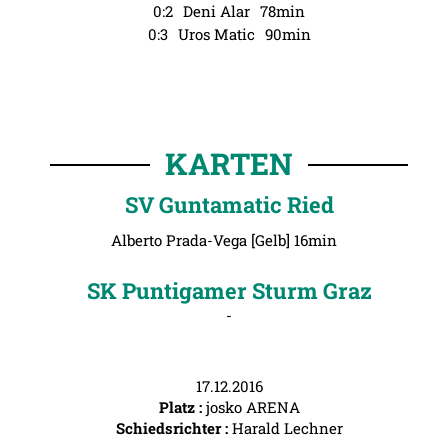
0:2
Deni Alar
78min
0:3
Uros Matic
90min
KARTEN
SV Guntamatic Ried
Alberto Prada-Vega [Gelb] 16min
SK Puntigamer Sturm Graz
-
17.12.2016
Platz :
josko ARENA
Schiedsrichter :
Harald Lechner