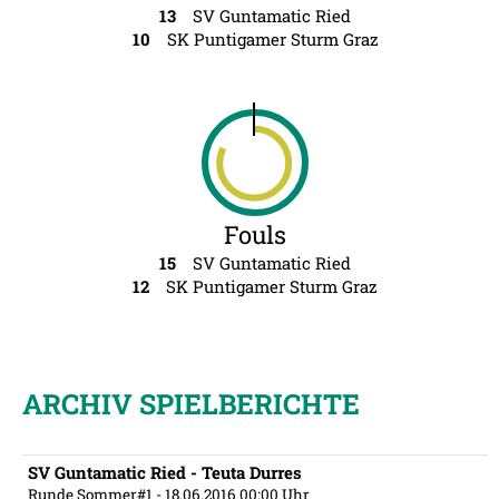
13
SV Guntamatic Ried
10
SK Puntigamer Sturm Graz
Fouls
15
SV Guntamatic Ried
12
SK Puntigamer Sturm Graz
ARCHIV SPIELBERICHTE
SV Guntamatic Ried - Teuta Durres
Runde Sommer#1
- 18.06.2016 00:00 Uhr