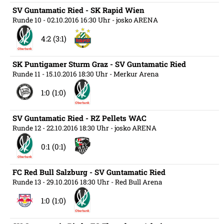
SV Guntamatic Ried - SK Rapid Wien
Runde 10
- 02.10.2016 16:30 Uhr
- josko ARENA
4:2 (3:1)
SK Puntigamer Sturm Graz - SV Guntamatic Ried
Runde 11
- 15.10.2016 18:30 Uhr
- Merkur Arena
1:0 (1:0)
SV Guntamatic Ried - RZ Pellets WAC
Runde 12
- 22.10.2016 18:30 Uhr
- josko ARENA
0:1 (0:1)
FC Red Bull Salzburg - SV Guntamatic Ried
Runde 13
- 29.10.2016 18:30 Uhr
- Red Bull Arena
1:0 (1:0)