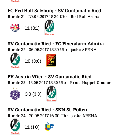
FC Red Bull Salzburg - SV Guntamatic Ried
Runde 31
- 29.04.2017 18:30 Uhr
- Red Bull Arena
1:1 (0:1)
SV Guntamatic Ried - FC Flyeralarm Admira
Runde 32
- 06.05.2017 18:30 Uhr
- josko ARENA
1:0 (0:0)
FK Austria Wien - SV Guntamatic Ried
Runde 33
- 13.05.2017 18:30 Uhr
- Ernst Happel-Stadion
3:0 (3:0)
SV Guntamatic Ried - SKN St. Pölten
Runde 34
- 20.05.2017 16:00 Uhr
- josko ARENA
1:1 (1:0)