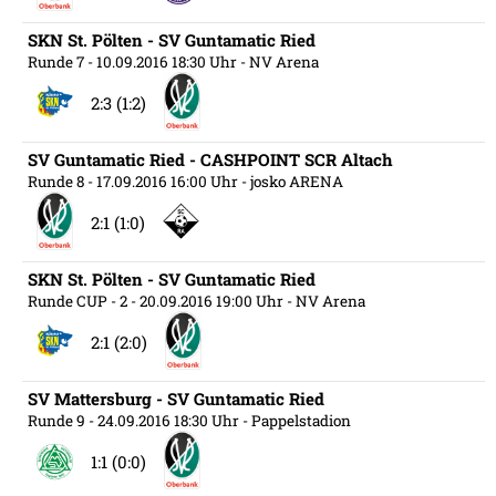
SKN St. Pölten - SV Guntamatic Ried
Runde 7
- 10.09.2016 18:30 Uhr
- NV Arena
2:3 (1:2)
SV Guntamatic Ried - CASHPOINT SCR Altach
Runde 8
- 17.09.2016 16:00 Uhr
- josko ARENA
2:1 (1:0)
SKN St. Pölten - SV Guntamatic Ried
Runde CUP - 2
- 20.09.2016 19:00 Uhr
- NV Arena
2:1 (2:0)
SV Mattersburg - SV Guntamatic Ried
Runde 9
- 24.09.2016 18:30 Uhr
- Pappelstadion
1:1 (0:0)