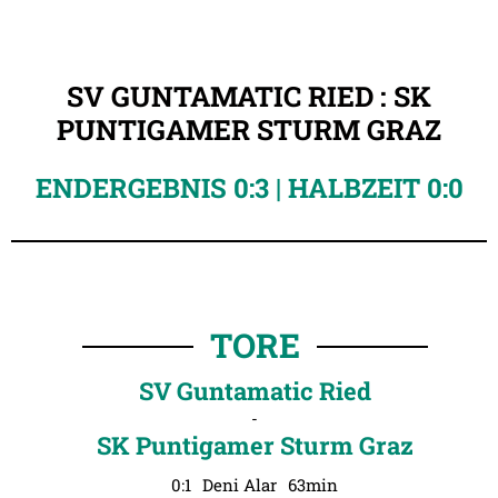
SV GUNTAMATIC RIED : SK
PUNTIGAMER STURM GRAZ
ENDERGEBNIS 0:3 | HALBZEIT 0:0
TORE
SV Guntamatic Ried
-
SK Puntigamer Sturm Graz
0:1
Deni Alar
63min