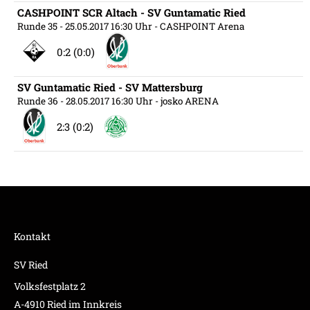
CASHPOINT SCR Altach - SV Guntamatic Ried
Runde 35
- 25.05.2017 16:30 Uhr
- CASHPOINT Arena
0:2 (0:0)
SV Guntamatic Ried - SV Mattersburg
Runde 36
- 28.05.2017 16:30 Uhr
- josko ARENA
2:3 (0:2)
Kontakt
SV Ried
Volksfestplatz 2
A-4910 Ried im Innkreis