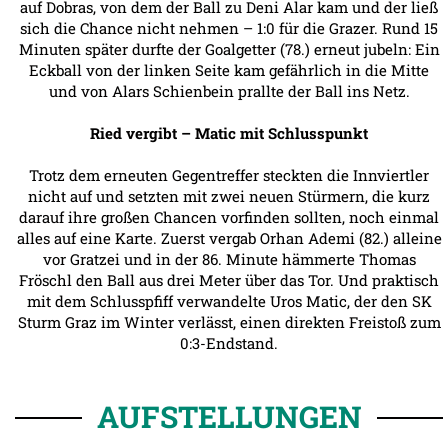
auf Dobras, von dem der Ball zu Deni Alar kam und der ließ
sich die Chance nicht nehmen – 1:0 für die Grazer. Rund 15
Minuten später durfte der Goalgetter (78.) erneut jubeln: Ein
Eckball von der linken Seite kam gefährlich in die Mitte
und von Alars Schienbein prallte der Ball ins Netz.
Ried vergibt – Matic mit Schlusspunkt
Trotz dem erneuten Gegentreffer steckten die Innviertler
nicht auf und setzten mit zwei neuen Stürmern, die kurz
darauf ihre großen Chancen vorfinden sollten, noch einmal
alles auf eine Karte. Zuerst vergab Orhan Ademi (82.) alleine
vor Gratzei und in der 86. Minute hämmerte Thomas
Fröschl den Ball aus drei Meter über das Tor. Und praktisch
mit dem Schlusspfiff verwandelte Uros Matic, der den SK
Sturm Graz im Winter verlässt, einen direkten Freistoß zum
0:3-Endstand.
AUFSTELLUNGEN