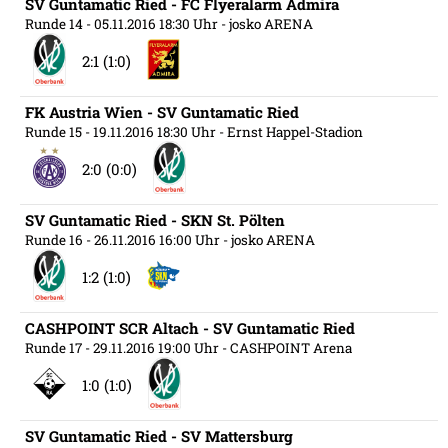
SV Guntamatic Ried - FC Flyeralarm Admira
Runde 14
- 05.11.2016 18:30 Uhr
- josko ARENA
2:1 (1:0)
FK Austria Wien - SV Guntamatic Ried
Runde 15
- 19.11.2016 18:30 Uhr
- Ernst Happel-Stadion
2:0 (0:0)
SV Guntamatic Ried - SKN St. Pölten
Runde 16
- 26.11.2016 16:00 Uhr
- josko ARENA
1:2 (1:0)
CASHPOINT SCR Altach - SV Guntamatic Ried
Runde 17
- 29.11.2016 19:00 Uhr
- CASHPOINT Arena
1:0 (1:0)
SV Guntamatic Ried - SV Mattersburg