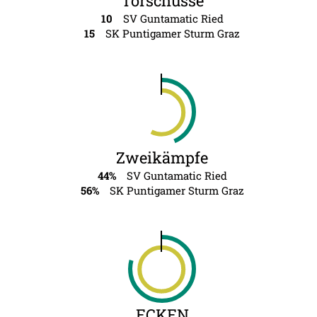
Torschüsse
10
SV Guntamatic Ried
15
SK Puntigamer Sturm Graz
Zweikämpfe
44%
SV Guntamatic Ried
56%
SK Puntigamer Sturm Graz
ECKEN