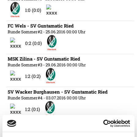
1:0 (0:0)
FC Wels - SV Guntamatic Ried
Runde Sommer#2
- 25.06.2016 00:00 Uhr
0:2 (0:0)
MSK Zilina - SV Guntamatic Ried
Runde Sommer#3
- 29.06.2016 00:00 Uhr
1:2 (0:2)
SV Wacker Burghausen - SV Guntamatic Ried
Runde Sommer#4
- 03.07.2016 00:00 Uhr
1:2 (0:1)
SV Guntamatic Ried - SV Schalding-Heinig
Runde Sommer#5
- 06.07.2016 00:00 Uhr