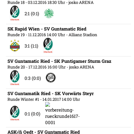
Runde 18
- 03.12.2016 18:30 Uhr
- josko ARENA
2:1 (0:1)
SK Rapid Wien - SV Guntamatic Ried
Runde 19
- 11.12.2016 14:00 Uhr
- Allianz Stadion
3:1 (1:1)
SV Guntamatic Ried - SK Puntigamer Sturm Graz
Runde 20
- 17.12.2016 16:00 Uhr
- josko ARENA
0:3 (0:0)
SV Guntamatik Ried - SK Vorwärts Steyr
Runde Winter #1
- 14.01.2017 14:00 Uhr
0:1 (0:0)
ASK√ñ Oedt - SV Guntamatic Ried