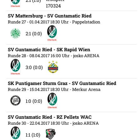
SV Mattersburg - SV Guntamatic Ried
Runde 27
- 01.04.2017 18:30 Uhr
- Pappelstadion
2:1 (0:0)
SV Guntamatic Ried - SK Rapid Wien
Runde 28
- 08.04.2017 16:00 Uhr
- josko ARENA
3:0 (0:0)
SK Puntigamer Sturm Graz - SV Guntamatic Ried
Runde 29
- 15.04.2017 18:30 Uhr
- Merkur Arena
1:0 (0:0)
SV Guntamatic Ried - RZ Pellets WAC
Runde 30
- 22.04.2017 18:30 Uhr
- josko ARENA
1:1 (1:0)