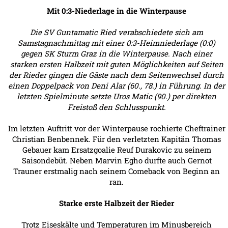
Mit 0:3-Niederlage in die Winterpause
Die SV Guntamatic Ried verabschiedete sich am
Samstagnachmittag mit einer 0:3-Heimniederlage (0:0)
gegen SK Sturm Graz in die Winterpause. Nach einer
starken ersten Halbzeit mit guten Möglichkeiten auf Seiten
der Rieder gingen die Gäste nach dem Seitenwechsel durch
einen Doppelpack von Deni Alar (60., 78.) in Führung. In der
letzten Spielminute setzte Uros Matic (90.) per direkten
Freistoß den Schlusspunkt.
Im letzten Auftritt vor der Winterpause rochierte Cheftrainer
Christian Benbennek. Für den verletzten Kapitän Thomas
Gebauer kam Ersatzgoalie Reuf Durakovic zu seinem
Saisondebüt. Neben Marvin Egho durfte auch Gernot
Trauner erstmalig nach seinem Comeback von Beginn an
ran.
Starke erste Halbzeit der Rieder
Trotz Eiseskälte und Temperaturen im Minusbereich