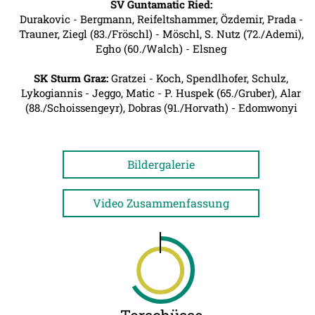
SV Guntamatic Ried:
Durakovic - Bergmann, Reifeltshammer, Özdemir, Prada -
Trauner, Ziegl (83./Fröschl) - Möschl, S. Nutz (72./Ademi),
Egho (60./Walch) - Elsneg
SK Sturm Graz:
Gratzei - Koch, Spendlhofer, Schulz,
Lykogiannis - Jeggo, Matic - P. Huspek (65./Gruber), Alar
(88./Schoissengeyr), Dobras (91./Horvath) - Edomwonyi
Bildergalerie
Video Zusammenfassung