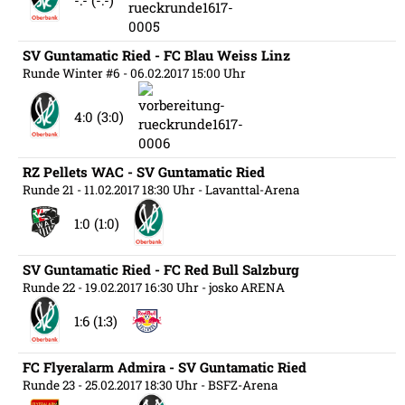
-:- (-:-)
SV Guntamatic Ried - FC Blau Weiss Linz
Runde Winter #6
- 06.02.2017 15:00 Uhr
4:0 (3:0)
RZ Pellets WAC - SV Guntamatic Ried
Runde 21
- 11.02.2017 18:30 Uhr
- Lavanttal-Arena
1:0 (1:0)
SV Guntamatic Ried - FC Red Bull Salzburg
Runde 22
- 19.02.2017 16:30 Uhr
- josko ARENA
1:6 (1:3)
FC Flyeralarm Admira - SV Guntamatic Ried
Runde 23
- 25.02.2017 18:30 Uhr
- BSFZ-Arena