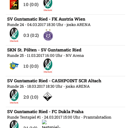
1:0 (0:0)
SV Guntamatic Ried - FK Austria Wien
Runde 24
- 04.03.2017 18:30 Uhr
- josko ARENA
0:3 (0:2)
SKN St. Pölten - SV Guntamatic Ried
Runde 25
- 11.03.2017 16:00 Uhr
- NV Arena
1:0 (0:0)
SV Guntamatic Ried - CASHPOINT SCR Altach
Runde 26
- 18.03.2017 18:30 Uhr
- josko ARENA
2:0 (1:0)
SV Guntamatic Ried - FC Dukla Praha
Runde Testspiel #1
- 24.03.2017 15:00 Uhr
- Pramtalstadion
2:1 (1:0)