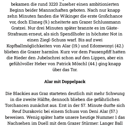
bekamen die rund 3220 Zuseher einen ambitionierten
Beginn beider Mannschaften geboten. Nach nur knapp
zehn Minuten fanden die Wikinger die erste Großchance
vor, doch Elsneg (9.) scheiterte am Grazer Schlussmann
Gratzei. Nur drei Minuten später brannte es im Gäste-
Strafraum erneut, als sich Spendlhofer in höchster Not in
einen Ziegl-Schuss warf. Bis auf zwei
Kopfballmöglichkeiten von Alar (19.) und Edomwonyi (42.)
blieben die Grazer harmlos. Kurz vor dem Pausenpfiff hatten
die Rieder den Jubelschrei schon auf den Lippen, aber ein
gefühlvoller Heber von Patrick Möschl (44.) ging knapp
über das Tor.
Alar mit Doppelpack
Die Blackies aus Graz starteten deutlich mit mehr Schwung
in die zweite Hälfte, dennoch blieben die gefährlichen
Torchancen zunächst aus. Erst in der 57. Minute durfte sich
Reuf Durakovic bei einem Schuss von Deni Alar (57.)
beweisen. Wenig später hatte unsere heutige Nummer 1 das
Nachsehen im Duell mit dem Grazer Stürmer: Langer Ball