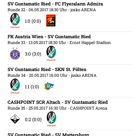
SV Guntamatic Ried - FC Flyeralarm Admira
Runde 32
- 06.05.2017 18:30 Uhr
- josko ARENA
1:0 (0:0)
FK Austria Wien - SV Guntamatic Ried
Runde 33
- 13.05.2017 18:30 Uhr
- Ernst Happel-Stadion
3:0 (3:0)
SV Guntamatic Ried - SKN St. Pölten
Runde 34
- 20.05.2017 16:00 Uhr
- josko ARENA
1:1 (1:0)
CASHPOINT SCR Altach - SV Guntamatic Ried
Runde 35
- 25.05.2017 16:30 Uhr
- CASHPOINT Arena
0:2 (0:0)
SV Guntamatic Ried - SV Mattersburg