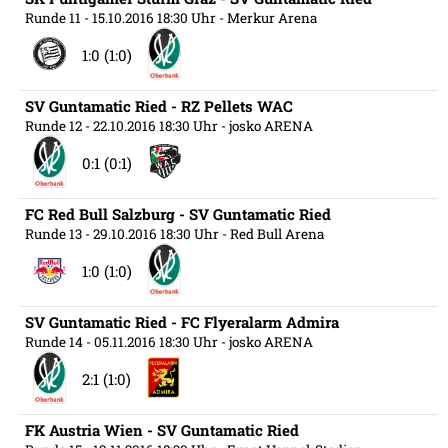
Runde 11
- 15.10.2016 18:30 Uhr
- Merkur Arena
1:0 (1:0)
SV Guntamatic Ried - RZ Pellets WAC
Runde 12
- 22.10.2016 18:30 Uhr
- josko ARENA
0:1 (0:1)
FC Red Bull Salzburg - SV Guntamatic Ried
Runde 13
- 29.10.2016 18:30 Uhr
- Red Bull Arena
1:0 (1:0)
SV Guntamatic Ried - FC Flyeralarm Admira
Runde 14
- 05.11.2016 18:30 Uhr
- josko ARENA
2:1 (1:0)
FK Austria Wien - SV Guntamatic Ried