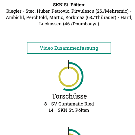
SKN St. Pölten:
Riegler - Stec, Huber, Petrovic, Pirvulescu (26./Mehremic) -
Ambichl, Perchtold, Martic, Korkmaz (68./Thürauer) - Hartl,
Luckassen (46./Doumbouya)
Video Zusammenfassung
Torschüsse
8
SV Guntamatic Ried
14
SKN St. Pölten