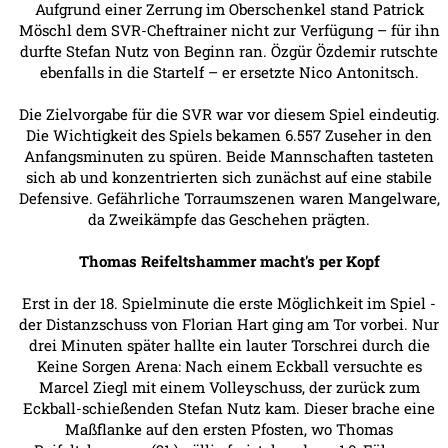
Aufgrund einer Zerrung im Oberschenkel stand Patrick
Möschl dem SVR-Cheftrainer nicht zur Verfügung – für ihn
durfte Stefan Nutz von Beginn ran. Özgür Özdemir rutschte
ebenfalls in die Startelf – er ersetzte Nico Antonitsch.
Die Zielvorgabe für die SVR war vor diesem Spiel eindeutig.
Die Wichtigkeit des Spiels bekamen 6.557 Zuseher in den
Anfangsminuten zu spüren. Beide Mannschaften tasteten
sich ab und konzentrierten sich zunächst auf eine stabile
Defensive. Gefährliche Torraumszenen waren Mangelware,
da Zweikämpfe das Geschehen prägten.
Thomas Reifeltshammer macht's per Kopf
Erst in der 18. Spielminute die erste Möglichkeit im Spiel -
der Distanzschuss von Florian Hart ging am Tor vorbei. Nur
drei Minuten später hallte ein lauter Torschrei durch die
Keine Sorgen Arena: Nach einem Eckball versuchte es
Marcel Ziegl mit einem Volleyschuss, der zurück zum
Eckball-schießenden Stefan Nutz kam. Dieser brache eine
Maßflanke auf den ersten Pfosten, wo Thomas