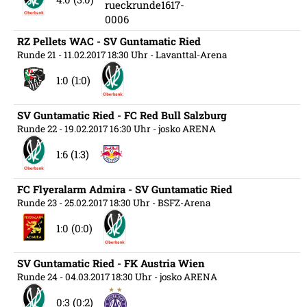
RZ Pellets WAC - SV Guntamatic Ried
Runde 21
- 11.02.2017 18:30 Uhr
- Lavanttal-Arena
1:0 (1:0)
SV Guntamatic Ried - FC Red Bull Salzburg
Runde 22
- 19.02.2017 16:30 Uhr
- josko ARENA
1:6 (1:3)
FC Flyeralarm Admira - SV Guntamatic Ried
Runde 23
- 25.02.2017 18:30 Uhr
- BSFZ-Arena
1:0 (0:0)
SV Guntamatic Ried - FK Austria Wien
Runde 24
- 04.03.2017 18:30 Uhr
- josko ARENA
0:3 (0:2)