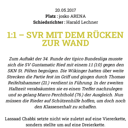
20.05.2017
Platz :
josko ARENA
Schiedsrichter :
Harald Lechner
1:1 – SVR MIT DEM RÜCKEN
ZUR WAND
Zum Auftakt der 34. Runde der tipico Bundesliga musste
sich die SV Guntamatic Ried mit einem 1:1 (1:0) gegen den
SKN St. Pölten begnügen. Die Wikinger hatten über weite
Strecken die Partie fest im Griff und gingen durch Thomas
Reifeltshammer (21.) verdient in Führung. In der zweiten
Halbzeit verabsäumten sie es einen Treffer nachzulegen
und so gelang Marco Perchthold (76.) der Ausgleich. Nun
müssen die Rieder auf Schützenhilfe hoffen, um doch noch
den Klassenerhalt zu schaffen.
Lassaad Chabbi setzte nicht wie zuletzt auf eine Viererkette,
sondern stellte um auf eine Dreierkette.