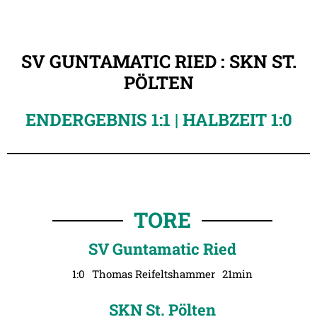
SV GUNTAMATIC RIED : SKN ST.
PÖLTEN
ENDERGEBNIS 1:1 | HALBZEIT 1:0
TORE
SV Guntamatic Ried
1:0
Thomas Reifeltshammer
21min
SKN St. Pölten