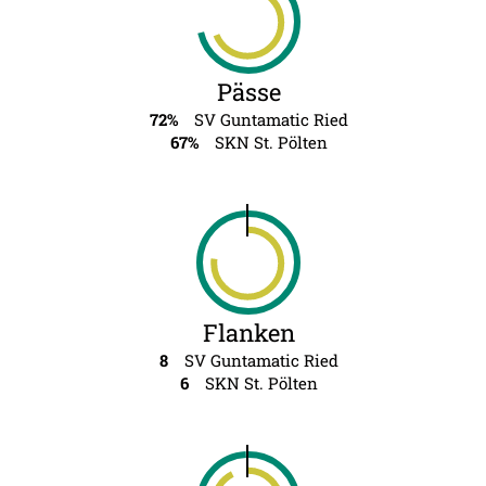
Pässe
72%
SV Guntamatic Ried
67%
SKN St. Pölten
Flanken
8
SV Guntamatic Ried
6
SKN St. Pölten