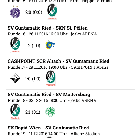
Runde 15
- 19.11.2016 18:30 Uhr
- Ernst Happel-Stadion
2:0 (0:0)
SV Guntamatic Ried - SKN St. Pölten
Runde 16
- 26.11.2016 16:00 Uhr
- josko ARENA
1:2 (1:0)
CASHPOINT SCR Altach - SV Guntamatic Ried
Runde 17
- 29.11.2016 19:00 Uhr
- CASHPOINT Arena
1:0 (1:0)
SV Guntamatic Ried - SV Mattersburg
Runde 18
- 03.12.2016 18:30 Uhr
- josko ARENA
2:1 (0:1)
SK Rapid Wien - SV Guntamatic Ried
Runde 19
- 11.12.2016 14:00 Uhr
- Allianz Stadion