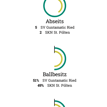
Abseits
5
SV Guntamatic Ried
2
SKN St. Pölten
Ballbesitz
51%
SV Guntamatic Ried
49%
SKN St. Pölten