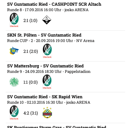
SV Guntamatic Ried - CASHPOINT SCR Altach
Runde 8
- 17.09.2016 16:00 Uhr
- josko ARENA
2:1 (1:0)
SKN St. Pölten - SV Guntamatic Ried
Runde CUP - 2
- 20.09.2016 19:00 Uhr
- NV Arena
2:1 (2:0)
SV Mattersburg - SV Guntamatic Ried
Runde 9
- 24.09.2016 18:30 Uhr
- Pappelstadion
1:1 (0:0)
SV Guntamatic Ried - SK Rapid Wien
Runde 10
- 02.10.2016 16:30 Uhr
- josko ARENA
4:2 (3:1)
SK Puntigamer Sturm Graz - SV Guntamatic Ried