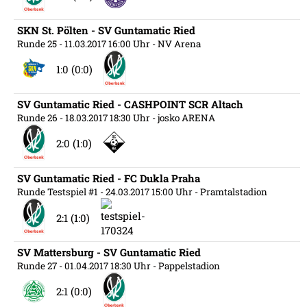
SKN St. Pölten - SV Guntamatic Ried
Runde 25
- 11.03.2017 16:00 Uhr
- NV Arena
1:0 (0:0)
SV Guntamatic Ried - CASHPOINT SCR Altach
Runde 26
- 18.03.2017 18:30 Uhr
- josko ARENA
2:0 (1:0)
SV Guntamatic Ried - FC Dukla Praha
Runde Testspiel #1
- 24.03.2017 15:00 Uhr
- Pramtalstadion
2:1 (1:0)
SV Mattersburg - SV Guntamatic Ried
Runde 27
- 01.04.2017 18:30 Uhr
- Pappelstadion
2:1 (0:0)