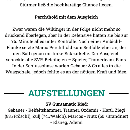
Stürmer ließ die hochkarätige Chance liegen.
Perchthold mit dem Ausgleich
Zwar waren die Wikinger in der Folge nicht mehr so
drückend überlegen, aber in der Defensive hatten sie bis zur
76. Minute alles unter Kontrolle: Nach einer Ambichl-
Flanke setzte Marco Perchthold zum Seitfallzieher an, der
den Ball genau ins linke Eck zirkelte. Der Ausgleich
schockte alle SVR-Beteiligten – Spieler, Trainerteam, Fans.
In der Schlussphase warfen Gebauer & Co alles in die
Waagschale, jedoch fehlte es an der nötigen Kraft und Idee.
AUFSTELLUNGEN
SV Guntamatic Ried:
Gebauer - Reifeltshammer, Trauner, Özdemir - Hartl, Ziegl
(83./Fröschl), Zulj (74./Walch), Marcos - Nutz (60./Brandner)
- Elsneg, Ademi