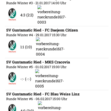
Runde Winter #3
- 21.01.2017 14:00 Uhr
4:3 (2:2)
SV Guntamatic Ried - FC Daejeon Citizen
Runde Winter #4
- 29.01.2017 15:30 Uhr
1:1 (1:0)
SV Guntamatic Ried - MKS Cracovia
Runde Winter #5
- 01.02.2017 15:00 Uhr
-:- (-:-)
SV Guntamatic Ried - FC Blau Weiss Linz
Runde Winter #6
- 06.02.2017 15:00 Uhr
4:0 (3:0)