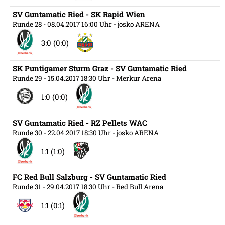
SV Guntamatic Ried - SK Rapid Wien
Runde 28
- 08.04.2017 16:00 Uhr
- josko ARENA
3:0 (0:0)
SK Puntigamer Sturm Graz - SV Guntamatic Ried
Runde 29
- 15.04.2017 18:30 Uhr
- Merkur Arena
1:0 (0:0)
SV Guntamatic Ried - RZ Pellets WAC
Runde 30
- 22.04.2017 18:30 Uhr
- josko ARENA
1:1 (1:0)
FC Red Bull Salzburg - SV Guntamatic Ried
Runde 31
- 29.04.2017 18:30 Uhr
- Red Bull Arena
1:1 (0:1)