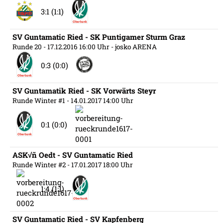
3:1 (1:1)
SV Guntamatic Ried - SK Puntigamer Sturm Graz
Runde 20
- 17.12.2016 16:00 Uhr
- josko ARENA
0:3 (0:0)
SV Guntamatik Ried - SK Vorwärts Steyr
Runde Winter #1
- 14.01.2017 14:00 Uhr
0:1 (0:0)
ASK√ñ Oedt - SV Guntamatic Ried
Runde Winter #2
- 17.01.2017 18:00 Uhr
1:4 (1:1)
SV Guntamatic Ried - SV Kapfenberg