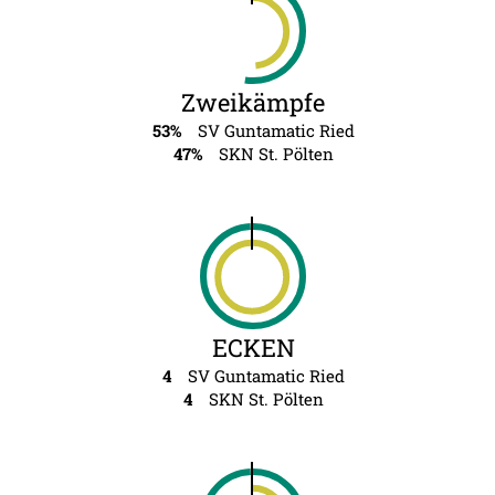
Zweikämpfe
53%
SV Guntamatic Ried
47%
SKN St. Pölten
ECKEN
4
SV Guntamatic Ried
4
SKN St. Pölten