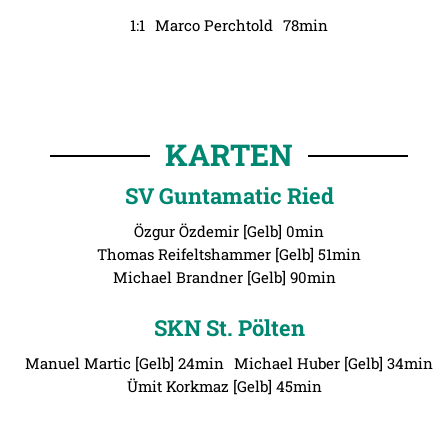
1:1
Marco Perchtold
78min
KARTEN
SV Guntamatic Ried
Özgur Özdemir [Gelb] 0min
Thomas Reifeltshammer [Gelb] 51min
Michael Brandner [Gelb] 90min
SKN St. Pölten
Manuel Martic [Gelb] 24min
Michael Huber [Gelb] 34min
Ümit Korkmaz [Gelb] 45min