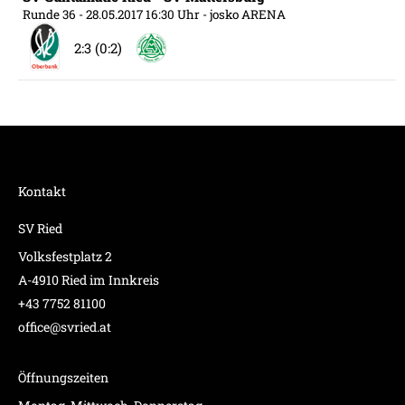
Runde 36
- 28.05.2017 16:30 Uhr
- josko ARENA
2:3 (0:2)
Kontakt
SV Ried
Volksfestplatz 2
A-4910 Ried im Innkreis
+43 7752 81100
office@svried.at
Öffnungszeiten