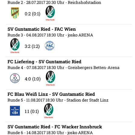
Runde 2
- 28.07.2017 20:30 Uhr
- Reichshofstadion
0:2 (0:1)
SV Guntamatic Ried - FAC Wien
Runde 3
- 04.08.2017 18:30 Uhr
- josko ARENA
3:2 (1:2)
FC Liefering - SV Guntamatic Ried
Runde 4
- 07.08.2017 18:30 Uhr
- Greisbergers Betten-Arena
4:0 (1:0)
FC Blau Weiß Linz - SV Guntamatic Ried
Runde 5
- 11.08.2017 18:30 Uhr
- Stadion der Stadt Linz
1:1 (0:1)
SV Guntamatic Ried - FC Wacker Innsbruck
Runde 6
- 14.08.2017 18:30 Uhr
- josko ARENA