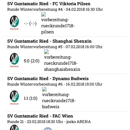
SV Guntamatic Ried - FC Viktoria Pilsen
Runde Wintervorbereitung #4
- 04.02.2018 16:30 Uhr
-:- (-:-)
SV Guntamatic Ried - Shanghai Shenxin
Runde Wintervorbereitung #5
- 07.02.2018 16:00 Uhr
5:0 (2:0)
SV Guntamatic Ried - Dynamo Budweis
Runde Wintervorbereitung #6
- 16.02.2018 15:00 Uhr
1:1 (1:0)
SV Guntamatic Ried - FAC Wien
Runde 21
- 23.02.2018 18:30 Uhr
- josko ARENA