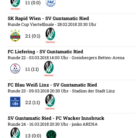
1:1 (0:0)
SK Rapid Wien - SV Guntamatic Ried
Runde Cup Viertelfinale
- 28.02.2018 20:30 Uhr
2:1 (0:1)
FC Liefering - SV Guntamatic Ried
Runde 22
- 03.03.2018 14:00 Uhr
- Greisbergers Betten-Arena
1:1 (1:1)
FC Blau Weiß Linz - SV Guntamatic Ried
Runde 23
- 09.03.2018 20:30 Uhr
- Stadion der Stadt Linz
2:2 (1:1)
SV Guntamatic Ried - FC Wacker Innsbruck
Runde 24
- 16.03.2018 20:30 Uhr
- josko ARENA
1:3 (0:0)