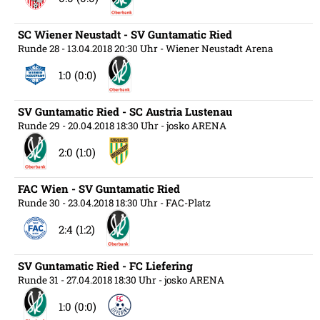
SC Wiener Neustadt - SV Guntamatic Ried
Runde 28
- 13.04.2018 20:30 Uhr
- Wiener Neustadt Arena
1:0 (0:0)
SV Guntamatic Ried - SC Austria Lustenau
Runde 29
- 20.04.2018 18:30 Uhr
- josko ARENA
2:0 (1:0)
FAC Wien - SV Guntamatic Ried
Runde 30
- 23.04.2018 18:30 Uhr
- FAC-Platz
2:4 (1:2)
SV Guntamatic Ried - FC Liefering
Runde 31
- 27.04.2018 18:30 Uhr
- josko ARENA
1:0 (0:0)