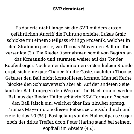
SVR dominiert
Es dauerte nicht lange bis die SVR mit dem ersten
gefährlichen Angriff die Führung erzielte. Lukas Grgic
schickte mit einem Steilpass Philipp Prosenik, welcher in
den Strafraum passte, wo Thomas Mayer den Ball im Tor
versenkte (3.). Die Rieder übernahmen somit von Beginn an
das Komanndo und stürmten weiter auf das Tor der
Kapfenberger. Nach einer dominanten ersten halben Stunde
ergab sich eine gute Chance für die Gäste, nachdem Thomas
Gebauer den Ball nicht kontrollieren konnte. Manuel Kerhe
blockte den Schussversuch aber ab. Auf der anderen Seite
fand der Ball hingegen den Weg ins Tor. Nach einem weiten
Ball aus der Rieder Hälfte schätzte KSV-Tormann Zocher
den Ball falsch ein, welcher über ihn hinüber sprang.
Thomas Mayer nutzte diesen Patzer, setzte sich durch und
erzielte das 2:0 (35.). Fast gelang vor der Halbzeitpause sogar
noch der dritte Treffer, doch Peter Haring stand bei seinem
Kopfball im Abseits (45.).