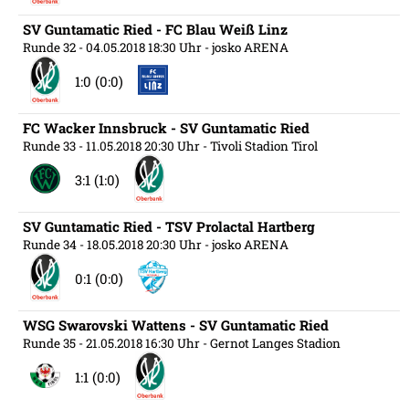
SV Guntamatic Ried - FC Blau Weiß Linz
Runde 32
- 04.05.2018 18:30 Uhr
- josko ARENA
1:0 (0:0)
FC Wacker Innsbruck - SV Guntamatic Ried
Runde 33
- 11.05.2018 20:30 Uhr
- Tivoli Stadion Tirol
3:1 (1:0)
SV Guntamatic Ried - TSV Prolactal Hartberg
Runde 34
- 18.05.2018 20:30 Uhr
- josko ARENA
0:1 (0:0)
WSG Swarovski Wattens - SV Guntamatic Ried
Runde 35
- 21.05.2018 16:30 Uhr
- Gernot Langes Stadion
1:1 (0:0)