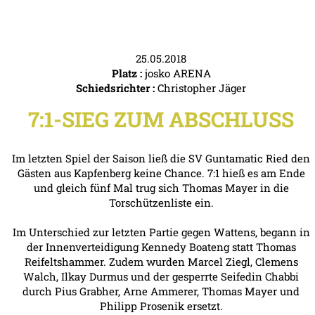
25.05.2018
Platz :
josko ARENA
Schiedsrichter :
Christopher Jäger
7:1-SIEG ZUM ABSCHLUSS
Im letzten Spiel der Saison ließ die SV Guntamatic Ried den
Gästen aus Kapfenberg keine Chance. 7:1 hieß es am Ende
und gleich fünf Mal trug sich Thomas Mayer in die
Torschützenliste ein.
Im Unterschied zur letzten Partie gegen Wattens, begann in
der Innenverteidigung Kennedy Boateng statt Thomas
Reifeltshammer. Zudem wurden Marcel Ziegl, Clemens
Walch, Ilkay Durmus und der gesperrte Seifedin Chabbi
durch Pius Grabher, Arne Ammerer, Thomas Mayer und
Philipp Prosenik ersetzt.