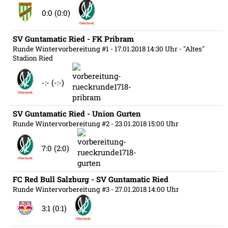
0:0 (0:0)
SV Guntamatic Ried - FK Pribram
Runde Wintervorbereitung #1
- 17.01.2018 14:30 Uhr
- "Altes"
Stadion Ried
-:- (-:-)
SV Guntamatic Ried - Union Gurten
Runde Wintervorbereitung #2
- 23.01.2018 15:00 Uhr
7:0 (2:0)
FC Red Bull Salzburg - SV Guntamatic Ried
Runde Wintervorbereitung #3
- 27.01.2018 14:00 Uhr
3:1 (0:1)