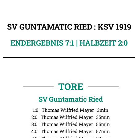
SV GUNTAMATIC RIED : KSV 1919
ENDERGEBNIS 7:1 | HALBZEIT 2:0
TORE
SV Guntamatic Ried
1:0
Thomas Wilfried Mayer
3min
2:0
Thomas Wilfried Mayer
35min
3:0
Thomas Wilfried Mayer
55min
4:0
Thomas Wilfried Mayer
57min