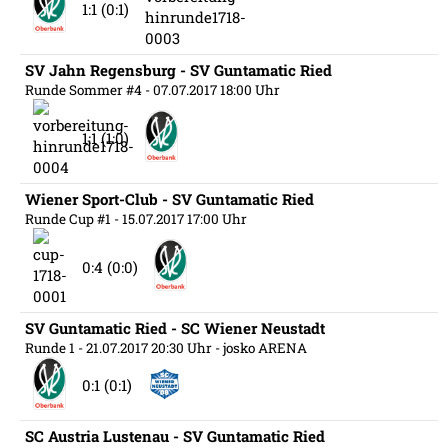
1:1 (0:1)
SV Jahn Regensburg - SV Guntamatic Ried
Runde Sommer #4
- 07.07.2017 18:00 Uhr
1:1 (1:0)
Wiener Sport-Club - SV Guntamatic Ried
Runde Cup #1
- 15.07.2017 17:00 Uhr
0:4 (0:0)
SV Guntamatic Ried - SC Wiener Neustadt
Runde 1
- 21.07.2017 20:30 Uhr
- josko ARENA
0:1 (0:1)
SC Austria Lustenau - SV Guntamatic Ried