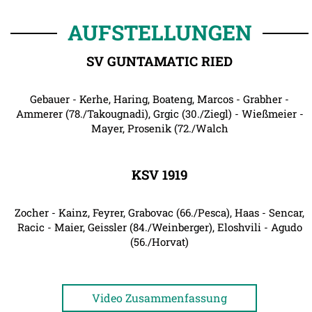
AUFSTELLUNGEN
SV GUNTAMATIC RIED
Gebauer - Kerhe, Haring, Boateng, Marcos - Grabher -
Ammerer (78./Takougnadi), Grgic (30./Ziegl) - Wießmeier -
Mayer, Prosenik (72./Walch
KSV 1919
Zocher - Kainz, Feyrer, Grabovac (66./Pesca), Haas - Sencar,
Racic - Maier, Geissler (84./Weinberger), Eloshvili - Agudo
(56./Horvat)
Video Zusammenfassung