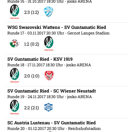
Runde 16
- 31.10.2017 18:30 Uhr
- josko ARENA
2:3 (1:2)
WSG Swarovski Wattens - SV Guntamatic Ried
Runde 17
- 03.11.2017 20:30 Uhr
- Gernot Langes Stadion
1:2 (0:2)
SV Guntamatic Ried - KSV 1919
Runde 18
- 17.11.2017 18:30 Uhr
- josko ARENA
2:0 (1:0)
SV Guntamatic Ried - SC Wiener Neustadt
Runde 19
- 24.11.2017 18:30 Uhr
- josko ARENA
2:2 (2:1)
SC Austria Lustenau - SV Guntamatic Ried
Runde 20
- 01.12.2017 20:30 Uhr
- Reichshofstadion