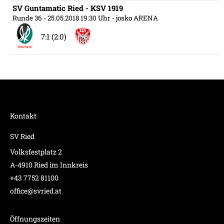
SV Guntamatic Ried - KSV 1919
Runde 36
- 25.05.2018 19:30 Uhr
- josko ARENA
7:1 (2:0)
Kontakt
SV Ried
Volksfestplatz 2
A-4910 Ried im Innkreis
+43 7752 81100
office@svried.at
Öffnungszeiten