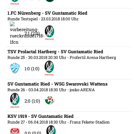
1.FC Nürenberg - SV Guntamatic Ried
Runde Testspiel
- 23.03.2018 18:00 Uhr
2:1 (2:0)
TSV Prolactal Hartberg - SV Guntamatic Ried
Runde 25
- 30.03.2018 20:30 Uhr
- Profertil Arena Hartberg
1:0 (1:0)
SV Guntamatic Ried - WSG Swarovski Wattens
Runde 26
- 03.04.2018 18:30 Uhr
- josko ARENA
2:0 (1:0)
KSV 1919 - SV Guntamatic Ried
Runde 27
- 06.04.2018 18:30 Uhr
- Franz Fekete-Stadion
0:0 (0:0)