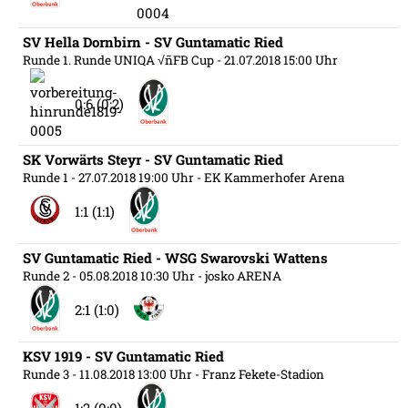
SV Hella Dornbirn - SV Guntamatic Ried
Runde 1. Runde UNIQA √ñFB Cup
- 21.07.2018 15:00 Uhr
0:6 (0:2)
SK Vorwärts Steyr - SV Guntamatic Ried
Runde 1
- 27.07.2018 19:00 Uhr
- EK Kammerhofer Arena
1:1 (1:1)
SV Guntamatic Ried - WSG Swarovski Wattens
Runde 2
- 05.08.2018 10:30 Uhr
- josko ARENA
2:1 (1:0)
KSV 1919 - SV Guntamatic Ried
Runde 3
- 11.08.2018 13:00 Uhr
- Franz Fekete-Stadion