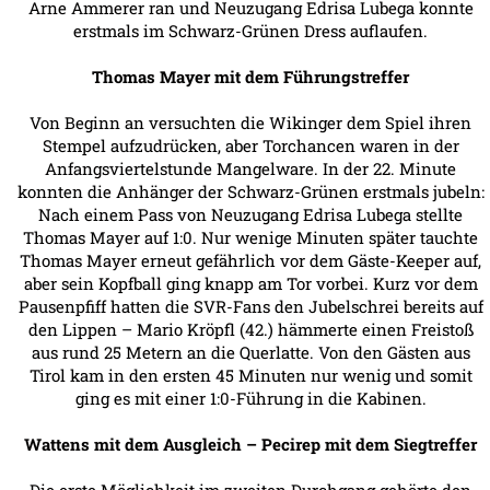
Arne Ammerer ran und Neuzugang Edrisa Lubega konnte
erstmals im Schwarz-Grünen Dress auflaufen.
Thomas Mayer mit dem Führungstreffer
Von Beginn an versuchten die Wikinger dem Spiel ihren
Stempel aufzudrücken, aber Torchancen waren in der
Anfangsviertelstunde Mangelware. In der 22. Minute
konnten die Anhänger der Schwarz-Grünen erstmals jubeln:
Nach einem Pass von Neuzugang Edrisa Lubega stellte
Thomas Mayer auf 1:0. Nur wenige Minuten später tauchte
Thomas Mayer erneut gefährlich vor dem Gäste-Keeper auf,
aber sein Kopfball ging knapp am Tor vorbei. Kurz vor dem
Pausenpfiff hatten die SVR-Fans den Jubelschrei bereits auf
den Lippen – Mario Kröpfl (42.) hämmerte einen Freistoß
aus rund 25 Metern an die Querlatte. Von den Gästen aus
Tirol kam in den ersten 45 Minuten nur wenig und somit
ging es mit einer 1:0-Führung in die Kabinen.
Wattens mit dem Ausgleich – Pecirep mit dem Siegtreffer