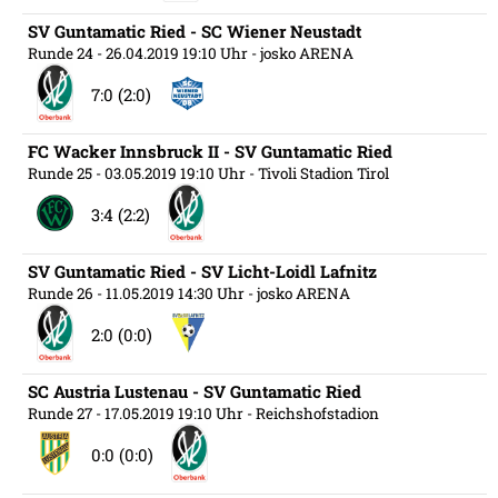
SV Guntamatic Ried - SC Wiener Neustadt
Runde 24
- 26.04.2019 19:10 Uhr
- josko ARENA
7:0 (2:0)
FC Wacker Innsbruck II - SV Guntamatic Ried
Runde 25
- 03.05.2019 19:10 Uhr
- Tivoli Stadion Tirol
3:4 (2:2)
SV Guntamatic Ried - SV Licht-Loidl Lafnitz
Runde 26
- 11.05.2019 14:30 Uhr
- josko ARENA
2:0 (0:0)
SC Austria Lustenau - SV Guntamatic Ried
Runde 27
- 17.05.2019 19:10 Uhr
- Reichshofstadion
0:0 (0:0)