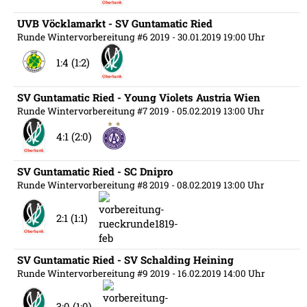
UVB Vöcklamarkt - SV Guntamatic Ried
Runde Wintervorbereitung #6 2019
- 30.01.2019 19:00 Uhr
1:4 (1:2)
SV Guntamatic Ried - Young Violets Austria Wien
Runde Wintervorbereitung #7 2019
- 05.02.2019 13:00 Uhr
4:1 (2:0)
SV Guntamatic Ried - SC Dnipro
Runde Wintervorbereitung #8 2019
- 08.02.2019 13:00 Uhr
2:1 (1:1)
SV Guntamatic Ried - SV Schalding Heining
Runde Wintervorbereitung #9 2019
- 16.02.2019 14:00 Uhr
3:0 (1:0)