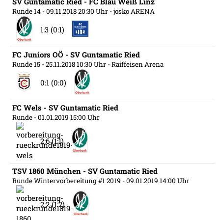
SV Guntamatic Ried - FC Blau Weiß Linz
Runde 14
- 09.11.2018 20:30 Uhr
- josko ARENA
1:3 (0:1)
FC Juniors OÖ - SV Guntamatic Ried
Runde 15
- 25.11.2018 10:30 Uhr
- Raiffeisen Arena
0:1 (0:0)
FC Wels - SV Guntamatic Ried
Runde
- 01.01.2019 15:00 Uhr
2:6 (1:1)
TSV 1860 München - SV Guntamatic Ried
Runde Wintervorbereitung #1 2019
- 09.01.2019 14:00 Uhr
2:2 (1:2)