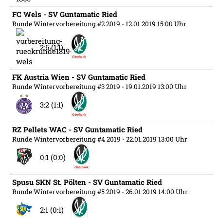
FC Wels - SV Guntamatic Ried
Runde Wintervorbereitung #2 2019
- 12.01.2019 15:00 Uhr
2:6 (1:1)
FK Austria Wien - SV Guntamatic Ried
Runde Wintervorbereitung #3 2019
- 19.01.2019 13:00 Uhr
3:2 (1:1)
RZ Pellets WAC - SV Guntamatic Ried
Runde Wintervorbereitung #4 2019
- 22.01.2019 13:00 Uhr
0:1 (0:0)
Spusu SKN St. Pölten - SV Guntamatic Ried
Runde Wintervorbereitung #5 2019
- 26.01.2019 14:00 Uhr
2:1 (0:1)