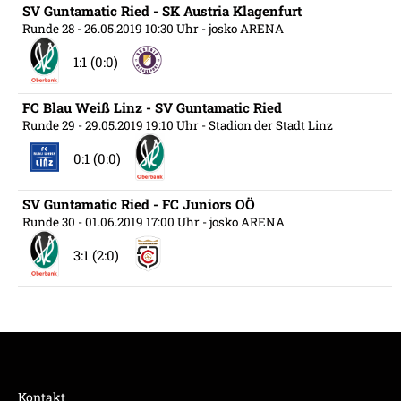
SV Guntamatic Ried - SK Austria Klagenfurt
Runde 28
- 26.05.2019 10:30 Uhr
- josko ARENA
1:1 (0:0)
FC Blau Weiß Linz - SV Guntamatic Ried
Runde 29
- 29.05.2019 19:10 Uhr
- Stadion der Stadt Linz
0:1 (0:0)
SV Guntamatic Ried - FC Juniors OÖ
Runde 30
- 01.06.2019 17:00 Uhr
- josko ARENA
3:1 (2:0)
Kontakt