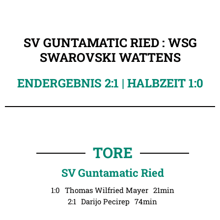
SV GUNTAMATIC RIED : WSG
SWAROVSKI WATTENS
ENDERGEBNIS 2:1 | HALBZEIT 1:0
TORE
SV Guntamatic Ried
1:0
Thomas Wilfried Mayer
21min
2:1
Darijo Pecirep
74min