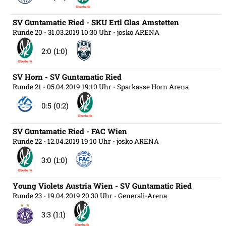
SV Guntamatic Ried - SKU Ertl Glas Amstetten
Runde 20
- 31.03.2019 10:30 Uhr
- josko ARENA
2:0 (1:0)
SV Horn - SV Guntamatic Ried
Runde 21
- 05.04.2019 19:10 Uhr
- Sparkasse Horn Arena
0:5 (0:2)
SV Guntamatic Ried - FAC Wien
Runde 22
- 12.04.2019 19:10 Uhr
- josko ARENA
3:0 (1:0)
Young Violets Austria Wien - SV Guntamatic Ried
Runde 23
- 19.04.2019 20:30 Uhr
- Generali-Arena
3:3 (1:1)