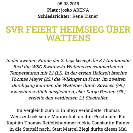
05.08.2018
Platz :
josko ARENA
Schiedsrichter :
Rene Eisner
SVR FEIERT HEIMSIEG ÜBER
WATTENS
In der zweiten Runde der 2. Liga besiegt die SV Guntamatic
Ried die WSG Swarovski Wattens bei sommerlichen
Temperaturen mit 2:1 (1:1). In der ersten Halbzeit brachte
Thomas Mayer (22.) die Wikinger in Front. Im zweiten
Durchgang konnten die Wattener durch Kovacec (69.)
zwischenzeitlich ausgleichen, aber Darijo Pecirep (75.)
erzielte den verdienten 2:1-Siegtreffer.
Im Vergleich zum 1:1 in Steyr veränderte Thomas
Weissenböck seine Mannschaft an drei Positionen: Für
Kapitän Thomas Reifeltshammer rückte Constantin Rainer
in die Startelf nach. Statt Marcel Ziegl durfte dieses Mal