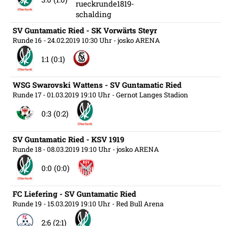
SV Guntamatic Ried - SK Vorwärts Steyr
Runde 16
- 24.02.2019 10:30 Uhr
- josko ARENA
1:1 (0:1)
WSG Swarovski Wattens - SV Guntamatic Ried
Runde 17
- 01.03.2019 19:10 Uhr
- Gernot Langes Stadion
0:3 (0:2)
SV Guntamatic Ried - KSV 1919
Runde 18
- 08.03.2019 19:10 Uhr
- josko ARENA
0:0 (0:0)
FC Liefering - SV Guntamatic Ried
Runde 19
- 15.03.2019 19:10 Uhr
- Red Bull Arena
2:6 (2:1)