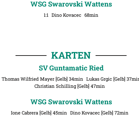
WSG Swarovski Wattens
1:1
Dino Kovacec
68min
KARTEN
SV Guntamatic Ried
Thomas Wilfried Mayer [Gelb] 34min
Lukas Grgic [Gelb] 37mi
Christian Schilling [Gelb] 47min
WSG Swarovski Wattens
Ione Cabrera [Gelb] 45min
Dino Kovacec [Gelb] 72min