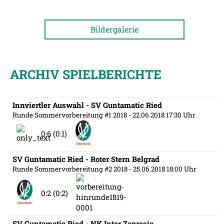
Bildergalerie
ARCHIV SPIELBERICHTE
Innviertler Auswahl - SV Guntamatic Ried
Runde Sommervorbereitung #1 2018
- 22.06.2018 17:30 Uhr
0:6 (0:1)
SV Guntamatic Ried - Roter Stern Belgrad
Runde Sommervorbereitung #2 2018
- 25.06.2018 18:00 Uhr
0:2 (0:2)
SV Guntamatic Ried - NK Inter Zapresic