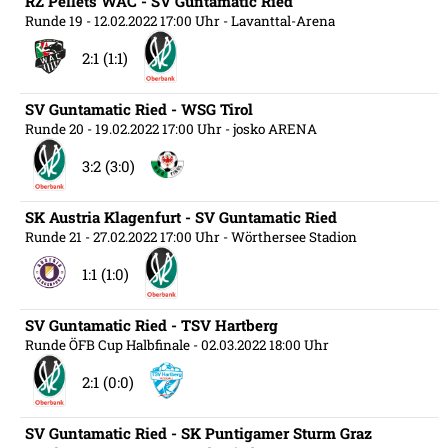
RZ Pellets WAC - SV Guntamatic Ried
Runde 19
- 12.02.2022 17:00 Uhr
- Lavanttal-Arena
2:1 (1:1)
SV Guntamatic Ried - WSG Tirol
Runde 20
- 19.02.2022 17:00 Uhr
- josko ARENA
3:2 (3:0)
SK Austria Klagenfurt - SV Guntamatic Ried
Runde 21
- 27.02.2022 17:00 Uhr
- Wörthersee Stadion
1:1 (1:0)
SV Guntamatic Ried - TSV Hartberg
Runde ÖFB Cup Halbfinale
- 02.03.2022 18:00 Uhr
2:1 (0:0)
SV Guntamatic Ried - SK Puntigamer Sturm Graz