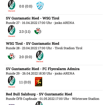
0:0 (0:0)
SV Guntamatic Ried - WSG Tirol
Runde 27
- 16.04.2022 17:00 Uhr
- josko ARENA
2:3 (1:1)
WSG Tirol - SV Guntamatic Ried
Runde 28
- 23.04.2022 17:00 Uhr
- Tivoli Stadion Tirol
2:0 (0:0)
SV Guntamatic Ried - FC Flyeralarm Admira
Runde 29
- 26.04.2022 18:30 Uhr
- josko ARENA
1:1 (0:0)
Red Bull Salzburg - SV Guntamatic Ried
Runde ÖFB Cupfinale
- 01.05.2022 17:00 Uhr
- Wörtersee Stadion