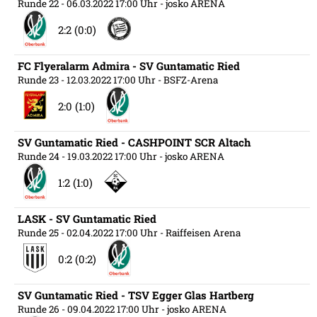
Runde 22
- 06.03.2022 17:00 Uhr
- josko ARENA
2:2 (0:0)
FC Flyeralarm Admira - SV Guntamatic Ried
Runde 23
- 12.03.2022 17:00 Uhr
- BSFZ-Arena
2:0 (1:0)
SV Guntamatic Ried - CASHPOINT SCR Altach
Runde 24
- 19.03.2022 17:00 Uhr
- josko ARENA
1:2 (1:0)
LASK - SV Guntamatic Ried
Runde 25
- 02.04.2022 17:00 Uhr
- Raiffeisen Arena
0:2 (0:2)
SV Guntamatic Ried - TSV Egger Glas Hartberg
Runde 26
- 09.04.2022 17:00 Uhr
- josko ARENA