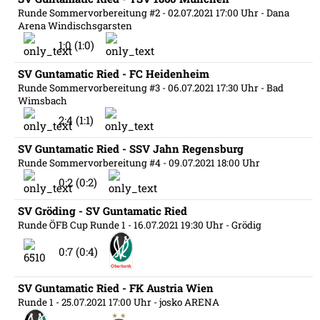
Runde Sommervorbereitung #2
- 02.07.2021 17:00 Uhr
- Dana
Arena Windischsgarsten
1:0 (1:0)
SV Guntamatic Ried - FC Heidenheim
Runde Sommervorbereitung #3
- 06.07.2021 17:30 Uhr
- Bad
Wimsbach
2:4 (1:1)
SV Guntamatic Ried - SSV Jahn Regensburg
Runde Sommervorbereitung #4
- 09.07.2021 18:00 Uhr
0:2 (0:2)
SV Gröding - SV Guntamatic Ried
Runde ÖFB Cup Runde 1
- 16.07.2021 19:30 Uhr
- Grödig
0:7 (0:4)
SV Guntamatic Ried - FK Austria Wien
Runde 1
- 25.07.2021 17:00 Uhr
- josko ARENA