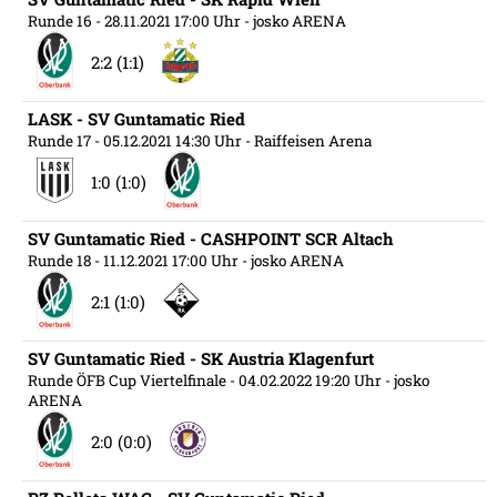
Runde 16
- 28.11.2021 17:00 Uhr
- josko ARENA
2:2 (1:1)
LASK - SV Guntamatic Ried
Runde 17
- 05.12.2021 14:30 Uhr
- Raiffeisen Arena
1:0 (1:0)
SV Guntamatic Ried - CASHPOINT SCR Altach
Runde 18
- 11.12.2021 17:00 Uhr
- josko ARENA
2:1 (1:0)
SV Guntamatic Ried - SK Austria Klagenfurt
Runde ÖFB Cup Viertelfinale
- 04.02.2022 19:20 Uhr
- josko
ARENA
2:0 (0:0)