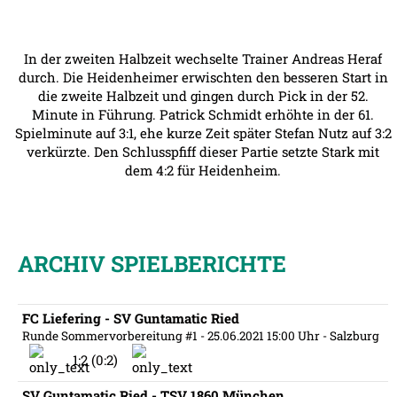
In der zweiten Halbzeit wechselte Trainer Andreas Heraf
durch. Die Heidenheimer erwischten den besseren Start in
die zweite Halbzeit und gingen durch Pick in der 52.
Minute in Führung. Patrick Schmidt erhöhte in der 61.
Spielminute auf 3:1, ehe kurze Zeit später Stefan Nutz auf 3:2
verkürzte. Den Schlusspfiff dieser Partie setzte Stark mit
dem 4:2 für Heidenheim.
ARCHIV SPIELBERICHTE
FC Liefering - SV Guntamatic Ried
Runde Sommervorbereitung #1
- 25.06.2021 15:00 Uhr
- Salzburg
1:2 (0:2)
SV Guntamatic Ried - TSV 1860 München