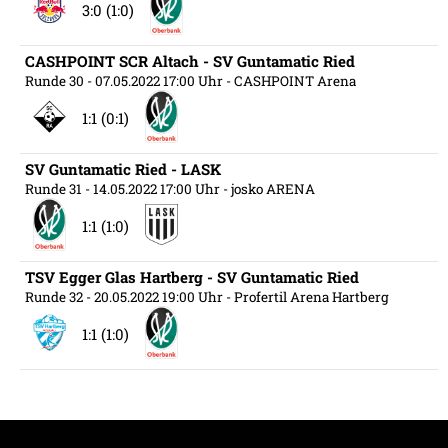
3:0 (1:0)
CASHPOINT SCR Altach - SV Guntamatic Ried
Runde 30
- 07.05.2022 17:00 Uhr
- CASHPOINT Arena
1:1 (0:1)
SV Guntamatic Ried - LASK
Runde 31
- 14.05.2022 17:00 Uhr
- josko ARENA
1:1 (1:0)
TSV Egger Glas Hartberg - SV Guntamatic Ried
Runde 32
- 20.05.2022 19:00 Uhr
- Profertil Arena Hartberg
1:1 (1:0)