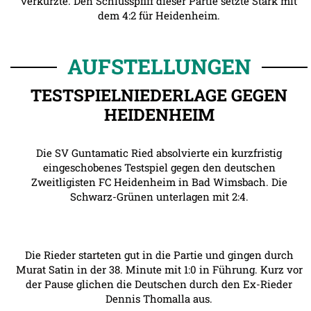
verkürzte. Den Schlusspfiff dieser Partie setzte Stark mit
dem 4:2 für Heidenheim.
AUFSTELLUNGEN
TESTSPIELNIEDERLAGE GEGEN
HEIDENHEIM
Die SV Guntamatic Ried absolvierte ein kurzfristig
eingeschobenes Testspiel gegen den deutschen
Zweitligisten FC Heidenheim in Bad Wimsbach. Die
Schwarz-Grünen unterlagen mit 2:4.
Die Rieder starteten gut in die Partie und gingen durch
Murat Satin in der 38. Minute mit 1:0 in Führung. Kurz vor
der Pause glichen die Deutschen durch den Ex-Rieder
Dennis Thomalla aus.