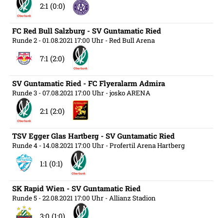
2:1 (0:0)
FC Red Bull Salzburg - SV Guntamatic Ried
Runde 2
- 01.08.2021 17:00 Uhr
- Red Bull Arena
7:1 (2:0)
SV Guntamatic Ried - FC Flyeralarm Admira
Runde 3
- 07.08.2021 17:00 Uhr
- josko ARENA
2:1 (2:0)
TSV Egger Glas Hartberg - SV Guntamatic Ried
Runde 4
- 14.08.2021 17:00 Uhr
- Profertil Arena Hartberg
1:1 (0:1)
SK Rapid Wien - SV Guntamatic Ried
Runde 5
- 22.08.2021 17:00 Uhr
- Allianz Stadion
3:0 (1:0)